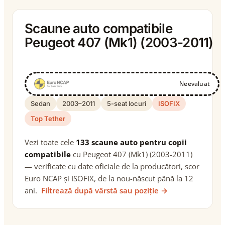
Scaune auto compatibile
Peugeot 407 (Mk1) (2003-2011)
Neevaluat
Sedan
2003–2011
5-seat locuri
ISOFIX
Top Tether
Vezi toate cele
133 scaune auto pentru copii
compatibile
cu Peugeot 407 (Mk1) (2003-2011)
— verificate cu date oficiale de la producători, scor
Euro NCAP și ISOFIX, de la nou-născut până la 12
ani.
Filtrează după vârstă sau poziție →