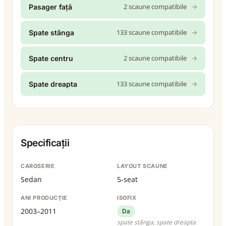
2 scaune compatibile
→
Pasager față
133 scaune compatibile
→
Spate stânga
2 scaune compatibile
→
Spate centru
133 scaune compatibile
→
Spate dreapta
Specificații
CAROSERIE
LAYOUT SCAUNE
Sedan
5-seat
ANI PRODUCȚIE
ISOFIX
2003–2011
Da
spate stânga, spate dreapta