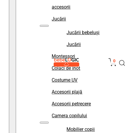
accesorii
Jucării
Jucării bebeluși
Jucării
Montessori
0
Colaci de înot
Costume UV
Accesorii plajă
Accesorii petrecere
Camera copilului
Mobilier copii