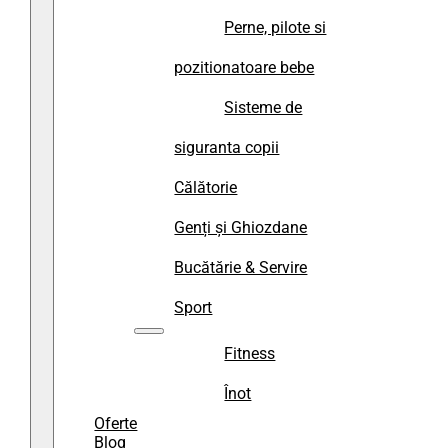
Perne, pilote si
pozitionatoare bebe
Sisteme de
siguranta copii
Călătorie
Genți și Ghiozdane
Bucătărie & Servire
Sport
Fitness
Înot
Oferte
Blog