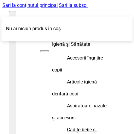
Sari la conținutul principal
Sari la subsol
Nu ai niciun produs în coș.
Magazin
Igienă și Sănătate
Accesorii îngrijire
copii
Articole igienă
dentară copii
Aspiratoare nazale
și accesorii
Cădițe bebe și