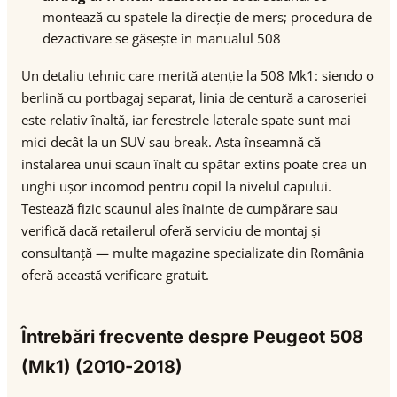
montează cu spatele la direcție de mers; procedura de
dezactivare se găsește în manualul 508
Un detaliu tehnic care merită atenție la 508 Mk1: siendo o
berlină cu portbagaj separat, linia de centură a caroseriei
este relativ înaltă, iar ferestrele laterale spate sunt mai
mici decât la un SUV sau break. Asta înseamnă că
instalarea unui scaun înalt cu spătar extins poate crea un
unghi ușor incomod pentru copil la nivelul capului.
Testează fizic scaunul ales înainte de cumpărare sau
verifică dacă retailerul oferă serviciu de montaj și
consultanță — multe magazine specializate din România
oferă această verificare gratuit.
Întrebări frecvente despre Peugeot 508
(Mk1) (2010-2018)