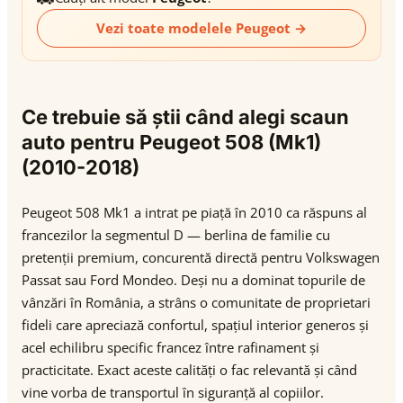
Vezi toate modelele Peugeot →
Ce trebuie să știi când alegi scaun
auto pentru Peugeot 508 (Mk1)
(2010-2018)
Peugeot 508 Mk1 a intrat pe piață în 2010 ca răspuns al
francezilor la segmentul D — berlina de familie cu
pretenții premium, concurentă directă pentru Volkswagen
Passat sau Ford Mondeo. Deși nu a dominat topurile de
vânzări în România, a strâns o comunitate de proprietari
fideli care apreciază confortul, spațiul interior generos și
acel echilibru specific francez între rafinament și
practicitate. Exact aceste calități o fac relevantă și când
vine vorba de transportul în siguranță al copiilor.