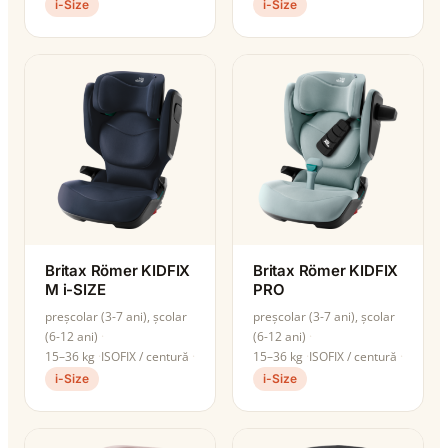
i-Size
i-Size
Britax Römer KIDFIX
Britax Römer KIDFIX
M i-SIZE
PRO
preșcolar (3-7 ani), școlar
preșcolar (3-7 ani), școlar
(6-12 ani)
(6-12 ani)
15–36 kg
ISOFIX / centură
15–36 kg
ISOFIX / centură
i-Size
i-Size