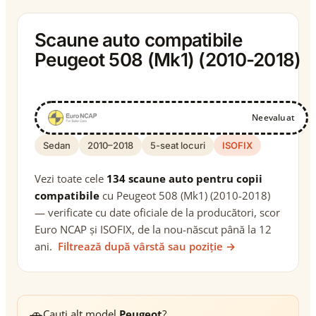
Scaune auto compatibile
Peugeot 508 (Mk1) (2010-2018)
Neevaluat
Sedan
2010–2018
5-seat locuri
ISOFIX
Vezi toate cele
134 scaune auto pentru copii
compatibile
cu Peugeot 508 (Mk1) (2010-2018)
— verificate cu date oficiale de la producători, scor
Euro NCAP și ISOFIX, de la nou-născut până la 12
ani.
Filtrează după vârstă sau poziție →
🚗
Cauți alt model
Peugeot
?