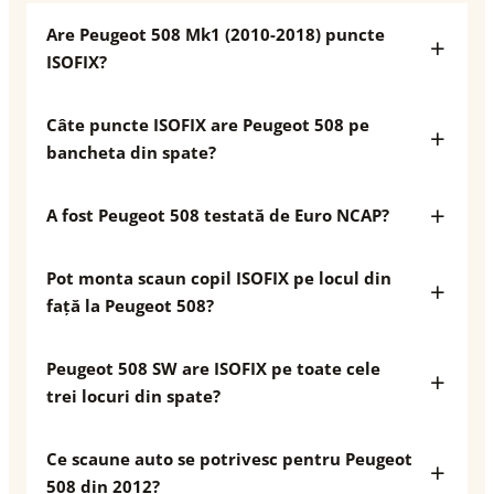
Are Peugeot 508 Mk1 (2010-2018) puncte
ISOFIX?
Câte puncte ISOFIX are Peugeot 508 pe
bancheta din spate?
A fost Peugeot 508 testată de Euro NCAP?
Pot monta scaun copil ISOFIX pe locul din
față la Peugeot 508?
Peugeot 508 SW are ISOFIX pe toate cele
trei locuri din spate?
Ce scaune auto se potrivesc pentru Peugeot
508 din 2012?