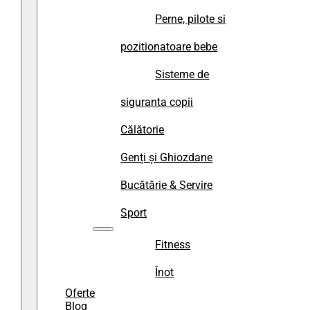
Perne, pilote si
pozitionatoare bebe
Sisteme de
siguranta copii
Călătorie
Genți și Ghiozdane
Bucătărie & Servire
Sport
Fitness
Înot
Oferte
Blog