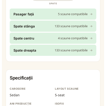
SPATE
5 scaune compatibile
→
Pasager față
133 scaune compatibile
→
Spate stânga
4 scaune compatibile
→
Spate centru
133 scaune compatibile
→
Spate dreapta
Specificații
CAROSERIE
LAYOUT SCAUNE
Sedan
5-seat
ANI PRODUCȚIE
ISOFIX