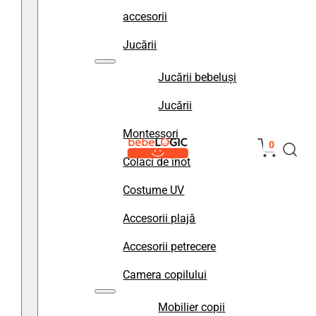
accesorii
Jucării
Jucării bebeluși
Jucării
Montessori
0
Colaci de înot
Costume UV
Accesorii plajă
Accesorii petrecere
Camera copilului
Mobilier copii