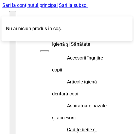
Sari la conținutul principal
Sari la subsol
Nu ai niciun produs în coș.
Magazin
Igienă și Sănătate
Accesorii îngrijire
copii
Articole igienă
dentară copii
Aspiratoare nazale
și accesorii
Cădițe bebe și