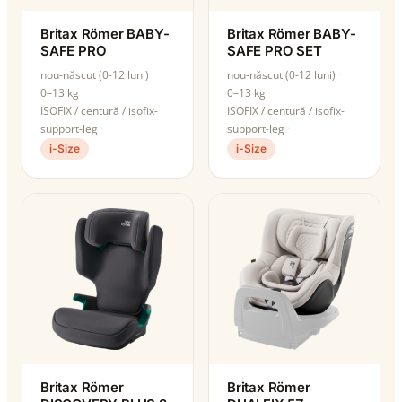
Britax Römer BABY-
Britax Römer BABY-
SAFE PRO
SAFE PRO SET
nou-născut (0-12 luni)
nou-născut (0-12 luni)
0–13 kg
0–13 kg
ISOFIX / centură / isofix-
ISOFIX / centură / isofix-
support-leg
support-leg
i-Size
i-Size
Britax Römer
Britax Römer