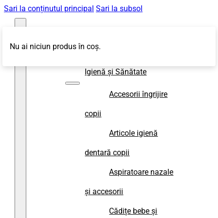
Sari la conținutul principal
Sari la subsol
Nu ai niciun produs în coș.
Magazin
Igienă și Sănătate
Accesorii îngrijire
copii
Articole igienă
dentară copii
Aspiratoare nazale
și accesorii
Cădițe bebe și