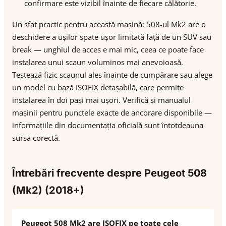
confirmare este vizibil înainte de fiecare călătorie.
Un sfat practic pentru această mașină: 508-ul Mk2 are o
deschidere a ușilor spate ușor limitată față de un SUV sau
break — unghiul de acces e mai mic, ceea ce poate face
instalarea unui scaun voluminos mai anevoioasă.
Testează fizic scaunul ales înainte de cumpărare sau alege
un model cu bază ISOFIX detașabilă, care permite
instalarea în doi pași mai ușori. Verifică și manualul
mașinii pentru punctele exacte de ancorare disponibile —
informațiile din documentația oficială sunt întotdeauna
sursa corectă.
Întrebări frecvente despre Peugeot 508
(Mk2) (2018+)
Peugeot 508 Mk2 are ISOFIX pe toate cele