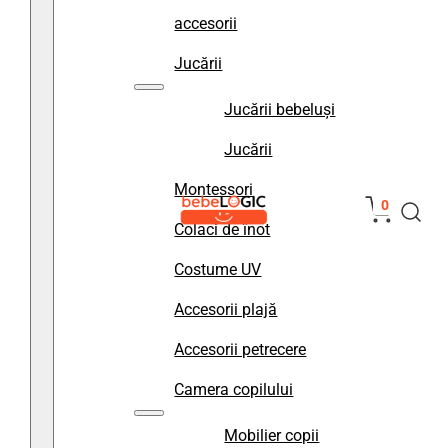
accesorii
Jucării
Jucării bebeluși
Jucării
Montessori
0
Colaci de înot
Costume UV
Accesorii plajă
Accesorii petrecere
Camera copilului
Mobilier copii