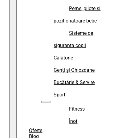
Perne, pilote si
pozitionatoare bebe
Sisteme de
siguranta copii
Călătorie
Genți și Ghiozdane
Bucătărie & Servire
Sport
Fitness
Înot
Oferte
Blog