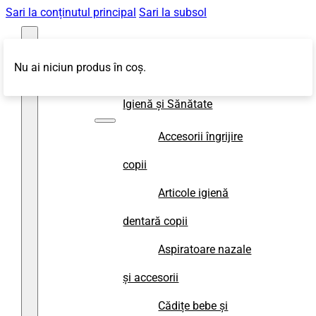
Sari la conținutul principal
Sari la subsol
Nu ai niciun produs în coș.
Magazin
Igienă și Sănătate
Accesorii îngrijire
copii
Articole igienă
dentară copii
Aspiratoare nazale
și accesorii
Cădițe bebe și