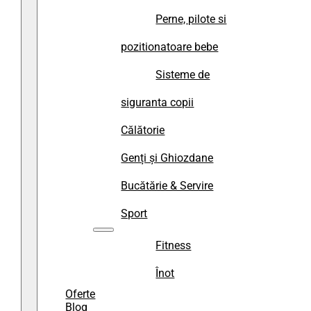
Perne, pilote si
pozitionatoare bebe
Sisteme de
siguranta copii
Călătorie
Genți și Ghiozdane
Bucătărie & Servire
Sport
Fitness
Înot
Oferte
Blog