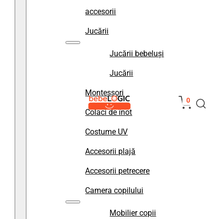
accesorii
Jucării
Jucării bebeluși
Jucării
Montessori
0
Colaci de înot
Costume UV
Accesorii plajă
Accesorii petrecere
Camera copilului
Mobilier copii