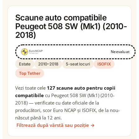
Scaune auto compatibile
Peugeot 508 SW (Mk1) (2010-
2018)
Neevaluat
Estate
2010–2018
5-seat locuri
ISOFIX
Top Tether
Vezi toate cele
127 scaune auto pentru copii
compatibile
cu Peugeot 508 SW (Mk1) (2010-
2018) — verificate cu date oficiale de la
producători, scor Euro NCAP și ISOFIX, de la nou-
născut până la 12 ani.
Filtrează după vârstă sau poziție →