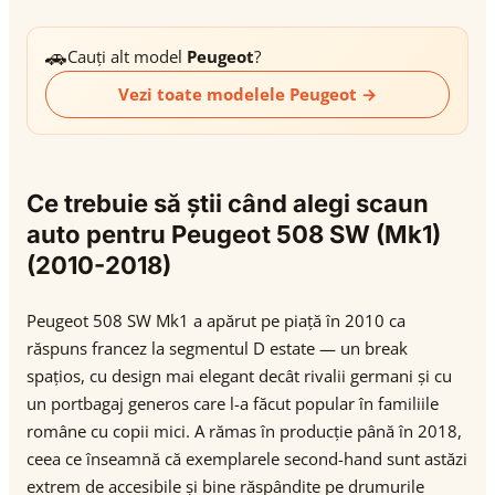
🚗
Cauți alt model
Peugeot
?
Vezi toate modelele Peugeot →
Ce trebuie să știi când alegi scaun
auto pentru Peugeot 508 SW (Mk1)
(2010-2018)
Peugeot 508 SW Mk1 a apărut pe piață în 2010 ca
răspuns francez la segmentul D estate — un break
spațios, cu design mai elegant decât rivalii germani și cu
un portbagaj generos care l-a făcut popular în familiile
române cu copii mici. A rămas în producție până în 2018,
ceea ce înseamnă că exemplarele second-hand sunt astăzi
extrem de accesibile și bine răspândite pe drumurile