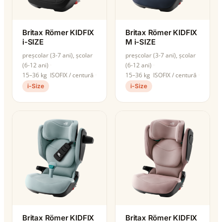
Britax Römer KIDFIX
Britax Römer KIDFIX
i-SIZE
M i-SIZE
preșcolar (3-7 ani), școlar
preșcolar (3-7 ani), școlar
(6-12 ani)
(6-12 ani)
15–36 kg
ISOFIX / centură
15–36 kg
ISOFIX / centură
i-Size
i-Size
Britax Römer KIDFIX
Britax Römer KIDFIX