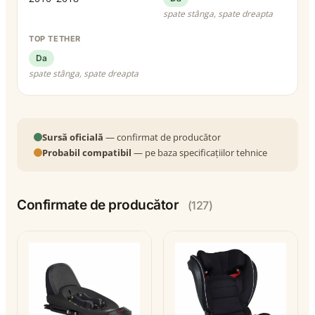
spate stânga, spate dreapta
TOP TETHER
Da
spate stânga, spate dreapta
Sursă oficială
— confirmat de producător
Probabil compatibil
— pe baza specificațiilor tehnice
Confirmate de producător
(127)