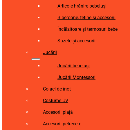
Articole hrănire bebeluși
Biberoane, tetine si accesorii
Încălzitoare și termosuri bebe
Suzete și accesorii
Jucării
Jucării bebeluși
Jucării Montessori
Colaci de înot
Costume UV
Accesorii plajă
Accesorii petrecere