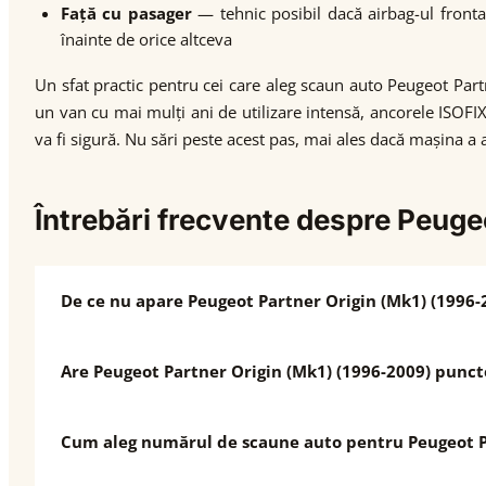
Față cu pasager
— tehnic posibil dacă airbag-ul fronta
înainte de orice altceva
Un sfat practic pentru cei care aleg scaun auto Peugeot Partn
un van cu mai mulți ani de utilizare intensă, ancorele ISOFIX
va fi sigură. Nu sări peste acest pas, mai ales dacă mașina a 
Întrebări frecvente despre Peuge
De ce nu apare Peugeot Partner Origin (Mk1) (1996-
Are Peugeot Partner Origin (Mk1) (1996-2009) punct
Cum aleg numărul de scaune auto pentru Peugeot Pa