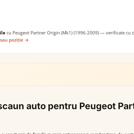
ile
cu Peugeot Partner Origin (Mk1) (1996-2009) — verificate cu da
 sau poziție →
i scaun auto pentru Peugeot Par