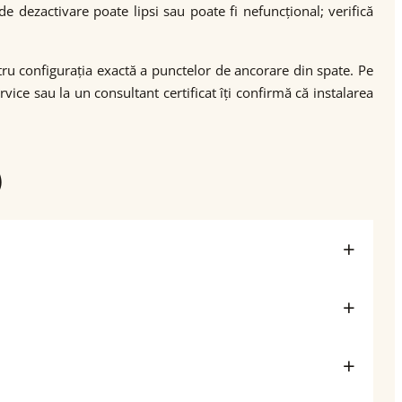
 dezactivare poate lipsi sau poate fi nefuncțional; verifică
ntru configurația exactă a punctelor de ancorare din spate. Pe
ice sau la un consultant certificat îți confirmă că instalarea
)