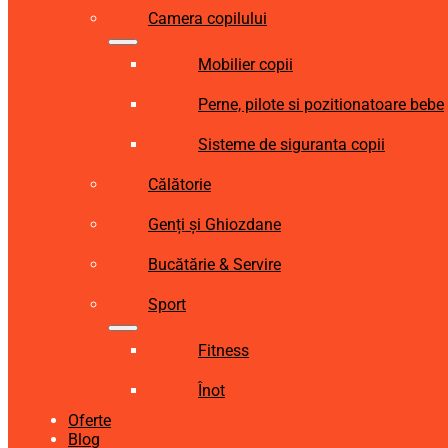
Camera copilului
Mobilier copii
Perne, pilote si pozitionatoare bebe
Sisteme de siguranta copii
Călătorie
Genți și Ghiozdane
Bucătărie & Servire
Sport
Fitness
Înot
Oferte
Blog