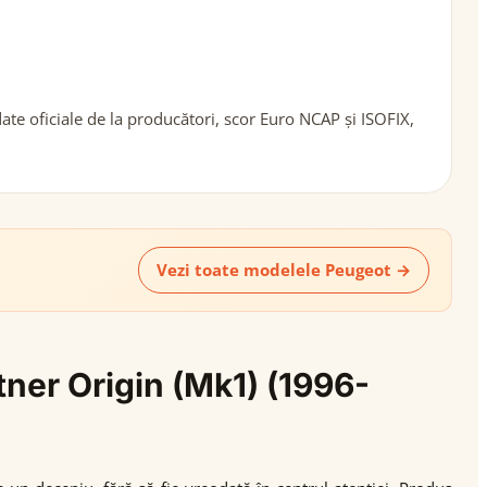
te oficiale de la producători, scor Euro NCAP și ISOFIX,
Vezi toate modelele Peugeot →
tner Origin (Mk1) (1996-