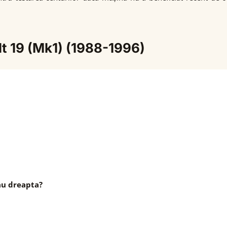
lt 19 (Mk1) (1988-1996)
au dreapta?