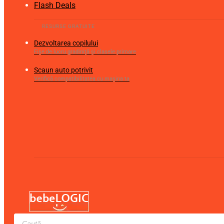
Flash Deals
Dezvoltarea copilului
Fișe de lucru gradiniță și clasele primare
Scaun auto potrivit
Verifică compatibilitatea cu mașina ta
Products