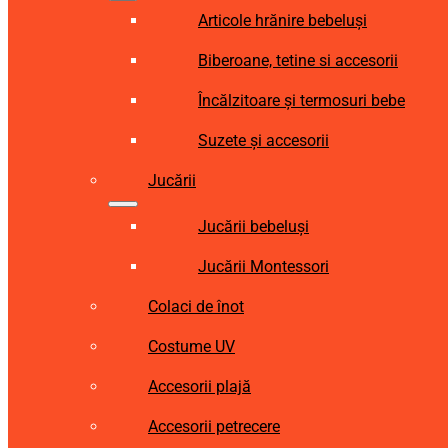
Articole hrănire bebeluși
Biberoane, tetine si accesorii
Încălzitoare și termosuri bebe
Suzete și accesorii
Jucării
Jucării bebeluși
Jucării Montessori
Colaci de înot
Costume UV
Accesorii plajă
Accesorii petrecere