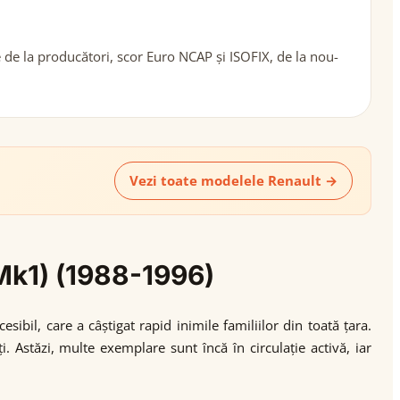
 de la producători, scor Euro NCAP și ISOFIX, de la nou-
Vezi toate modelele Renault →
(Mk1) (1988-1996)
ibil, care a câștigat rapid inimile familiilor din toată țara.
Astăzi, multe exemplare sunt încă în circulație activă, iar