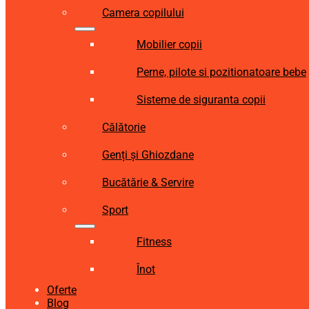
Camera copilului
Mobilier copii
Perne, pilote si pozitionatoare bebe
Sisteme de siguranta copii
Călătorie
Genți și Ghiozdane
Bucătărie & Servire
Sport
Fitness
Înot
Oferte
Blog