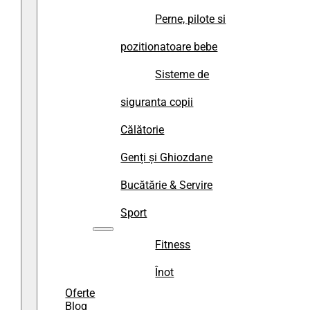
Perne, pilote si
pozitionatoare bebe
Sisteme de
siguranta copii
Călătorie
Genți și Ghiozdane
Bucătărie & Servire
Sport
Fitness
Înot
Oferte
Blog