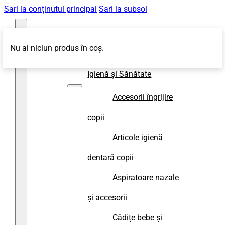
Sari la conținutul principal
Sari la subsol
Nu ai niciun produs în coș.
Magazin
Igienă și Sănătate
Accesorii îngrijire
copii
Articole igienă
dentară copii
Aspiratoare nazale
și accesorii
Cădițe bebe și