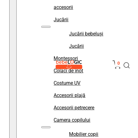
accesorii
Jucării
Jucării bebeluși
Jucării
Montessori
0
Colaci de înot
Costume UV
Accesorii plajă
Accesorii petrecere
Camera copilului
Mobilier copii