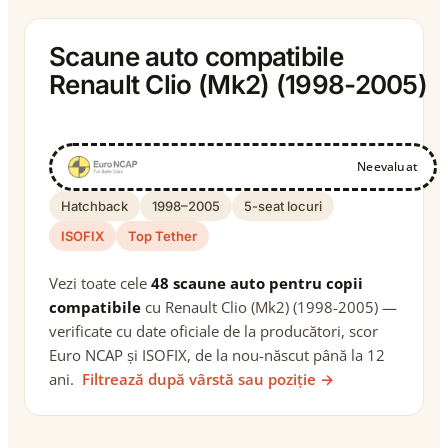
Scaune auto compatibile
Renault Clio (Mk2) (1998-2005)
Neevaluat
Hatchback
1998–2005
5-seat locuri
ISOFIX
Top Tether
Vezi toate cele
48 scaune auto pentru copii
compatibile
cu Renault Clio (Mk2) (1998-2005) —
verificate cu date oficiale de la producători, scor
Euro NCAP și ISOFIX, de la nou-născut până la 12
ani.
Filtrează după vârstă sau poziție →