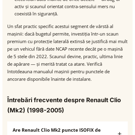
activ și scaunul orientat contra-sensului mers nu
coexistă în siguranță.
Un sfat practic specific acestui segment de vârstă al
mașinii: dacă bugetul permite, investiția într-un scaun
premium cu protecție laterală extinsă se justifică mai mult
pe un vehicul fără date NCAP recente decât pe o mașină
de 5 stele din 2022. Scaunul devine, practic, ultima linie
de apărare — și merită tratat ca atare. Verifică
întotdeauna manualul mașinii pentru punctele de
ancorare disponibile înainte de instalare.
Întrebări frecvente despre Renault Clio
(Mk2) (1998-2005)
Are Renault Clio Mk2 puncte ISOFIX de