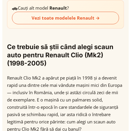
🚗
Cauți alt model
Renault
?
Vezi toate modelele Renault →
Ce trebuie să știi când alegi scaun
auto pentru Renault Clio (Mk2)
(1998-2005)
Renault Clio Mk2 a apărut pe piață în 1998 și a devenit
rapid una dintre cele mai vândute mașini mici din Europa
— inclusiv în România, unde și astăzi circulă zeci de mii
de exemplare. E o mașină cu un palmares solid,
construită într-o epocă în care standardele de siguranță
pasivă se schimbau rapid, iar asta ridică o întrebare
legitimă pentru orice părinte: cum alegi un scaun auto
pentru Clio Mk2 fără să dai cu banul?