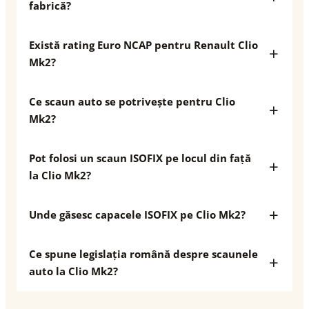
fabrică?
Există rating Euro NCAP pentru Renault Clio
Mk2?
Ce scaun auto se potrivește pentru Clio
Mk2?
Pot folosi un scaun ISOFIX pe locul din față
la Clio Mk2?
Unde găsesc capacele ISOFIX pe Clio Mk2?
Ce spune legislația română despre scaunele
auto la Clio Mk2?