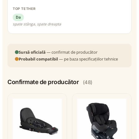
TOP TETHER
Da
spate stânga, spate dreapta
Sursă oficială
— confirmat de producător
Probabil compatibil
— pe baza specificațiilor tehnice
Confirmate de producător
(48)