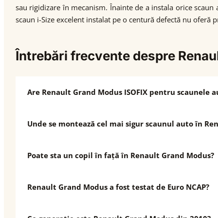
sau rigidizare în mecanism. Înainte de a instala orice scaun 
scaun i-Size excelent instalat pe o centură defectă nu oferă pr
Întrebări frecvente despre Rena
Are Renault Grand Modus ISOFIX pentru scaunele a
Unde se montează cel mai sigur scaunul auto în Re
Poate sta un copil în față în Renault Grand Modus?
Renault Grand Modus a fost testat de Euro NCAP?