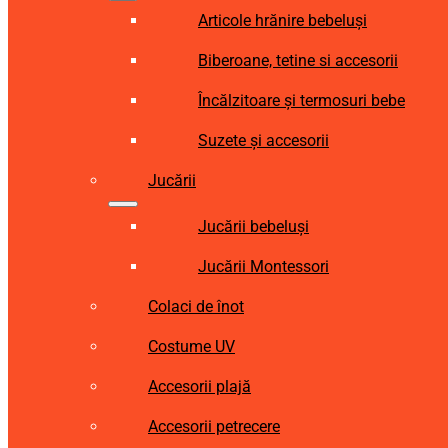
Articole hrănire bebeluși
Biberoane, tetine si accesorii
Încălzitoare și termosuri bebe
Suzete și accesorii
Jucării
Jucării bebeluși
Jucării Montessori
Colaci de înot
Costume UV
Accesorii plajă
Accesorii petrecere