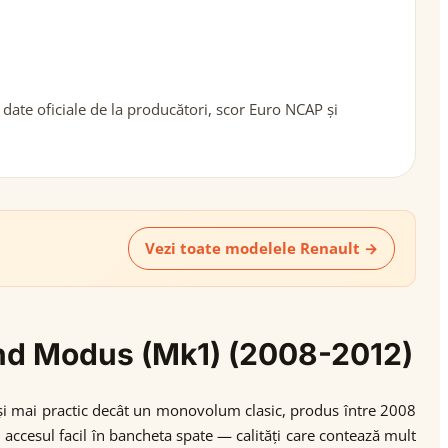
ate oficiale de la producători, scor Euro NCAP și
Vezi toate modelele Renault →
rand Modus (Mk1) (2008-2012)
 și mai practic decât un monovolum clasic, produs între 2008
și accesul facil în bancheta spate — calități care contează mult