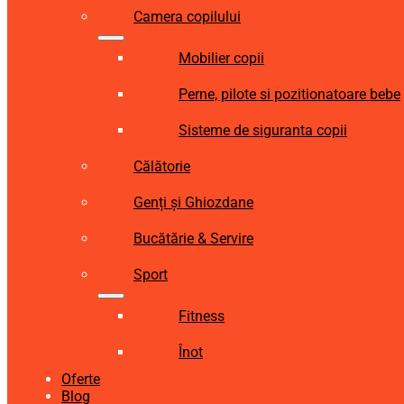
Camera copilului
Mobilier copii
Perne, pilote si pozitionatoare bebe
Sisteme de siguranta copii
Călătorie
Genți și Ghiozdane
Bucătărie & Servire
Sport
Fitness
Înot
Oferte
Blog