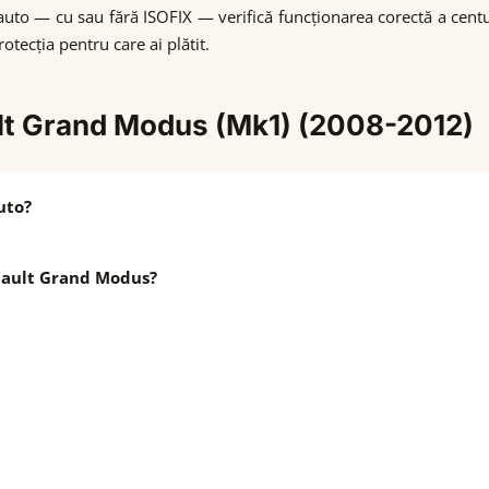
auto — cu sau fără ISOFIX — verifică funcționarea corectă a centuri
otecția pentru care ai plătit.
ult Grand Modus (Mk1) (2008-2012)
uto?
nault Grand Modus?