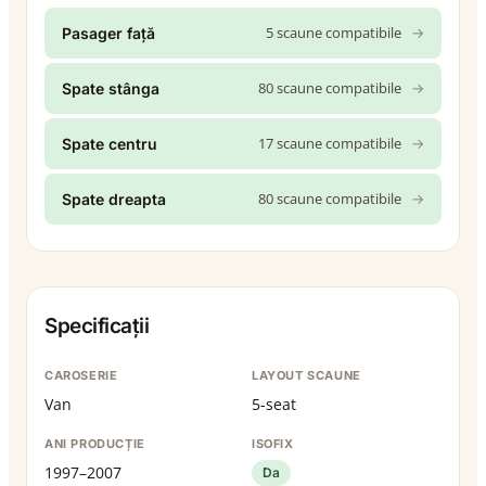
5 scaune compatibile
→
Pasager față
80 scaune compatibile
→
Spate stânga
17 scaune compatibile
→
Spate centru
80 scaune compatibile
→
Spate dreapta
Specificații
CAROSERIE
LAYOUT SCAUNE
Van
5-seat
ANI PRODUCȚIE
ISOFIX
1997–2007
Da