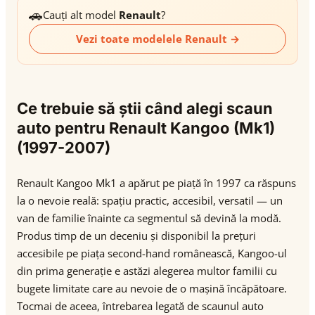
🚗
Cauți alt model
Renault
?
Vezi toate modelele Renault →
Ce trebuie să știi când alegi scaun
auto pentru Renault Kangoo (Mk1)
(1997-2007)
Renault Kangoo Mk1 a apărut pe piață în 1997 ca răspuns
la o nevoie reală: spațiu practic, accesibil, versatil — un
van de familie înainte ca segmentul să devină la modă.
Produs timp de un deceniu și disponibil la prețuri
accesibile pe piața second-hand românească, Kangoo-ul
din prima generație e astăzi alegerea multor familii cu
bugete limitate care au nevoie de o mașină încăpătoare.
Tocmai de aceea, întrebarea legată de scaunul auto