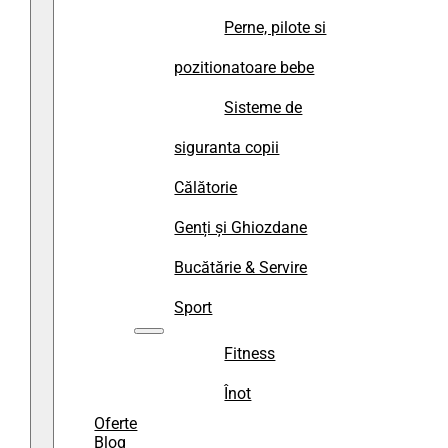
Perne, pilote si
pozitionatoare bebe
Sisteme de
siguranta copii
Călătorie
Genți și Ghiozdane
Bucătărie & Servire
Sport
Fitness
Înot
Oferte
Blog