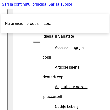
Sari la conținutul principal
Sari la subsol
Nu ai niciun produs în coș.
Magazin
Igienă și Sănătate
Accesorii îngrijire
copii
Articole igienă
dentară copii
Aspiratoare nazale
și accesorii
Cădițe bebe și