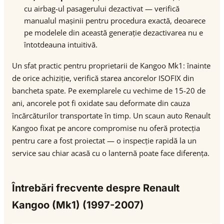
cu airbag-ul pasagerului dezactivat — verifică
manualul mașinii pentru procedura exactă, deoarece
pe modelele din această generație dezactivarea nu e
întotdeauna intuitivă.
Un sfat practic pentru proprietarii de Kangoo Mk1: înainte
de orice achiziție, verifică starea ancorelor ISOFIX din
bancheta spate. Pe exemplarele cu vechime de 15-20 de
ani, ancorele pot fi oxidate sau deformate din cauza
încărcăturilor transportate în timp. Un scaun auto Renault
Kangoo fixat pe ancore compromise nu oferă protecția
pentru care a fost proiectat — o inspecție rapidă la un
service sau chiar acasă cu o lanternă poate face diferența.
Întrebări frecvente despre Renault
Kangoo (Mk1) (1997-2007)