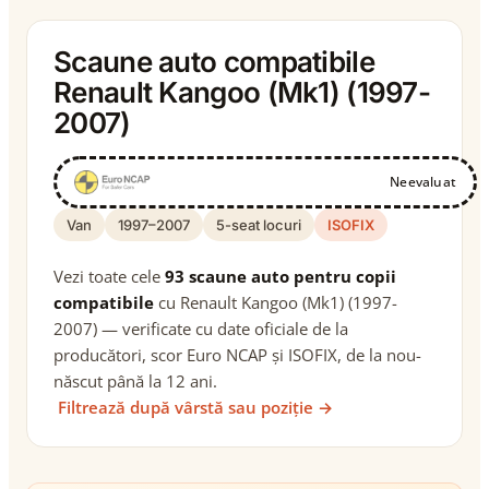
Scaune auto compatibile
Renault Kangoo (Mk1) (1997-
2007)
Neevaluat
Van
1997–2007
5-seat locuri
ISOFIX
Vezi toate cele
93 scaune auto pentru copii
compatibile
cu Renault Kangoo (Mk1) (1997-
2007) — verificate cu date oficiale de la
producători, scor Euro NCAP și ISOFIX, de la nou-
născut până la 12 ani.
Filtrează după vârstă sau poziție →