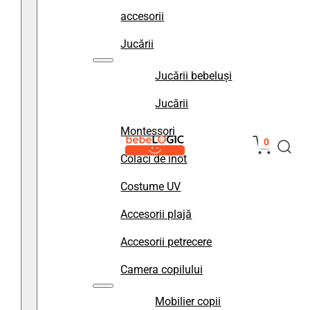
accesorii
Jucării
Jucării bebeluși
Jucării
Montessori
0
Colaci de înot
Costume UV
Accesorii plajă
Accesorii petrecere
Camera copilului
Mobilier copii