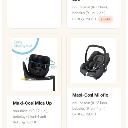
nou-născut (0-12 luni),
bebeluș (9 luni-4 ani)
0–18 kg
ISOFIX
i-Size
Maxi-Cosi Milofix
Maxi-Cosi Mica Up
nou-născut (0-12 luni),
bebeluș (9 luni-4 ani)
nou-născut (0-12 luni),
0–18 kg
ISOFIX
bebeluș (9 luni-4 ani)
0–18 kg
ISOFIX