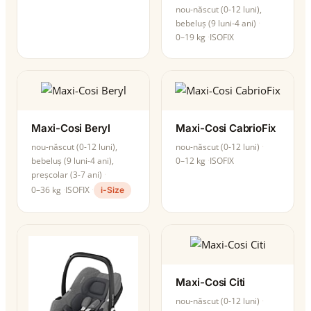
nou-născut (0-12 luni),
bebeluș (9 luni-4 ani)
0–19 kg
ISOFIX
Maxi-Cosi Beryl
Maxi-Cosi CabrioFix
nou-născut (0-12 luni),
nou-născut (0-12 luni)
bebeluș (9 luni-4 ani),
0–12 kg
ISOFIX
preșcolar (3-7 ani)
0–36 kg
ISOFIX
i-Size
Maxi-Cosi Citi
nou-născut (0-12 luni)