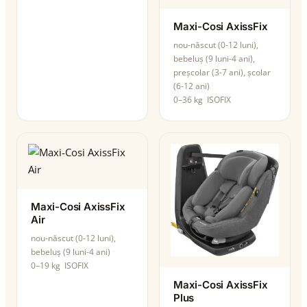
Maxi-Cosi AxissFix
nou-născut (0-12 luni),
bebeluș (9 luni-4 ani),
preșcolar (3-7 ani), școlar
(6-12 ani)
0–36 kg
ISOFIX
Maxi-Cosi AxissFix
Air
nou-născut (0-12 luni),
bebeluș (9 luni-4 ani)
0–19 kg
ISOFIX
Maxi-Cosi AxissFix
Plus