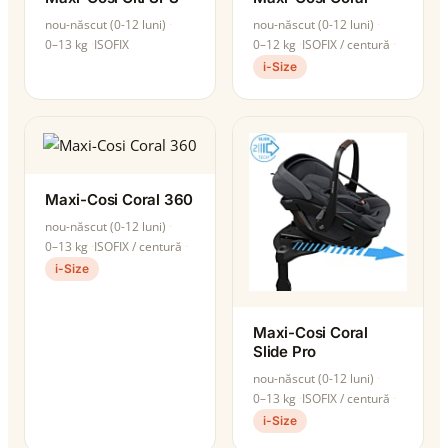
nou-născut (0-12 luni)
nou-născut (0-12 luni)
0–13 kg
ISOFIX
0–12 kg
ISOFIX / centură
i-Size
Maxi-Cosi Coral 360
nou-născut (0-12 luni)
0–13 kg
ISOFIX / centură
i-Size
Maxi-Cosi Coral
Slide Pro
nou-născut (0-12 luni)
0–13 kg
ISOFIX / centură
i-Size