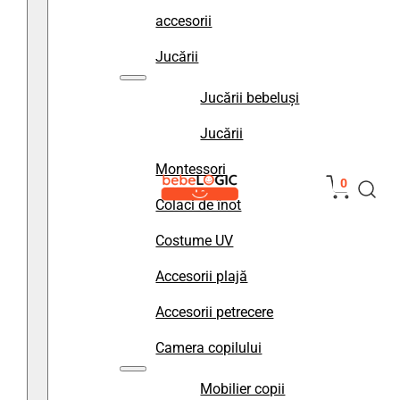
accesorii
Jucării
Jucării bebeluși
Jucării
Montessori
0
Colaci de înot
Costume UV
Accesorii plajă
Accesorii petrecere
Camera copilului
Mobilier copii