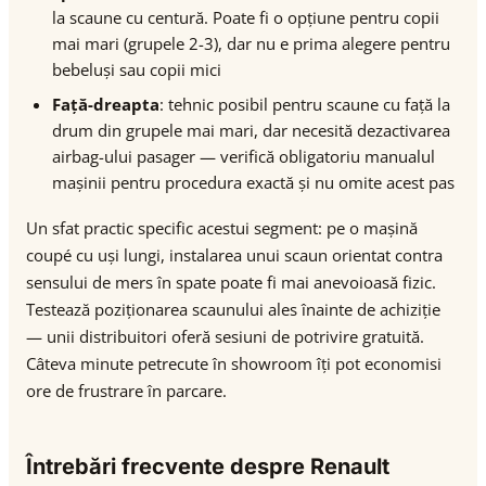
la scaune cu centură. Poate fi o opțiune pentru copii
mai mari (grupele 2-3), dar nu e prima alegere pentru
bebeluși sau copii mici
Față-dreapta
: tehnic posibil pentru scaune cu față la
drum din grupele mai mari, dar necesită dezactivarea
airbag-ului pasager — verifică obligatoriu manualul
mașinii pentru procedura exactă și nu omite acest pas
Un sfat practic specific acestui segment: pe o mașină
coupé cu uși lungi, instalarea unui scaun orientat contra
sensului de mers în spate poate fi mai anevoioasă fizic.
Testează poziționarea scaunului ales înainte de achiziție
— unii distribuitori oferă sesiuni de potrivire gratuită.
Câteva minute petrecute în showroom îți pot economisi
ore de frustrare în parcare.
Întrebări frecvente despre Renault