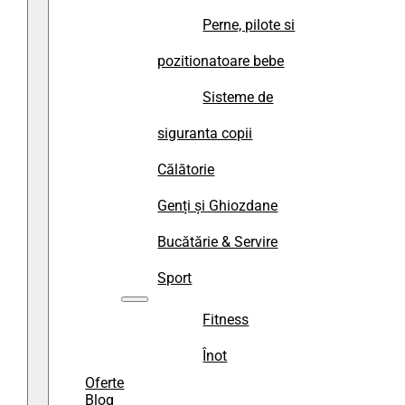
Perne, pilote si
pozitionatoare bebe
Sisteme de
siguranta copii
Călătorie
Genți și Ghiozdane
Bucătărie & Servire
Sport
Fitness
Înot
Oferte
Blog