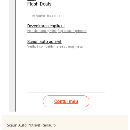
Flash Deals
Dezvoltarea copilului
Fișe de lucru gradiniță și clasele primare
Scaun auto potrivit
Verifică compatibilitatea cu mașina ta
Contul meu
Scaun Auto Potrivit
›
Renault
›