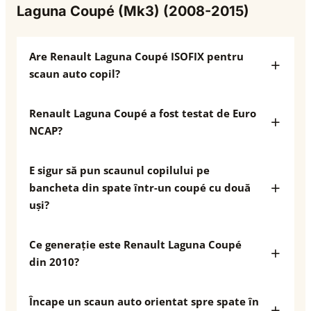
Laguna Coupé (Mk3) (2008-2015)
Are Renault Laguna Coupé ISOFIX pentru
scaun auto copil?
Renault Laguna Coupé a fost testat de Euro
NCAP?
E sigur să pun scaunul copilului pe
bancheta din spate într-un coupé cu două
uși?
Ce generație este Renault Laguna Coupé
din 2010?
Încape un scaun auto orientat spre spate în