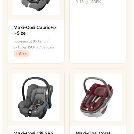
0–13 kg
ISOFIX
Maxi-Cosi CabrioFix
I-Size
nou-născut (0-12 luni)
0–13 kg
ISOFIX / centură
i-Size
Maxi-Cosi Citi SPS
Maxi-Cosi Coral