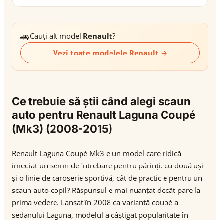
🚗
Cauți alt model
Renault
?
Vezi toate modelele Renault →
Ce trebuie să știi când alegi scaun
auto pentru Renault Laguna Coupé
(Mk3) (2008-2015)
Renault Laguna Coupé Mk3 e un model care ridică
imediat un semn de întrebare pentru părinți: cu două uși
și o linie de caroserie sportivă, cât de practic e pentru un
scaun auto copil? Răspunsul e mai nuanțat decât pare la
prima vedere. Lansat în 2008 ca variantă coupé a
sedanului Laguna, modelul a câștigat popularitate în