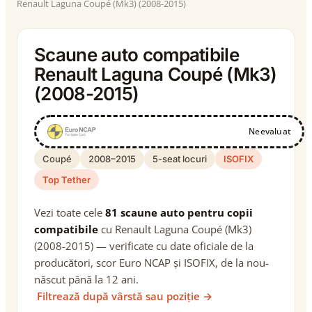
Renault Laguna Coupé (Mk3) (2008-2015)
Scaune auto compatibile
Renault Laguna Coupé (Mk3)
(2008-2015)
Neevaluat
Coupé
2008–2015
5-seat locuri
ISOFIX
Top Tether
Vezi toate cele
81 scaune auto pentru copii
compatibile
cu Renault Laguna Coupé (Mk3)
(2008-2015) — verificate cu date oficiale de la
producători, scor Euro NCAP și ISOFIX, de la nou-
născut până la 12 ani.
Filtrează după vârstă sau poziție →