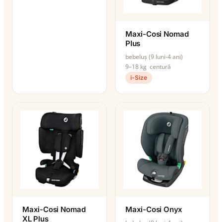
Maxi-Cosi Nomad
Plus
bebeluș (9 luni-4 ani)
9–18 kg
centură
i-Size
Maxi-Cosi Nomad
Maxi-Cosi Onyx
XL Plus