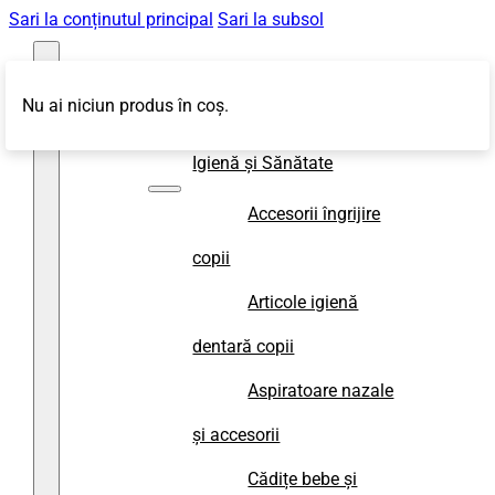
Sari la conținutul principal
Sari la subsol
Nu ai niciun produs în coș.
Magazin
Igienă și Sănătate
Accesorii îngrijire
copii
Articole igienă
dentară copii
Aspiratoare nazale
și accesorii
Cădițe bebe și