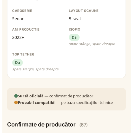
CAROSERIE
LAYOUT SCAUNE
Sedan
5-seat
ANI PRODUCȚIE
ISOFIX
2022+
Da
spate stânga, spate dreapta
TOP TETHER
Da
spate stânga, spate dreapta
Sursă oficială
— confirmat de producător
Probabil compatibil
— pe baza specificațiilor tehnice
Confirmate de producător
(67)