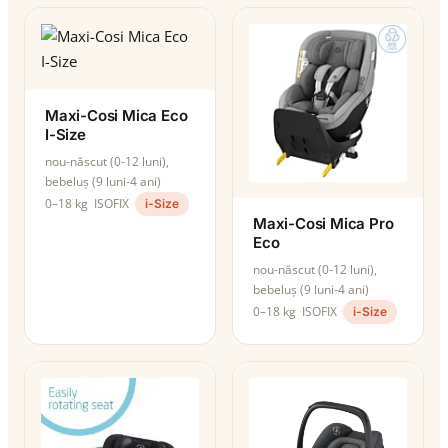
Maxi-Cosi Mica Eco
I-Size
nou-născut (0-12 luni),
bebeluș (9 luni-4 ani)
0–18 kg
ISOFIX
i-Size
Maxi-Cosi Mica Pro
Eco
nou-născut (0-12 luni),
bebeluș (9 luni-4 ani)
0–18 kg
ISOFIX
i-Size