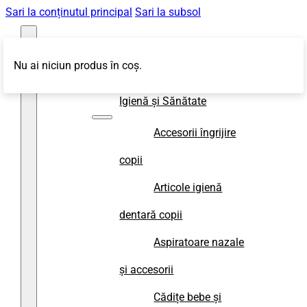
Sari la conținutul principal
Sari la subsol
Nu ai niciun produs în coș.
Magazin
Igienă și Sănătate
Accesorii îngrijire
copii
Articole igienă
dentară copii
Aspiratoare nazale
și accesorii
Cădițe bebe și