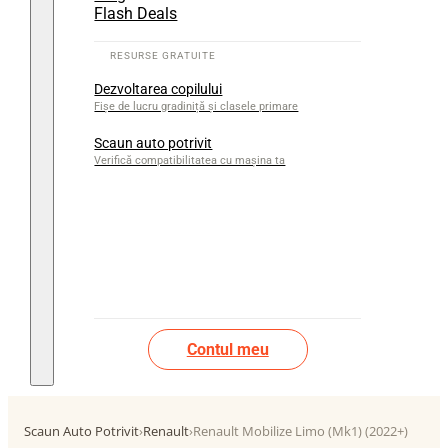
Flash Deals
Dezvoltarea copilului
Fișe de lucru gradiniță și clasele primare
Scaun auto potrivit
Verifică compatibilitatea cu mașina ta
Contul meu
Scaun Auto Potrivit
›
Renault
›
Renault Mobilize Limo (Mk1) (2022+)