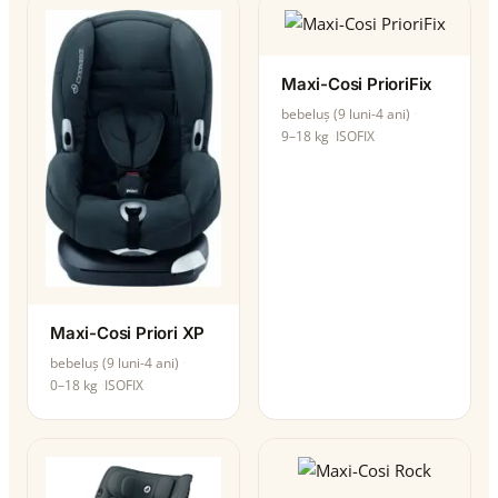
Maxi-Cosi PrioriFix
bebeluș (9 luni-4 ani)
9–18 kg
ISOFIX
Maxi-Cosi Priori XP
bebeluș (9 luni-4 ani)
0–18 kg
ISOFIX