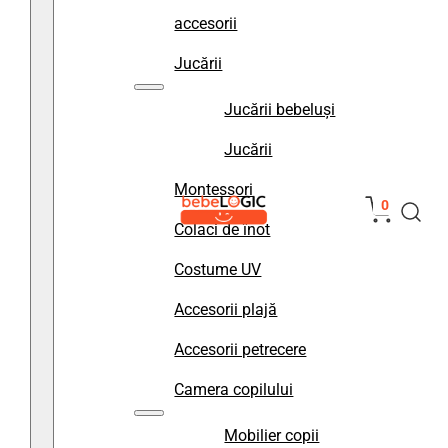
accesorii
Jucării
Jucării bebeluși
Jucării
Montessori
0
Colaci de înot
Costume UV
Accesorii plajă
Accesorii petrecere
Camera copilului
Mobilier copii