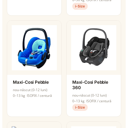
i-Size
Maxi-Cosi Pebble
Maxi-Cosi Pebble
360
nou-născut (0-12 luni)
nou-născut (0-12 luni)
0–13 kg
ISOFIX / centură
0–13 kg
ISOFIX / centură
i-Size