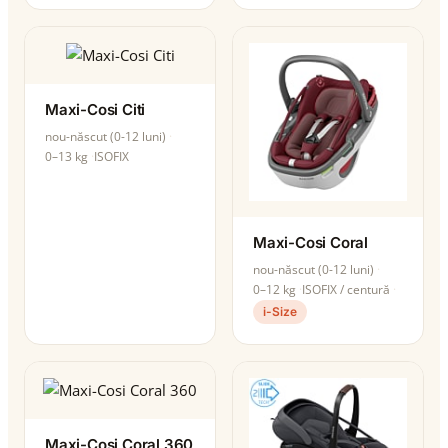
Maxi-Cosi Citi
nou-născut (0-12 luni)
0–13 kg
ISOFIX
Maxi-Cosi Coral
nou-născut (0-12 luni)
0–12 kg
ISOFIX / centură
i-Size
Maxi-Cosi Coral 360