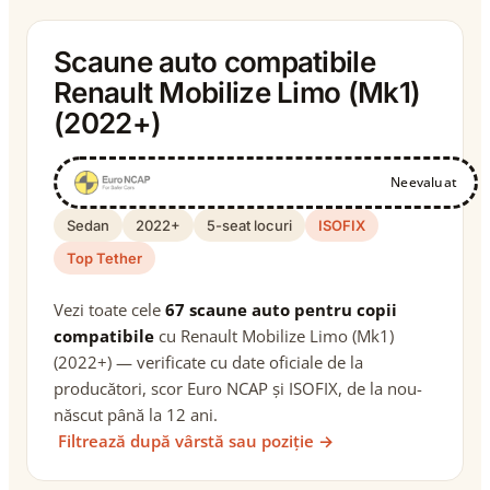
Scaune auto compatibile
Renault Mobilize Limo (Mk1)
(2022+)
Neevaluat
Sedan
2022+
5-seat locuri
ISOFIX
Top Tether
Vezi toate cele
67 scaune auto pentru copii
compatibile
cu Renault Mobilize Limo (Mk1)
(2022+) — verificate cu date oficiale de la
producători, scor Euro NCAP și ISOFIX, de la nou-
născut până la 12 ani.
Filtrează după vârstă sau poziție →