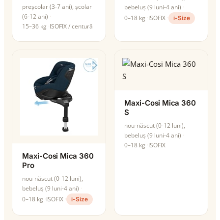
preșcolar (3-7 ani), școlar
bebeluș (9 luni-4 ani)
(6-12 ani)
0–18 kg
ISOFIX
i-Size
15–36 kg
ISOFIX / centură
Maxi-Cosi Mica 360
S
nou-născut (0-12 luni),
bebeluș (9 luni-4 ani)
0–18 kg
ISOFIX
Maxi-Cosi Mica 360
Pro
nou-născut (0-12 luni),
bebeluș (9 luni-4 ani)
0–18 kg
ISOFIX
i-Size