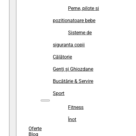
Perne, pilote si
pozitionatoare bebe
Sisteme de
siguranta copii
Călătorie
Genți și Ghiozdane
Bucătărie & Servire
Sport
Fitness
Înot
Oferte
Blog