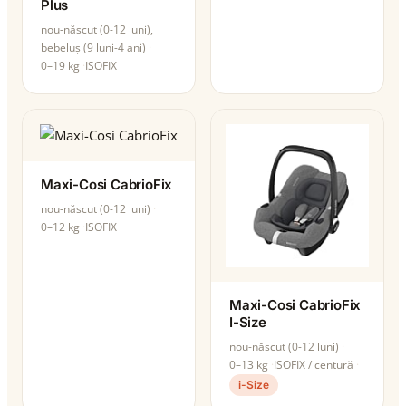
Plus
nou-născut (0-12 luni),
bebeluș (9 luni-4 ani)
0–19 kg
ISOFIX
Maxi-Cosi CabrioFix
nou-născut (0-12 luni)
0–12 kg
ISOFIX
Maxi-Cosi CabrioFix
I-Size
nou-născut (0-12 luni)
0–13 kg
ISOFIX / centură
i-Size