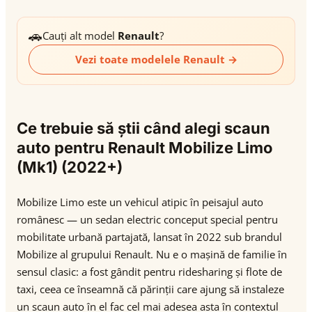
🚗
Cauți alt model
Renault
?
Vezi toate modelele Renault →
Ce trebuie să știi când alegi scaun
auto pentru Renault Mobilize Limo
(Mk1) (2022+)
Mobilize Limo este un vehicul atipic în peisajul auto
românesc — un sedan electric conceput special pentru
mobilitate urbană partajată, lansat în 2022 sub brandul
Mobilize al grupului Renault. Nu e o mașină de familie în
sensul clasic: a fost gândit pentru ridesharing și flote de
taxi, ceea ce înseamnă că părinții care ajung să instaleze
un scaun auto în el fac cel mai adesea asta în contextul