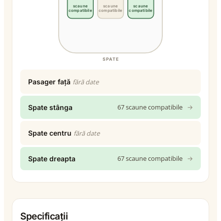
scaune
scaune
scaune
compatibile
compatibile
compatibile
SPATE
Pasager față
fără date
67 scaune compatibile
→
Spate stânga
Spate centru
fără date
67 scaune compatibile
→
Spate dreapta
Specificații