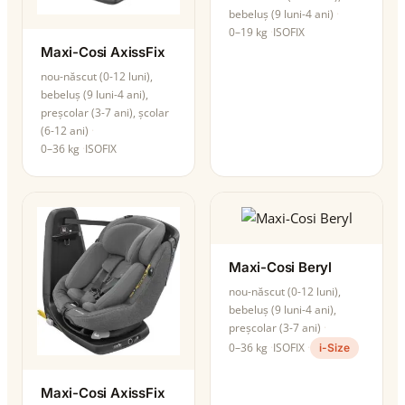
bebeluș (9 luni-4 ani)
0–19 kg
ISOFIX
Maxi-Cosi AxissFix
nou-născut (0-12 luni),
bebeluș (9 luni-4 ani),
preșcolar (3-7 ani), școlar
(6-12 ani)
0–36 kg
ISOFIX
Maxi-Cosi Beryl
nou-născut (0-12 luni),
bebeluș (9 luni-4 ani),
preșcolar (3-7 ani)
0–36 kg
ISOFIX
i-Size
Maxi-Cosi AxissFix