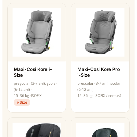
Maxi-Cosi Kore i-
Maxi-Cosi Kore Pro
Size
i-Size
preșcolar (3-7 ani), școlar
preșcolar (3-7 ani), școlar
(6-12 ani)
(6-12 ani)
15–36 kg
ISOFIX
15–36 kg
ISOFIX / centură
i-Size