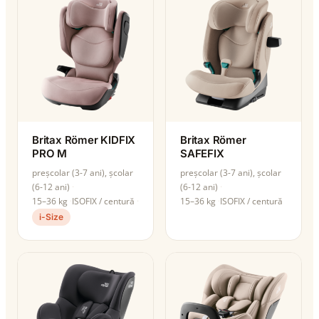
Britax Römer KIDFIX
Britax Römer
PRO M
SAFEFIX
preșcolar (3-7 ani), școlar
preșcolar (3-7 ani), școlar
(6-12 ani)
(6-12 ani)
15–36 kg
ISOFIX / centură
15–36 kg
ISOFIX / centură
i-Size