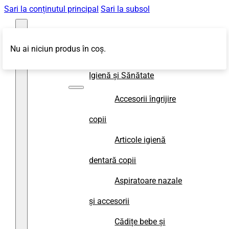
Sari la conținutul principal
Sari la subsol
Nu ai niciun produs în coș.
Magazin
Igienă și Sănătate
Accesorii îngrijire
copii
Articole igienă
dentară copii
Aspiratoare nazale
și accesorii
Cădițe bebe și