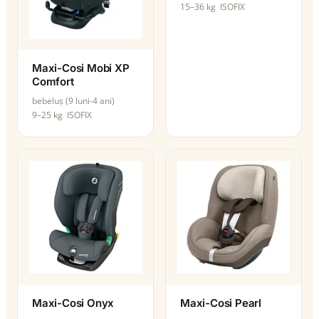
15–36 kg
ISOFIX
Maxi-Cosi Mobi XP
Comfort
bebeluș (9 luni-4 ani)
9–25 kg
ISOFIX
Maxi-Cosi Onyx
Maxi-Cosi Pearl