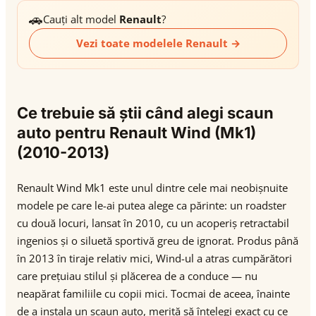
🚗
Cauți alt model
Renault
?
Vezi toate modelele Renault →
Ce trebuie să știi când alegi scaun
auto pentru Renault Wind (Mk1)
(2010-2013)
Renault Wind Mk1 este unul dintre cele mai neobișnuite
modele pe care le-ai putea alege ca părinte: un roadster
cu două locuri, lansat în 2010, cu un acoperiș retractabil
ingenios și o siluetă sportivă greu de ignorat. Produs până
în 2013 în tiraje relativ mici, Wind-ul a atras cumpărători
care prețuiau stilul și plăcerea de a conduce — nu
neapărat familiile cu copii mici. Tocmai de aceea, înainte
de a instala un scaun auto, merită să înțelegi exact cu ce