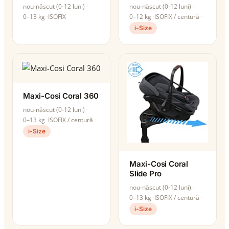
nou-născut (0-12 luni)
nou-născut (0-12 luni)
0–13 kg
ISOFIX
0–12 kg
ISOFIX / centură
i-Size
Maxi-Cosi Coral 360
nou-născut (0-12 luni)
0–13 kg
ISOFIX / centură
i-Size
Maxi-Cosi Coral
Slide Pro
nou-născut (0-12 luni)
0–13 kg
ISOFIX / centură
i-Size