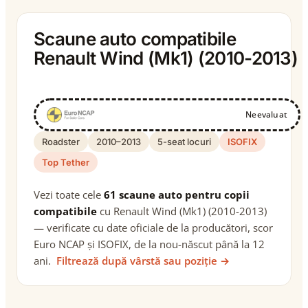
Scaune auto compatibile
Renault Wind (Mk1) (2010-2013)
Neevaluat
Roadster
2010–2013
5-seat locuri
ISOFIX
Top Tether
Vezi toate cele
61 scaune auto pentru copii
compatibile
cu Renault Wind (Mk1) (2010-2013)
— verificate cu date oficiale de la producători, scor
Euro NCAP și ISOFIX, de la nou-născut până la 12
ani.
Filtrează după vârstă sau poziție →