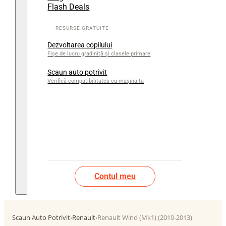
Flash Deals
Dezvoltarea copilului
Fișe de lucru gradiniță și clasele primare
Scaun auto potrivit
Verifică compatibilitatea cu mașina ta
Contul meu
Scaun Auto Potrivit
›
Renault
›
Renault Wind (Mk1) (2010-2013)