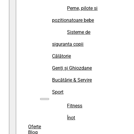
Perne, pilote si
pozitionatoare bebe
Sisteme de
siguranta copii
Călătorie
Genți și Ghiozdane
Bucătărie & Servire
Sport
Fitness
Înot
Oferte
Blog