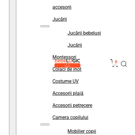
accesorii
Jucării
Jucării bebeluși
Jucării
Montessori
0
Colaci de înot
Costume UV
Accesorii plajă
Accesorii petrecere
Camera copilului
Mobilier copii