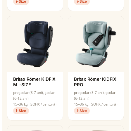
i-Size
i-Size
Britax Römer KIDFIX
Britax Römer KIDFIX
M i-SIZE
PRO
preșcolar (3-7 ani), școlar
preșcolar (3-7 ani), școlar
(6-12 ani)
(6-12 ani)
15–36 kg
ISOFIX / centură
15–36 kg
ISOFIX / centură
i-Size
i-Size