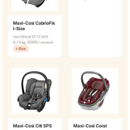
Maxi-Cosi CabrioFix
I-Size
nou-născut (0-12 luni)
0–13 kg
ISOFIX / centură
i-Size
Maxi-Cosi Citi SPS
Maxi-Cosi Coral