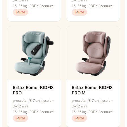
(6-12 ani)
(6-12 ani)
15–36 kg
ISOFIX / centură
15–36 kg
ISOFIX / centură
i-Size
i-Size
Britax Römer KIDFIX
Britax Römer KIDFIX
PRO
PRO M
preșcolar (3-7 ani), școlar
preșcolar (3-7 ani), școlar
(6-12 ani)
(6-12 ani)
15–36 kg
ISOFIX / centură
15–36 kg
ISOFIX / centură
i-Size
i-Size