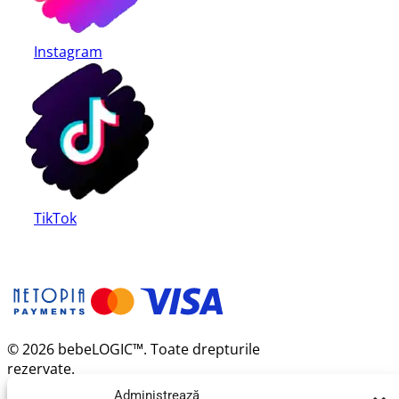
Instagram
TikTok
© 2026 bebeLOGIC™. Toate drepturile
rezervate.
Administrează