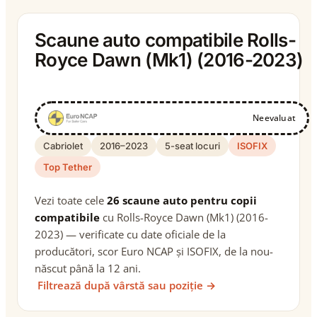
Scaune auto compatibile Rolls-
Royce Dawn (Mk1) (2016-2023)
Neevaluat
Cabriolet
2016–2023
5-seat locuri
ISOFIX
Top Tether
Vezi toate cele
26 scaune auto pentru copii
compatibile
cu Rolls-Royce Dawn (Mk1) (2016-
2023) — verificate cu date oficiale de la
producători, scor Euro NCAP și ISOFIX, de la nou-
născut până la 12 ani.
Filtrează după vârstă sau poziție →