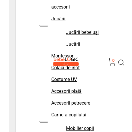
accesorii
Jucării
Jucării bebeluși
Jucării
Montessori
0
Colaci de înot
Costume UV
Accesorii plajă
Accesorii petrecere
Camera copilului
Mobilier copii