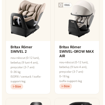
Britax Römer
Britax Römer
SWIVEL 2
SWIVEL-GROW MAX
AIR
nou-născut (0-12 luni),
nou-născut (0-12 luni),
bebeluș (9 luni-4 ani),
bebeluș (9 luni-4 ani),
preșcolar (3-7 ani)
preșcolar (3-7 ani)
0–36 kg
0–18 kg
ISOFIX / centură / isofix-
isofix-support-leg
support-leg
i-Size
i-Size