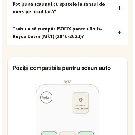
Pot pune scaunul cu spatele la sensul de
mers pe locul față?
Trebuie să cumpăr ISOFIX pentru Rolls-
Royce Dawn (Mk1) (2016-2023)?
Poziții compatibile pentru scaun auto
FAȚĂ
Volan
0
scaune
compatibile