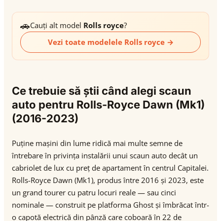
🚗
Cauți alt model
Rolls royce
?
Vezi toate modelele Rolls royce →
Ce trebuie să știi când alegi scaun
auto pentru Rolls-Royce Dawn (Mk1)
(2016-2023)
Puține mașini din lume ridică mai multe semne de
întrebare în privința instalării unui scaun auto decât un
cabriolet de lux cu preț de apartament în centrul Capitalei.
Rolls-Royce Dawn (Mk1), produs între 2016 și 2023, este
un grand tourer cu patru locuri reale — sau cinci
nominale — construit pe platforma Ghost și îmbrăcat într-
o capotă electrică din pânză care coboară în 22 de