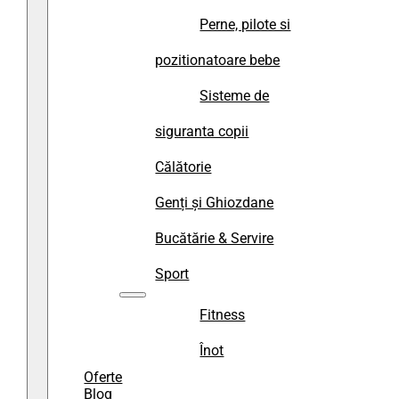
Perne, pilote si
pozitionatoare bebe
Sisteme de
siguranta copii
Călătorie
Genți și Ghiozdane
Bucătărie & Servire
Sport
Fitness
Înot
Oferte
Blog