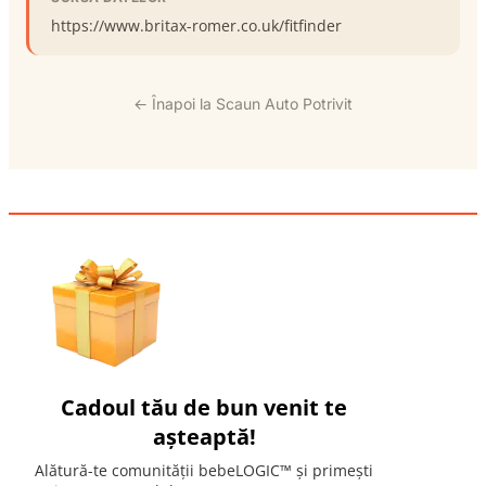
https://www.britax-romer.co.uk/fitfinder
← Înapoi la Scaun Auto Potrivit
Cadoul tău de bun venit te
așteaptă!
Alătură-te comunității bebeLOGIC™ și primești