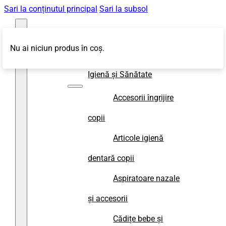
Sari la conținutul principal
Sari la subsol
Nu ai niciun produs în coș.
Magazin
Igienă și Sănătate
Accesorii îngrijire
copii
Articole igienă
dentară copii
Aspiratoare nazale
și accesorii
Cădițe bebe și