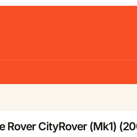
e Rover CityRover (Mk1) (2