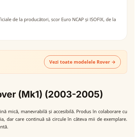
ciale de la producători, scor Euro NCAP și ISOFIX, de la
Vezi toate modelele Rover →
Rover (Mk1) (2003-2005)
nă mică, manevrabilă și accesibilă. Produs în colaborare cu
, dar care continuă să circule în câteva mii de exemplare.
entă.