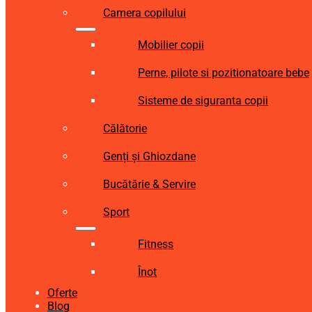
Camera copilului
Mobilier copii
Perne, pilote si pozitionatoare bebe
Sisteme de siguranta copii
Călătorie
Genți și Ghiozdane
Bucătărie & Servire
Sport
Fitness
Înot
Oferte
Blog