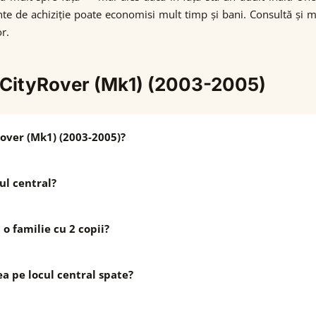
te de achiziție poate economisi mult timp și bani. Consultă și 
r.
r CityRover (Mk1) (2003-2005)
Rover (Mk1) (2003-2005)?
ul central?
o familie cu 2 copii?
a pe locul central spate?