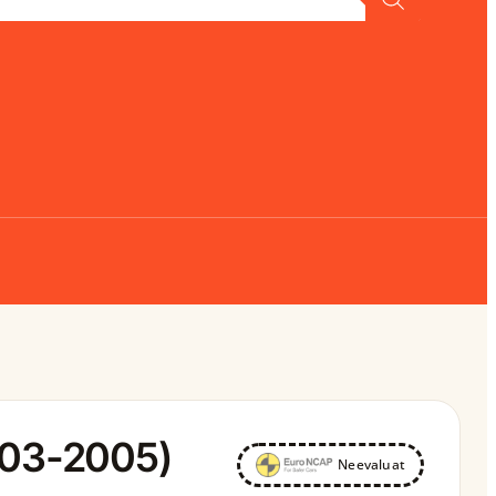
003-2005)
Neevaluat