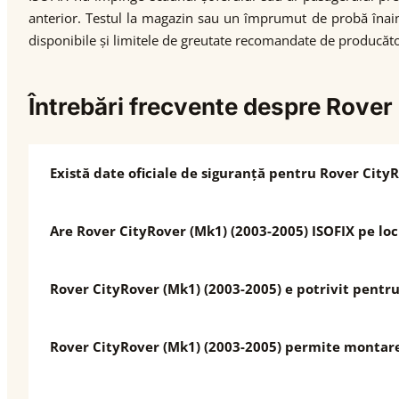
anterior. Testul la magazin sau un împrumut de probă înain
disponibile și limitele de greutate recomandate de producăto
Întrebări frecvente despre Rove
Există date oficiale de siguranță pentru Rover City
Are Rover CityRover (Mk1) (2003-2005) ISOFIX pe loc
Rover CityRover (Mk1) (2003-2005) e potrivit pentru 
Rover CityRover (Mk1) (2003-2005) permite montare