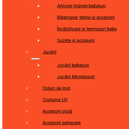
Articole hrănire bebeluși
Biberoane, tetine si accesorii
Încălzitoare și termosuri bebe
Suzete și accesorii
Jucării
Jucării bebeluși
Jucării Montessori
Colaci de înot
Costume UV
Accesorii plajă
Accesorii petrecere