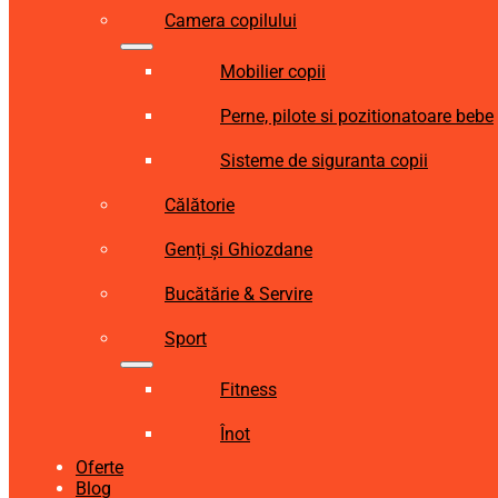
Camera copilului
Mobilier copii
Perne, pilote si pozitionatoare bebe
Sisteme de siguranta copii
Călătorie
Genți și Ghiozdane
Bucătărie & Servire
Sport
Fitness
Înot
Oferte
Blog