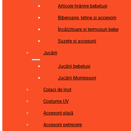
Articole hrănire bebeluși
Biberoane, tetine si accesorii
Încălzitoare și termosuri bebe
Suzete și accesorii
Jucării
Jucării bebeluși
Jucării Montessori
Colaci de înot
Costume UV
Accesorii plajă
Accesorii petrecere