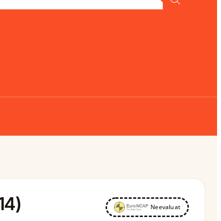
14)
Neevaluat