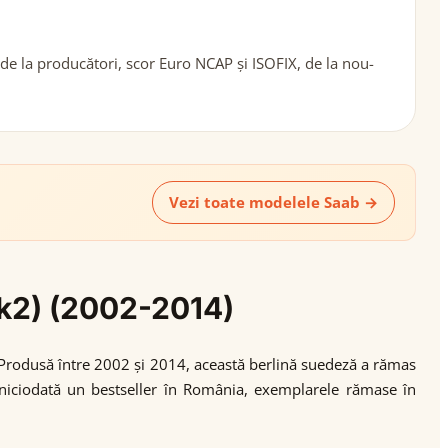
de la producători, scor Euro NCAP și ISOFIX, de la nou-
Vezi toate modelele Saab →
Mk2) (2002-2014)
. Produsă între 2002 și 2014, această berlină suedeză a rămas
t niciodată un bestseller în România, exemplarele rămase în