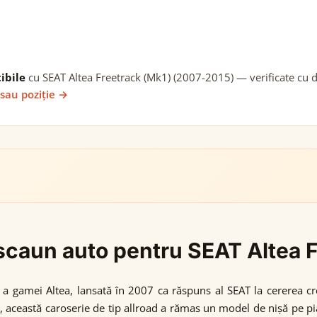
ibile
cu SEAT Altea Freetrack (Mk1) (2007-2015) — verificate cu da
 sau poziție →
i scaun auto pentru SEAT Altea
a gamei Altea, lansată în 2007 ca răspuns al SEAT la cererea cre
, această caroserie de tip allroad a rămas un model de nișă pe pi