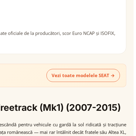
te oficiale de la producători, scor Euro NCAP și ISOFIX,
Vezi toate modelele SEAT →
 Freetrack (Mk1) (2007-2015)
scândă pentru vehicule cu gardă la sol ridicată și tracțiune
ața românească — mai rar întâlnit decât fratele său Altea XL,