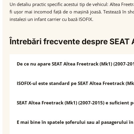
Un detaliu practic specific acestui tip de vehicul: Altea Free
fi ușor mai incomod față de o mașină joasă. Testează în sh
instalezi un infant carrier cu bază ISOFIX.
Întrebări frecvente despre SEAT 
De ce nu apare SEAT Altea Freetrack (Mk1) (2007-201
ISOFIX-ul este standard pe SEAT Altea Freetrack (Mk
SEAT Altea Freetrack (Mk1) (2007-2015) e suficient p
E mai bine în spatele șoferului sau al pasagerului î