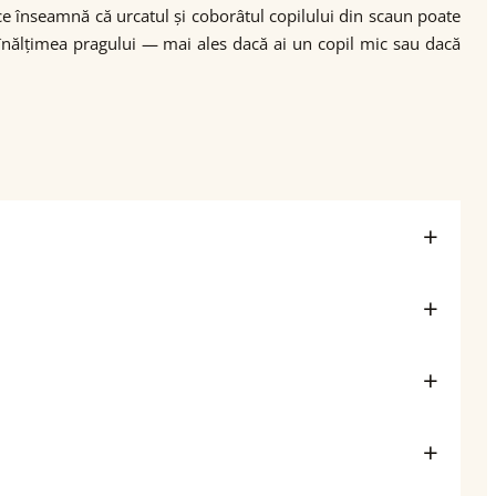
a ce înseamnă că urcatul și coborâtul copilului din scaun poate
înălțimea pragului — mai ales dacă ai un copil mic sau dacă