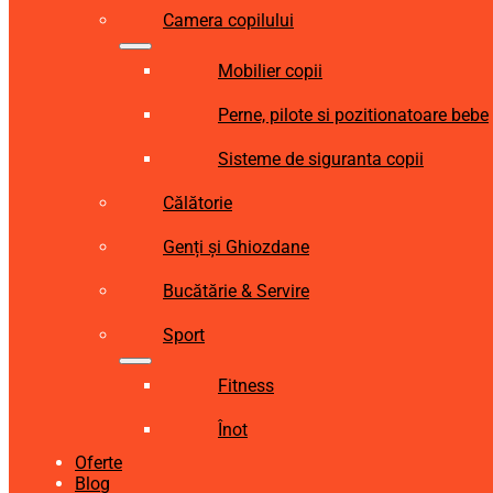
Camera copilului
Mobilier copii
Perne, pilote si pozitionatoare bebe
Sisteme de siguranta copii
Călătorie
Genți și Ghiozdane
Bucătărie & Servire
Sport
Fitness
Înot
Oferte
Blog