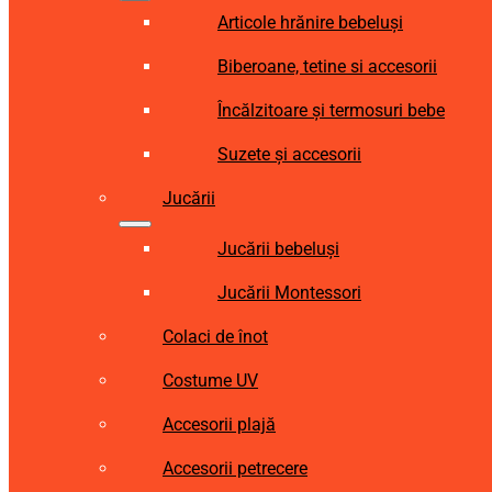
Articole hrănire bebeluși
Biberoane, tetine si accesorii
Încălzitoare și termosuri bebe
Suzete și accesorii
Jucării
Jucării bebeluși
Jucării Montessori
Colaci de înot
Costume UV
Accesorii plajă
Accesorii petrecere