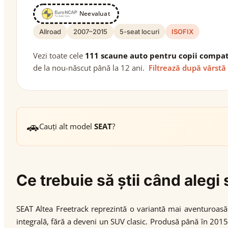
Neevaluat
Allroad
2007–2015
5-seat locuri
ISOFIX
Vezi toate cele
111 scaune auto pentru copii compat
de la nou-născut până la 12 ani.
Filtrează după vârstă
🚗
Cauți alt model
SEAT
?
Ce trebuie să știi când aleg
SEAT Altea Freetrack reprezintă o variantă mai aventuroasă 
integrală, fără a deveni un SUV clasic. Produsă până în 2015