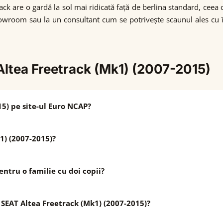
track are o gardă la sol mai ridicată față de berlina standard, cee
owroom sau la un consultant cum se potrivește scaunul ales cu 
Altea Freetrack (Mk1) (2007-2015)
5) pe site-ul Euro NCAP?
1) (2007-2015)?
entru o familie cu doi copii?
n SEAT Altea Freetrack (Mk1) (2007-2015)?