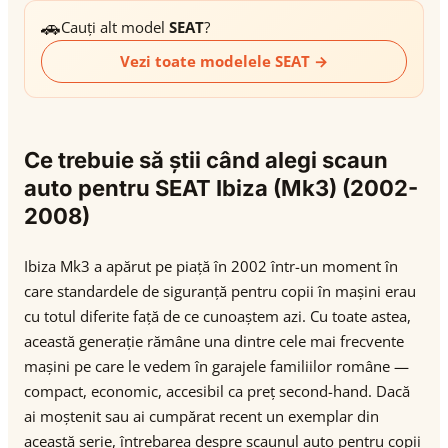
🚗
Cauți alt model
SEAT
?
Vezi toate modelele SEAT →
Ce trebuie să știi când alegi scaun
auto pentru SEAT Ibiza (Mk3) (2002-
2008)
Ibiza Mk3 a apărut pe piață în 2002 într-un moment în
care standardele de siguranță pentru copii în mașini erau
cu totul diferite față de ce cunoaștem azi. Cu toate astea,
această generație rămâne una dintre cele mai frecvente
mașini pe care le vedem în garajele familiilor române —
compact, economic, accesibil ca preț second-hand. Dacă
ai moștenit sau ai cumpărat recent un exemplar din
această serie, întrebarea despre scaunul auto pentru copii