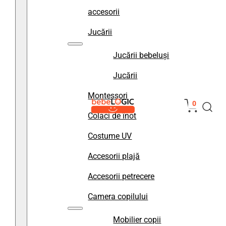
accesorii
Jucării
Jucării bebeluși
Jucării
Montessori
0
Colaci de înot
Costume UV
Accesorii plajă
Accesorii petrecere
Camera copilului
Mobilier copii