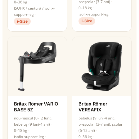
preșcolar (3-7 ani)
0–36 kg
0–18 kg
ISOFIX / centură / isofix-
isofix-support-leg
support-leg
i-Size
i-Size
Britax Römer VARIO
Britax Römer
BASE 5Z
VERSAFIX
nou-născut (0-12 luni),
bebeluș (9 luni-4 ani),
bebeluș (9 luni-4 ani)
preșcolar (3-7 ani), școlar
0–18 kg
(6-12 ani)
isofix-support-leg
0–36 kg