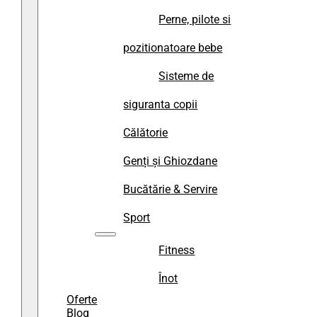
Perne, pilote si
pozitionatoare bebe
Sisteme de
siguranta copii
Călătorie
Genți și Ghiozdane
Bucătărie & Servire
Sport
Fitness
Înot
Oferte
Blog