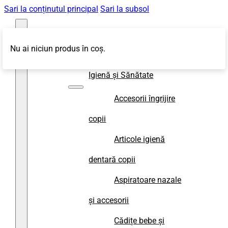
Sari la conținutul principal
Sari la subsol
Nu ai niciun produs în coș.
Magazin
Igienă și Sănătate
Accesorii îngrijire
copii
Articole igienă
dentară copii
Aspiratoare nazale
și accesorii
Cădițe bebe și