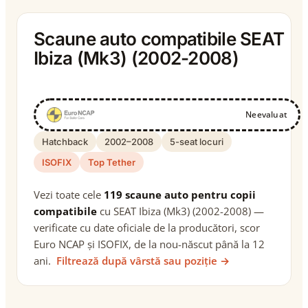
Scaune auto compatibile SEAT
Ibiza (Mk3) (2002-2008)
Neevaluat
Hatchback
2002–2008
5-seat locuri
ISOFIX
Top Tether
Vezi toate cele
119 scaune auto pentru copii
compatibile
cu SEAT Ibiza (Mk3) (2002-2008) —
verificate cu date oficiale de la producători, scor
Euro NCAP și ISOFIX, de la nou-născut până la 12
ani.
Filtrează după vârstă sau poziție →