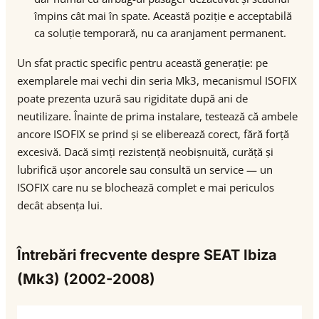
împins cât mai în spate. Această poziție e acceptabilă
ca soluție temporară, nu ca aranjament permanent.
Un sfat practic specific pentru această generație: pe
exemplarele mai vechi din seria Mk3, mecanismul ISOFIX
poate prezenta uzură sau rigiditate după ani de
neutilizare. Înainte de prima instalare, testează că ambele
ancore ISOFIX se prind și se eliberează corect, fără forță
excesivă. Dacă simți rezistență neobișnuită, curăță și
lubrifică ușor ancorele sau consultă un service — un
ISOFIX care nu se blochează complet e mai periculos
decât absența lui.
Întrebări frecvente despre SEAT Ibiza
(Mk3) (2002-2008)