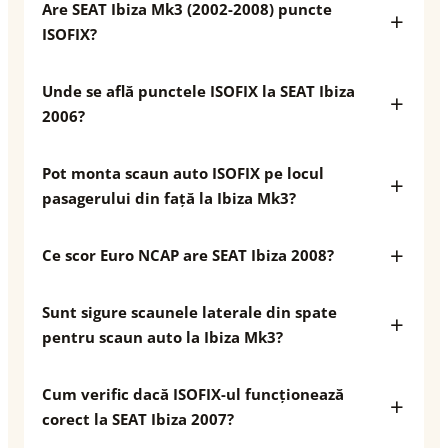
Are SEAT Ibiza Mk3 (2002-2008) puncte
ISOFIX?
Unde se află punctele ISOFIX la SEAT Ibiza
2006?
Pot monta scaun auto ISOFIX pe locul
pasagerului din față la Ibiza Mk3?
Ce scor Euro NCAP are SEAT Ibiza 2008?
Sunt sigure scaunele laterale din spate
pentru scaun auto la Ibiza Mk3?
Cum verific dacă ISOFIX-ul funcționează
corect la SEAT Ibiza 2007?