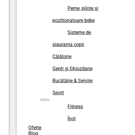
Perne, pilote si
pozitionatoare bebe
Sisteme de
siguranta copii
Călătorie
Genți și Ghiozdane
Bucătărie & Servire
Sport
Fitness
Înot
Oferte
Blog