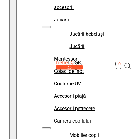
accesorii
Jucării
Jucării bebeluși
Jucării
Montessori
0
Colaci de înot
Costume UV
Accesorii plajă
Accesorii petrecere
Camera copilului
Mobilier copii