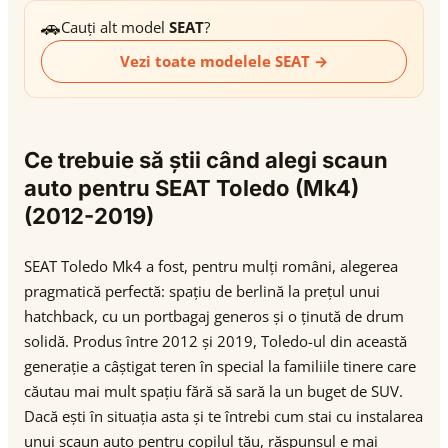
🚗
Cauți alt model
SEAT
?
Vezi toate modelele SEAT →
Ce trebuie să știi când alegi scaun
auto pentru SEAT Toledo (Mk4)
(2012-2019)
SEAT Toledo Mk4 a fost, pentru mulți români, alegerea
pragmatică perfectă: spațiu de berlină la prețul unui
hatchback, cu un portbagaj generos și o ținută de drum
solidă. Produs între 2012 și 2019, Toledo-ul din această
generație a câștigat teren în special la familiile tinere care
căutau mai mult spațiu fără să sară la un buget de SUV.
Dacă ești în situația asta și te întrebi cum stai cu instalarea
unui scaun auto pentru copilul tău, răspunsul e mai