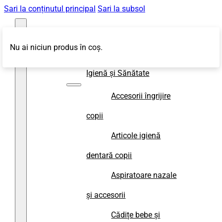
Sari la conținutul principal
Sari la subsol
Nu ai niciun produs în coș.
Magazin
Igienă și Sănătate
Accesorii îngrijire
copii
Articole igienă
dentară copii
Aspiratoare nazale
și accesorii
Cădițe bebe și