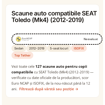
Scaune auto compatibile SEAT
Toledo (Mk4) (2012-2019)
Neevaluat
Sedan
2012–2019
5-seat locuri
ISOFIX
Top Tether
Vezi toate cele
127 scaune auto pentru copii
compatibile
cu SEAT Toledo (Mk4) (2012-2019) —
verificate cu date oficiale de la producători, scor
Euro NCAP și ISOFIX, de la nou-născut până la 12
ani.
Filtrează după vârstă sau poziție →