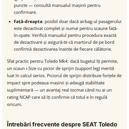
puncte — consultă manualul mașinii pentru
confirmare.
Față-dreapta
: posibil doar dacă airbag-ul pasagerului
este dezactivat complet și numai pentru scaune față-
în-spate. Verifică manualul pentru procedura exactă
de dezactivare și asigură-te că martorul de pe bord
confirmă dezactivarea înainte de fiecare călătorie.
Sfat practic pentru Toledo Mk4: dacă bugetul îți permite,
un scaun i-Size cu picior de sprijin (support leg) merită
luat în calcul serios. Piciorul de sprijin distribuie forțele de
impact spre podeaua mașinii și adaugă stabilitate
suplimentară — un avantaj real tocmai când nu ai un
rating NCAP care să îți confirme că totul e în regulă
oricum.
Întrebări frecvente despre SEAT Toledo