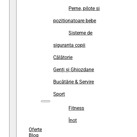
Perne, pilote si
pozitionatoare bebe
Sisteme de
siguranta copii
Călătorie
Genți și Ghiozdane
Bucătărie & Servire
Sport
Fitness
Înot
Oferte
Blog