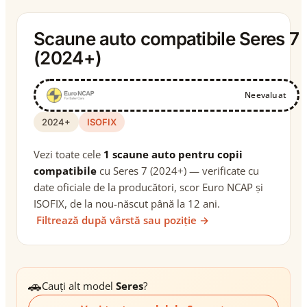
Scaune auto compatibile Seres 7
(2024+)
Neevaluat
2024+
ISOFIX
Vezi toate cele
1 scaune auto pentru copii
compatibile
cu Seres 7 (2024+) — verificate cu
date oficiale de la producători, scor Euro NCAP și
ISOFIX, de la nou-născut până la 12 ani.
Filtrează după vârstă sau poziție →
🚗
Cauți alt model
Seres
?