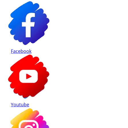
Modalități de plată
Retur produse
Facebook
Youtube