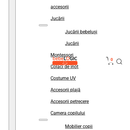
accesorii
Jucării
Jucării bebeluși
Jucării
Montessori
0
Colaci de înot
Costume UV
Accesorii plajă
Accesorii petrecere
Camera copilului
Mobilier copii