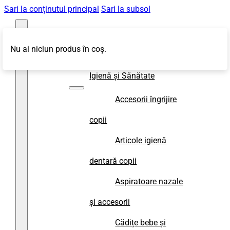
Sari la conținutul principal
Sari la subsol
Nu ai niciun produs în coș.
Magazin
Igienă și Sănătate
Accesorii îngrijire
copii
Articole igienă
dentară copii
Aspiratoare nazale
și accesorii
Cădițe bebe și