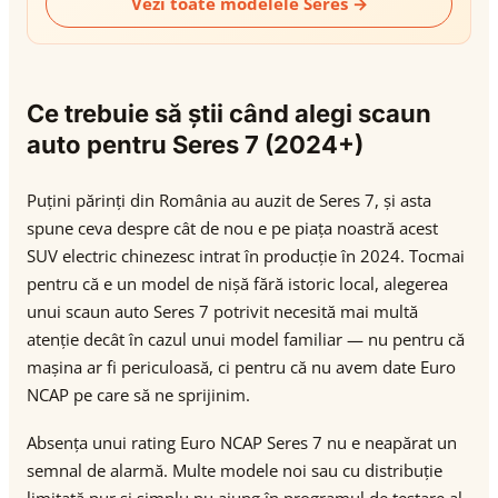
Vezi toate modelele Seres →
Ce trebuie să știi când alegi scaun
auto pentru Seres 7 (2024+)
Puțini părinți din România au auzit de Seres 7, și asta
spune ceva despre cât de nou e pe piața noastră acest
SUV electric chinezesc intrat în producție în 2024. Tocmai
pentru că e un model de nișă fără istoric local, alegerea
unui scaun auto Seres 7 potrivit necesită mai multă
atenție decât în cazul unui model familiar — nu pentru că
mașina ar fi periculoasă, ci pentru că nu avem date Euro
NCAP pe care să ne sprijinim.
Absența unui rating Euro NCAP Seres 7 nu e neapărat un
semnal de alarmă. Multe modele noi sau cu distribuție