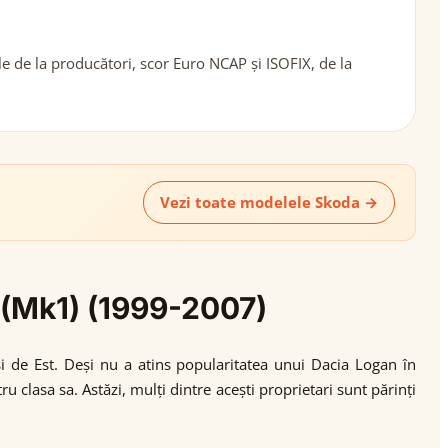
e de la producători, scor Euro NCAP și ISOFIX, de la
Vezi toate modelele Skoda →
a (Mk1) (1999-2007)
i de Est. Deși nu a atins popularitatea unui Dacia Logan în
u clasa sa. Astăzi, mulți dintre acești proprietari sunt părinți