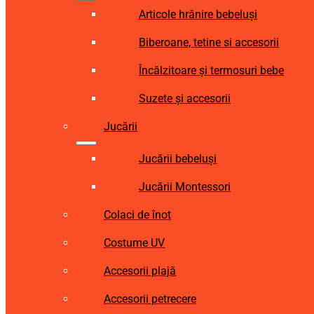
Articole hrănire bebeluși
Biberoane, tetine si accesorii
Încălzitoare și termosuri bebe
Suzete și accesorii
Jucării
Jucării bebeluși
Jucării Montessori
Colaci de înot
Costume UV
Accesorii plajă
Accesorii petrecere