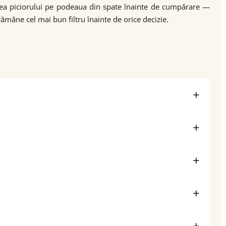
narea piciorului pe podeaua din spate înainte de cumpărare —
rămâne cel mai bun filtru înainte de orice decizie.