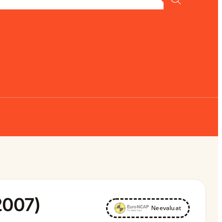
2007)
Neevaluat