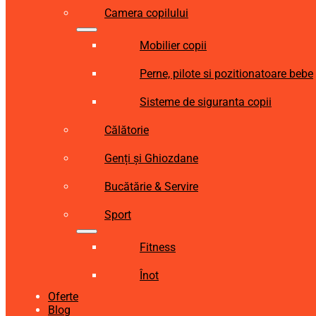
Camera copilului
Mobilier copii
Perne, pilote si pozitionatoare bebe
Sisteme de siguranta copii
Călătorie
Genți și Ghiozdane
Bucătărie & Servire
Sport
Fitness
Înot
Oferte
Blog