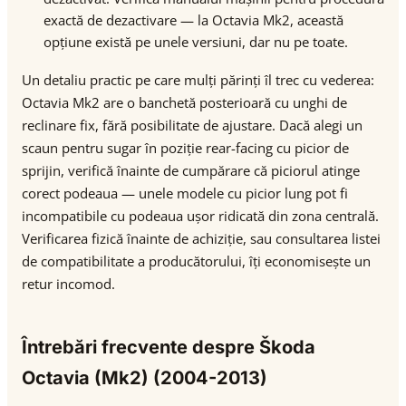
exactă de dezactivare — la Octavia Mk2, această
opțiune există pe unele versiuni, dar nu pe toate.
Un detaliu practic pe care mulți părinți îl trec cu vederea:
Octavia Mk2 are o banchetă posterioară cu unghi de
reclinare fix, fără posibilitate de ajustare. Dacă alegi un
scaun pentru sugar în poziție rear-facing cu picior de
sprijin, verifică înainte de cumpărare că piciorul atinge
corect podeaua — unele modele cu picior lung pot fi
incompatibile cu podeaua ușor ridicată din zona centrală.
Verificarea fizică înainte de achiziție, sau consultarea listei
de compatibilitate a producătorului, îți economisește un
retur incomod.
Întrebări frecvente despre Škoda
Octavia (Mk2) (2004-2013)