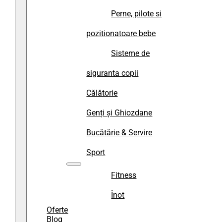
Perne, pilote si
pozitionatoare bebe
Sisteme de
siguranta copii
Călătorie
Genți și Ghiozdane
Bucătărie & Servire
Sport
Fitness
Înot
Oferte
Blog