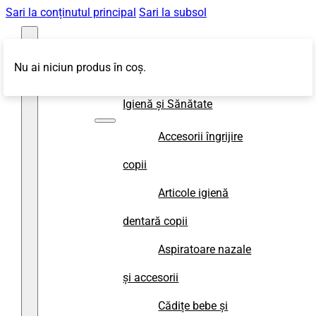
Sari la conținutul principal
Sari la subsol
Nu ai niciun produs în coș.
Magazin
Igienă și Sănătate
Accesorii îngrijire
copii
Articole igienă
dentară copii
Aspiratoare nazale
și accesorii
Cădițe bebe și