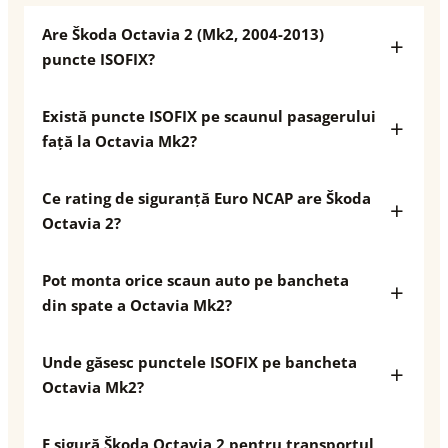
Are Škoda Octavia 2 (Mk2, 2004-2013)
puncte ISOFIX?
Există puncte ISOFIX pe scaunul pasagerului
față la Octavia Mk2?
Ce rating de siguranță Euro NCAP are Škoda
Octavia 2?
Pot monta orice scaun auto pe bancheta
din spate a Octavia Mk2?
Unde găsesc punctele ISOFIX pe bancheta
Octavia Mk2?
E sigură Škoda Octavia 2 pentru transportul