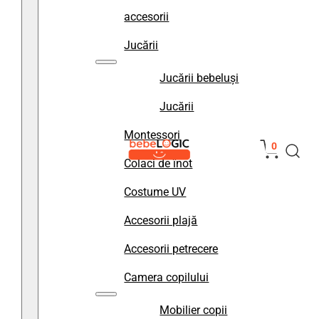
accesorii
Jucării
Jucării bebeluși
Jucării
Montessori
0
Colaci de înot
Costume UV
Accesorii plajă
Accesorii petrecere
Camera copilului
Mobilier copii