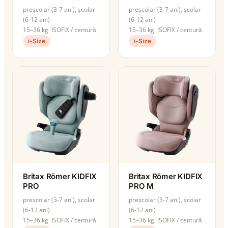
preșcolar (3-7 ani), școlar
preșcolar (3-7 ani), școlar
(6-12 ani)
(6-12 ani)
15–36 kg
ISOFIX / centură
15–36 kg
ISOFIX / centură
i-Size
i-Size
Britax Römer KIDFIX
Britax Römer KIDFIX
PRO
PRO M
preșcolar (3-7 ani), școlar
preșcolar (3-7 ani), școlar
(6-12 ani)
(6-12 ani)
15–36 kg
ISOFIX / centură
15–36 kg
ISOFIX / centură