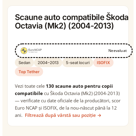
Scaune auto compatibile Škoda
Octavia (Mk2) (2004-2013)
Neevaluat
Sedan
2004–2013
5-seat locuri
ISOFIX
Top Tether
Vezi toate cele
130 scaune auto pentru copii
compatibile
cu Škoda Octavia (Mk2) (2004-2013)
— verificate cu date oficiale de la producători, scor
Euro NCAP și ISOFIX, de la nou-născut până la 12
ani.
Filtrează după vârstă sau poziție →