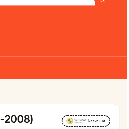
1-2008)
Neevaluat