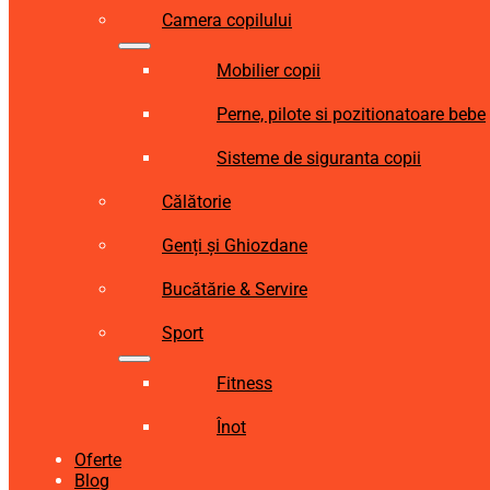
Camera copilului
Mobilier copii
Perne, pilote si pozitionatoare bebe
Sisteme de siguranta copii
Călătorie
Genți și Ghiozdane
Bucătărie & Servire
Sport
Fitness
Înot
Oferte
Blog