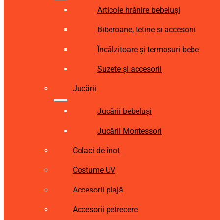
Articole hrănire bebeluși
Biberoane, tetine si accesorii
Încălzitoare și termosuri bebe
Suzete și accesorii
Jucării
Jucării bebeluși
Jucării Montessori
Colaci de înot
Costume UV
Accesorii plajă
Accesorii petrecere