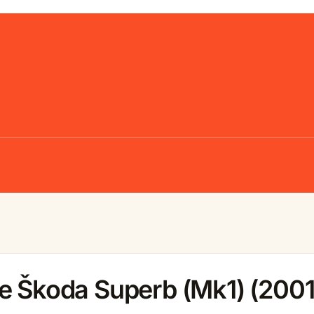
le Škoda Superb (Mk1) (200