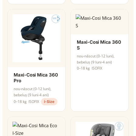
Maxi-Cosi Mica 360
S
nou-născut (0-12 luni),
bebeluș (9 luni-4 ani)
0–18 kg
ISOFIX
Maxi-Cosi Mica 360
Pro
nou-născut (0-12 luni),
bebeluș (9 luni-4 ani)
0–18 kg
ISOFIX
i-Size