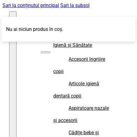
Sari la conținutul principal
Sari la subsol
Nu ai niciun produs în coș.
Magazin
Igienă și Sănătate
Accesorii îngrijire
copii
Articole igienă
dentară copii
Aspiratoare nazale
și accesorii
Cădițe bebe și