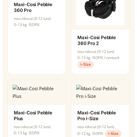
Maxi-Cosi Pebble
360 Pro
nou-născut (0-12 luni)
0–13 kg
ISOFIX
Maxi-Cosi Pebble
360 Pro 2
nou-născut (0-12 luni)
0–13 kg
ISOFIX / centură
i-Size
Maxi-Cosi Pebble
Maxi-Cosi Pebble
Plus
Pro i-Size
nou-născut (0-12 luni)
nou-născut (0-12 luni)
0–13 kg
ISOFIX
0–12 kg
ISOFIX
i-Size