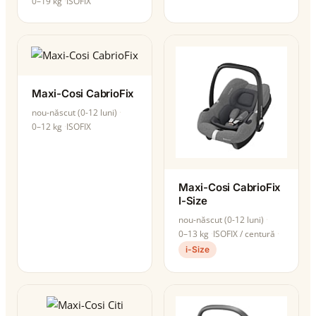
0–19 kg
ISOFIX
Maxi-Cosi CabrioFix
nou-născut (0-12 luni)
0–12 kg
ISOFIX
Maxi-Cosi CabrioFix
I-Size
nou-născut (0-12 luni)
0–13 kg
ISOFIX / centură
i-Size