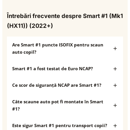
Întrebări frecvente despre Smart #1 (Mk1
(HX11)) (2022+)
Are Smart #1 puncte ISOFIX pentru scaun
auto copil?
Smart #1 a fost testat de Euro NCAP?
Ce scor de siguranță NCAP are Smart #1?
Câte scaune auto pot fi montate în Smart
#1?
Este sigur Smart #1 pentru transport copii?