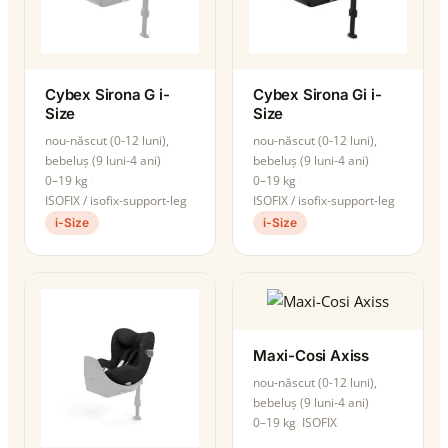
Cybex Sirona G i-
Cybex Sirona Gi i-
Size
Size
nou-născut (0-12 luni),
nou-născut (0-12 luni),
bebeluș (9 luni-4 ani)
bebeluș (9 luni-4 ani)
0–19 kg
0–19 kg
ISOFIX / isofix-support-leg
ISOFIX / isofix-support-leg
i-Size
i-Size
Maxi-Cosi Axiss
nou-născut (0-12 luni),
bebeluș (9 luni-4 ani)
0–19 kg
ISOFIX