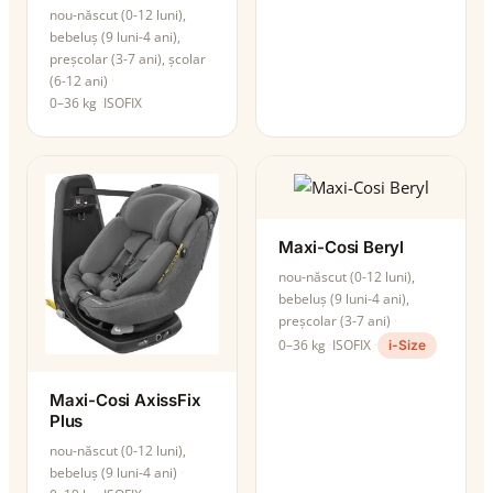
nou-născut (0-12 luni),
bebeluș (9 luni-4 ani),
preșcolar (3-7 ani), școlar
(6-12 ani)
0–36 kg
ISOFIX
Maxi-Cosi Beryl
nou-născut (0-12 luni),
bebeluș (9 luni-4 ani),
preșcolar (3-7 ani)
0–36 kg
ISOFIX
i-Size
Maxi-Cosi AxissFix
Plus
nou-născut (0-12 luni),
bebeluș (9 luni-4 ani)