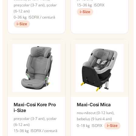
preșcolar (3-7 ani), școlar
15–36 kg
ISOFIX
(6-12 ani)
i-Size
0–36 kg
ISOFIX / centură
i-Size
Maxi-Cosi Kore Pro
Maxi-Cosi Mica
i-Size
nou-născut (0-12 luni),
preșcolar (3-7 ani), școlar
bebeluș (9 luni-4 ani)
(6-12 ani)
0–18 kg
ISOFIX
i-Size
15–36 kg
ISOFIX / centură