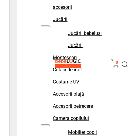
accesorii
Jucării
Jucării bebeluși
Jucării
Montessori
0
Colaci de înot
Costume UV
Accesorii plajă
Accesorii petrecere
Camera copilului
Mobilier copii