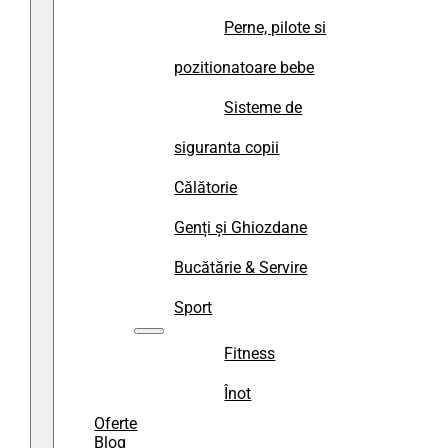
Perne, pilote si
pozitionatoare bebe
Sisteme de
siguranta copii
Călătorie
Genți și Ghiozdane
Bucătărie & Servire
Sport
Fitness
Înot
Oferte
Blog