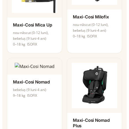
Maxi-Cosi Milofix
Maxi-Cosi Mica Up
nou-născut (0-12 luni),
bebeluș (9 luni-4 ani)
nou-născut (0-12 luni),
0–18 kg
ISOFIX
bebeluș (9 luni-4 ani)
0–18 kg
ISOFIX
Maxi-Cosi Nomad
bebeluș (9 luni-4 ani)
9–18 kg
ISOFIX
Maxi-Cosi Nomad
Plus