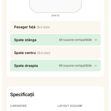
SPATE
Pasager față
fără date
69 scaune compatibile
→
Spate stânga
Spate centru
fără date
69 scaune compatibile
→
Spate dreapta
Specificații
CAROSERIE
LAYOUT SCAUNE