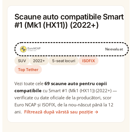
Scaune auto compatibile Smart
#1 (Mk1 (HX11)) (2022+)
Neevaluat
SUV
2022+
5-seat locuri
ISOFIX
Top Tether
Vezi toate cele
69 scaune auto pentru copii
compatibile
cu Smart #1 (Mk1 (HX11)) (2022+) —
verificate cu date oficiale de la producători, scor
Euro NCAP și ISOFIX, de la nou-născut până la 12
ani.
Filtrează după vârstă sau poziție →