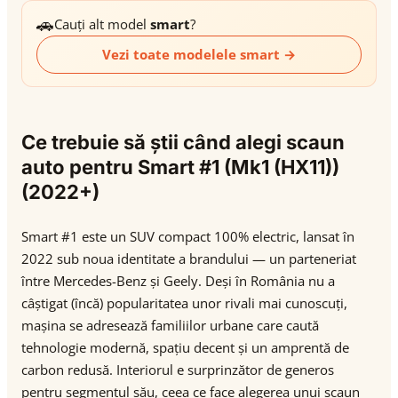
🚗
Cauți alt model
smart
?
Vezi toate modelele smart →
Ce trebuie să știi când alegi scaun
auto pentru Smart #1 (Mk1 (HX11))
(2022+)
Smart #1 este un SUV compact 100% electric, lansat în
2022 sub noua identitate a brandului — un parteneriat
între Mercedes-Benz și Geely. Deși în România nu a
câștigat (încă) popularitatea unor rivali mai cunoscuți,
mașina se adresează familiilor urbane care caută
tehnologie modernă, spațiu decent și un amprentă de
carbon redusă. Interiorul e surprinzător de generos
pentru segmentul său, ceea ce face alegerea unui scaun