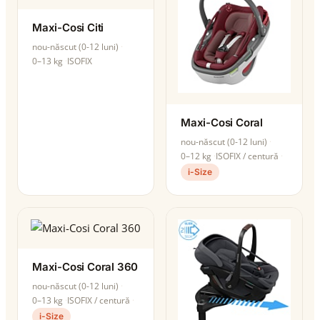
Maxi-Cosi Citi
nou-născut (0-12 luni)
0–13 kg
ISOFIX
Maxi-Cosi Coral
nou-născut (0-12 luni)
0–12 kg
ISOFIX / centură
i-Size
Maxi-Cosi Coral 360
nou-născut (0-12 luni)
0–13 kg
ISOFIX / centură
i-Size