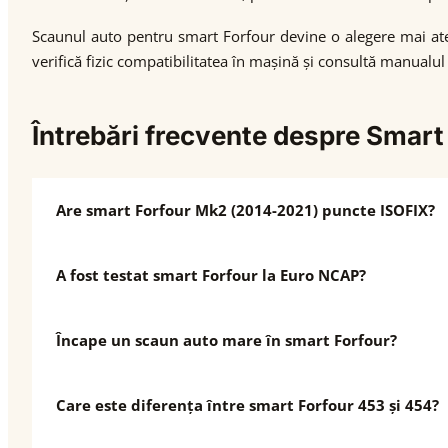
Scaunul auto pentru smart Forfour devine o alegere mai aten
verifică fizic compatibilitatea în mașină și consultă manualu
Întrebări frecvente despre Smart
Are smart Forfour Mk2 (2014-2021) puncte ISOFIX?
A fost testat smart Forfour la Euro NCAP?
Încape un scaun auto mare în smart Forfour?
Care este diferența între smart Forfour 453 și 454?