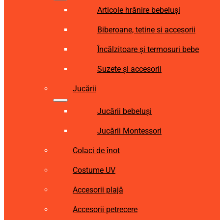
Articole hrănire bebeluși
Biberoane, tetine si accesorii
Încălzitoare și termosuri bebe
Suzete și accesorii
Jucării
Jucării bebeluși
Jucării Montessori
Colaci de înot
Costume UV
Accesorii plajă
Accesorii petrecere