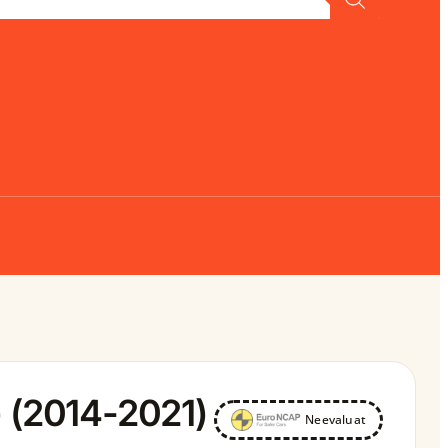
) (2014-2021)
Neevaluat