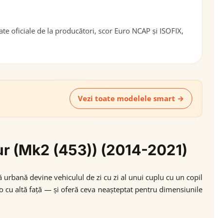
e oficiale de la producători, scor Euro NCAP și ISOFIX,
Vezi toate modelele smart →
our (Mk2 (453)) (2014-2021)
ă urbană devine vehiculul de zi cu zi al unui cuplu cu un copil
o cu altă față — și oferă ceva neașteptat pentru dimensiunile