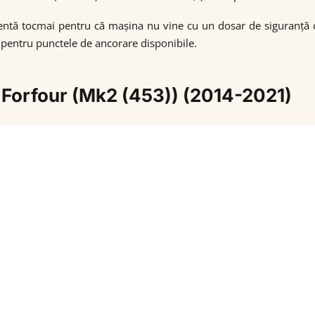
tă tocmai pentru că mașina nu vine cu un dosar de siguranță ofici
l pentru punctele de ancorare disponibile.
 Forfour (Mk2 (453)) (2014-2021)