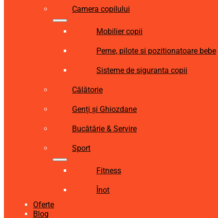
Camera copilului
Mobilier copii
Perne, pilote si pozitionatoare bebe
Sisteme de siguranta copii
Călătorie
Genți și Ghiozdane
Bucătărie & Servire
Sport
Fitness
Înot
Oferte
Blog