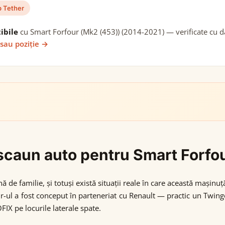
 Tether
ibile
cu Smart Forfour (Mk2 (453)) (2014-2021) — verificate cu dat
 sau poziție →
i scaun auto pentru Smart Forf
 de familie, și totuși există situații reale în care această mașinuț
r-ul a fost conceput în parteneriat cu Renault — practic un Twing
FIX pe locurile laterale spate.