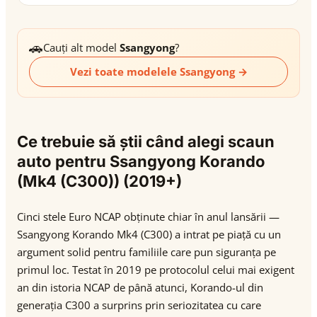
🚗
Cauți alt model
Ssangyong
?
Vezi toate modelele Ssangyong →
Ce trebuie să știi când alegi scaun
auto pentru Ssangyong Korando
(Mk4 (C300)) (2019+)
Cinci stele Euro NCAP obținute chiar în anul lansării —
Ssangyong Korando Mk4 (C300) a intrat pe piață cu un
argument solid pentru familiile care pun siguranța pe
primul loc. Testat în 2019 pe protocolul celui mai exigent
an din istoria NCAP de până atunci, Korando-ul din
generația C300 a surprins prin seriozitatea cu care