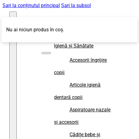
Sari la conținutul principal
Sari la subsol
Nu ai niciun produs în coș.
Magazin
Igienă și Sănătate
Accesorii îngrijire
copii
Articole igienă
dentară copii
Aspiratoare nazale
și accesorii
Cădițe bebe și