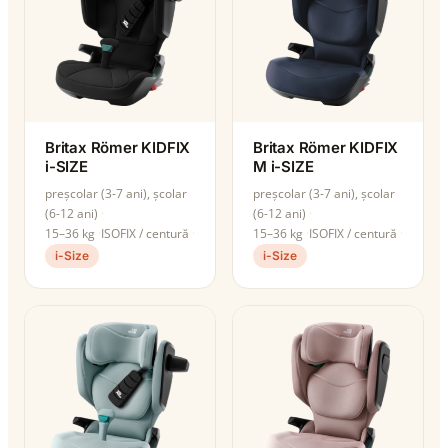
Britax Römer KIDFIX
Britax Römer KIDFIX
i-SIZE
M i-SIZE
preșcolar (3-7 ani), școlar
preșcolar (3-7 ani), școlar
(6-12 ani)
(6-12 ani)
15–36 kg
ISOFIX / centură
15–36 kg
ISOFIX / centură
i-Size
i-Size