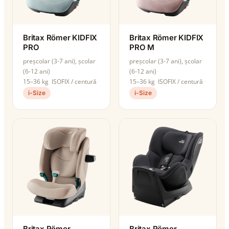
Britax Römer KIDFIX
Britax Römer KIDFIX
PRO
PRO M
preșcolar (3-7 ani), școlar
preșcolar (3-7 ani), școlar
(6-12 ani)
(6-12 ani)
15–36 kg
ISOFIX / centură
15–36 kg
ISOFIX / centură
i-Size
i-Size
Britax Römer
Britax Römer