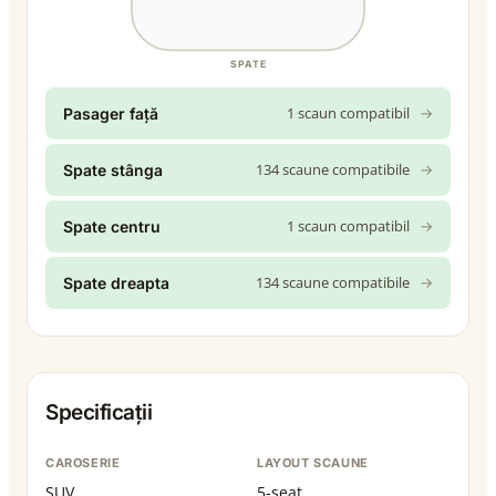
SPATE
1 scaun compatibil
→
Pasager față
134 scaune compatibile
→
Spate stânga
1 scaun compatibil
→
Spate centru
134 scaune compatibile
→
Spate dreapta
Specificații
CAROSERIE
LAYOUT SCAUNE
SUV
5-seat