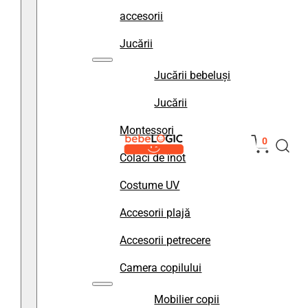
accesorii
Jucării
Jucării bebeluși
Jucării
Montessori
0
Colaci de înot
Costume UV
Accesorii plajă
Accesorii petrecere
Camera copilului
Mobilier copii