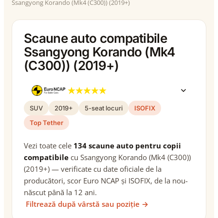
Ssangyong Korando (Mk4 (C300)) (2019+)
Scaune auto compatibile
Ssangyong Korando (Mk4
(C300)) (2019+)
SUV
2019+
5-seat locuri
ISOFIX
Top Tether
Vezi toate cele
134 scaune auto pentru copii
compatibile
cu Ssangyong Korando (Mk4 (C300))
(2019+) — verificate cu date oficiale de la
producători, scor Euro NCAP și ISOFIX, de la nou-
născut până la 12 ani.
Filtrează după vârstă sau poziție →