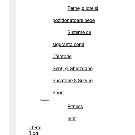
Perne, pilote si
pozitionatoare bebe
Sisteme de
siguranta copii
Călătorie
Genți și Ghiozdane
Bucătărie & Servire
Sport
Fitness
Înot
Oferte
Blog