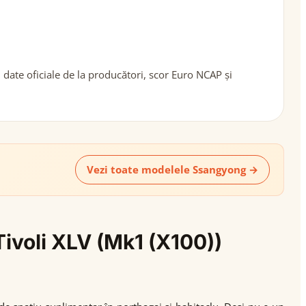
date oficiale de la producători, scor Euro NCAP și
Vezi toate modelele Ssangyong →
Tivoli XLV (Mk1 (X100))