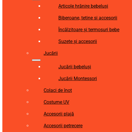
Articole hrănire bebeluși
Biberoane, tetine si accesorii
Încălzitoare și termosuri bebe
Suzete și accesorii
Jucării
Jucării bebeluși
Jucării Montessori
Colaci de înot
Costume UV
Accesorii plajă
Accesorii petrecere