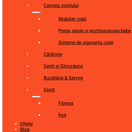
Camera copilului
Mobilier copii
Perne, pilote si pozitionatoare bebe
Sisteme de siguranta copii
Călătorie
Genți și Ghiozdane
Bucătărie & Servire
Sport
Fitness
Înot
Oferte
Blog