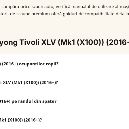
 a cumpăra orice scaun auto, verifică manualul de utilizare al mași
ătorii de scaune premium oferă ghiduri de compatibilitate detaliat
.
yong Tivoli XLV (Mk1 (X100)) (2016
 (2016+) ocupanților copii?
li XLV (Mk1 (X100)) (2016+)?
016+) pe rândul din spate?
Mk1 (X100)) (2016+)?