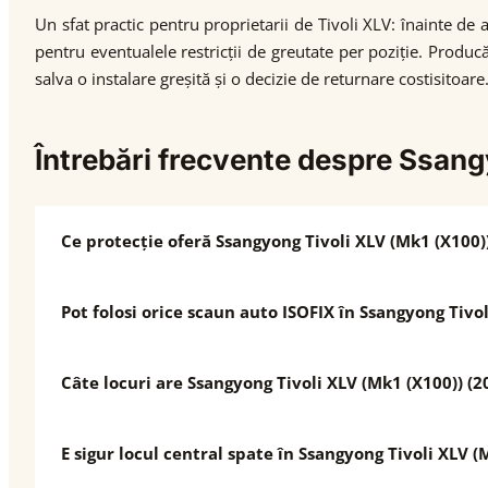
Un sfat practic pentru proprietarii de Tivoli XLV: înainte de
pentru eventualele restricții de greutate per poziție. Produc
salva o instalare greșită și o decizie de returnare costisitoare
Întrebări frecvente despre Ssang
Ce protecție oferă Ssangyong Tivoli XLV (Mk1 (X100))
Pot folosi orice scaun auto ISOFIX în Ssangyong Tivo
Câte locuri are Ssangyong Tivoli XLV (Mk1 (X100)) (2
E sigur locul central spate în Ssangyong Tivoli XLV (