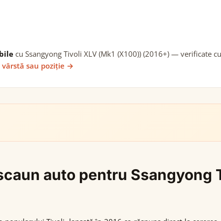
bile
cu Ssangyong Tivoli XLV (Mk1 (X100)) (2016+) — verificate cu 
 vârstă sau poziție →
i scaun auto pentru Ssangyong 