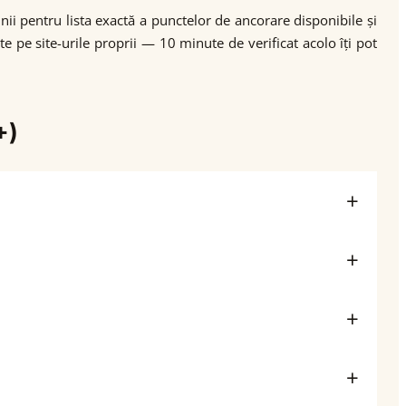
nii pentru lista exactă a punctelor de ancorare disponibile și
e pe site-urile proprii — 10 minute de verificat acolo îți pot
+)