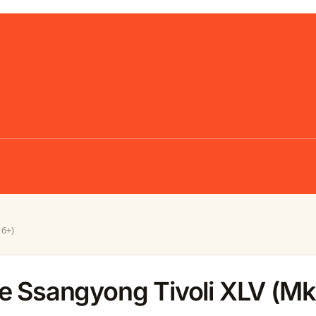
16+)
e Ssangyong Tivoli XLV (Mk