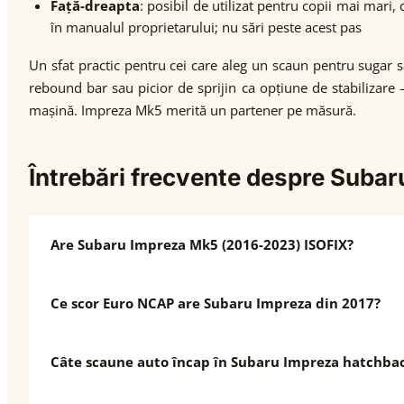
Față-dreapta
: posibil de utilizat pentru copii mai mari
în manualul proprietarului; nu sări peste acest pas
Un sfat practic pentru cei care aleg un scaun pentru sugar s
rebound bar sau picior de sprijin ca opțiune de stabilizare
mașină. Impreza Mk5 merită un partener pe măsură.
Întrebări frecvente despre Suba
Are Subaru Impreza Mk5 (2016-2023) ISOFIX?
Ce scor Euro NCAP are Subaru Impreza din 2017?
Câte scaune auto încap în Subaru Impreza hatchba