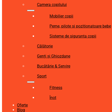
Camera copilului
Mobilier copii
Perne, pilote si pozitionatoare bebe
Sisteme de siguranta copii
Călătorie
Genți și Ghiozdane
Bucătărie & Servire
Sport
Fitness
Înot
Oferte
Blog