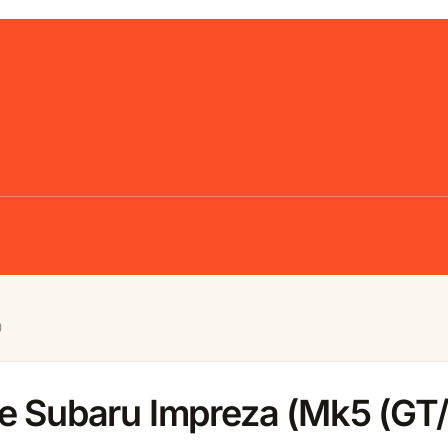
)
le Subaru Impreza (Mk5 (GT