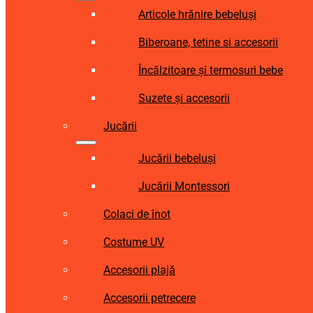
Articole hrănire bebeluși
Biberoane, tetine si accesorii
Încălzitoare și termosuri bebe
Suzete și accesorii
Jucării
Jucării bebeluși
Jucării Montessori
Colaci de înot
Costume UV
Accesorii plajă
Accesorii petrecere