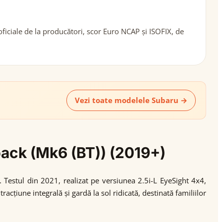
ficiale de la producători, scor Euro NCAP și ISOFIX, de
Vezi toate modelele Subaru →
back (Mk6 (BT)) (2019+)
Testul din 2021, realizat pe versiunea 2.5i-L EyeSight 4x4,
racțiune integrală și gardă la sol ridicată, destinată familiilor