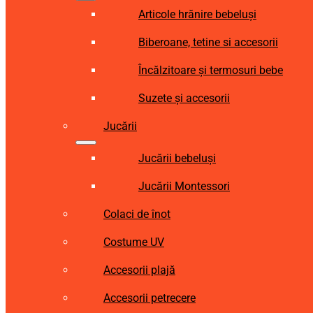
Articole hrănire bebeluși
Biberoane, tetine si accesorii
Încălzitoare și termosuri bebe
Suzete și accesorii
Jucării
Jucării bebeluși
Jucării Montessori
Colaci de înot
Costume UV
Accesorii plajă
Accesorii petrecere