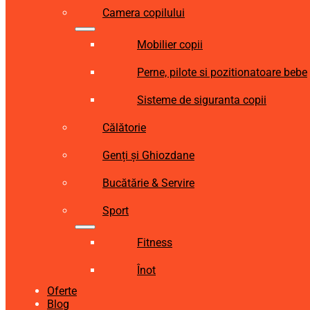
Camera copilului
Mobilier copii
Perne, pilote si pozitionatoare bebe
Sisteme de siguranta copii
Călătorie
Genți și Ghiozdane
Bucătărie & Servire
Sport
Fitness
Înot
Oferte
Blog