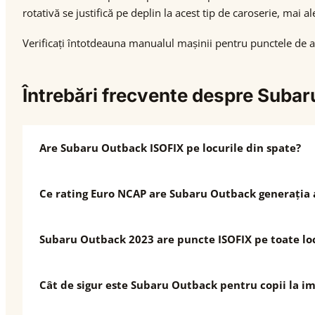
rotativă se justifică pe deplin la acest tip de caroserie, mai al
Verificați întotdeauna manualul mașinii pentru punctele de an
Întrebări frecvente despre Suba
Are Subaru Outback ISOFIX pe locurile din spate?
Ce rating Euro NCAP are Subaru Outback generația 
Subaru Outback 2023 are puncte ISOFIX pe toate loc
Cât de sigur este Subaru Outback pentru copii la im