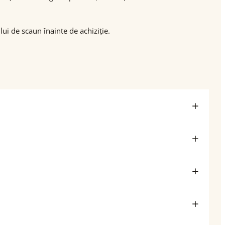
ui de scaun înainte de achiziție.