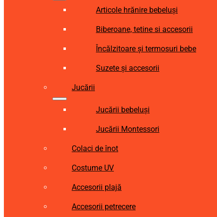
Articole hrănire bebeluși
Biberoane, tetine si accesorii
Încălzitoare și termosuri bebe
Suzete și accesorii
Jucării
Jucării bebeluși
Jucării Montessori
Colaci de înot
Costume UV
Accesorii plajă
Accesorii petrecere