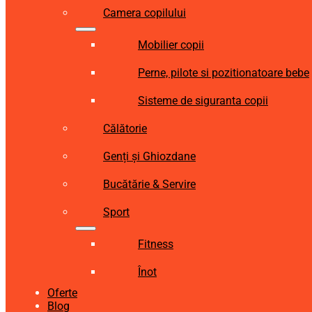
Camera copilului
Mobilier copii
Perne, pilote si pozitionatoare bebe
Sisteme de siguranta copii
Călătorie
Genți și Ghiozdane
Bucătărie & Servire
Sport
Fitness
Înot
Oferte
Blog