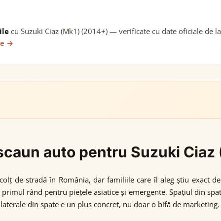
ile
cu Suzuki Ciaz (Mk1) (2014+) — verificate cu date oficiale de l
ie →
i scaun auto pentru Suzuki Ciaz
 colț de stradă în România, dar familiile care îl aleg știu exact 
 primul rând pentru piețele asiatice și emergente. Spațiul din spa
 laterale din spate e un plus concret, nu doar o bifă de marketing.