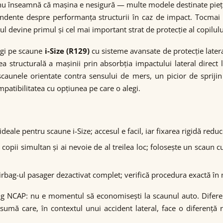
 nu înseamnă că mașina e nesigură — multe modele destinate pieț
ndente despre performanța structurii în caz de impact. Tocmai 
devine primul și cel mai important strat de protecție al copilulu
rgi pe scaune
i-Size (R129)
cu sisteme avansate de protecție latera
 structurală a mașinii prin absorbția impactului lateral direct l
ru scaunele orientate contra sensului de mers, un picior de spri
patibilitatea cu opțiunea pe care o alegi.
ideale pentru scaune i-Size; accesul e facil, iar fixarea rigidă red
copii simultan și ai nevoie de al treilea loc; folosește un scaun cu
rbag-ul pasager dezactivat complet; verifică procedura exactă în
ing NCAP: nu e momentul să economisești la scaunul auto. Difere
sumă care, în contextul unui accident lateral, face o diferență