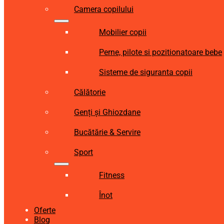
Camera copilului
Mobilier copii
Perne, pilote si pozitionatoare bebe
Sisteme de siguranta copii
Călătorie
Genți și Ghiozdane
Bucătărie & Servire
Sport
Fitness
Înot
Oferte
Blog