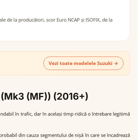
ale de la producători, scor Euro NCAP și ISOFIX, de la
Vezi toate modelele Suzuki →
s (Mk3 (MF)) (2016+)
abil în trafic, dar în același timp ridică o întrebare legitimă
 probabil din cauza segmentului de nișă în care se încadrează