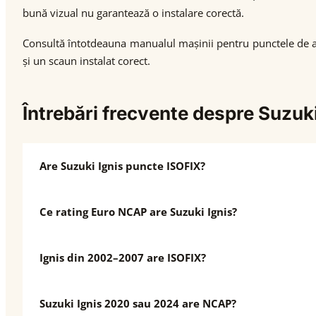
bună vizual nu garantează o instalare corectă.
Consultă întotdeauna manualul mașinii pentru punctele de anco
și un scaun instalat corect.
Întrebări frecvente despre Suzuk
Are Suzuki Ignis puncte ISOFIX?
Ce rating Euro NCAP are Suzuki Ignis?
Ignis din 2002–2007 are ISOFIX?
Suzuki Ignis 2020 sau 2024 are NCAP?