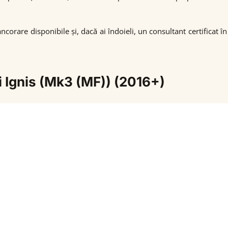
rare disponibile și, dacă ai îndoieli, un consultant certificat în 
i Ignis (Mk3 (MF)) (2016+)