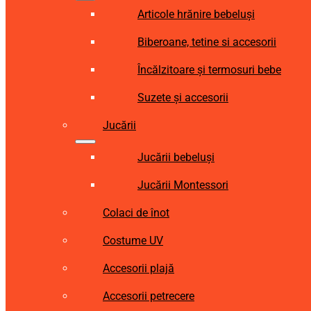
Articole hrănire bebeluși
Biberoane, tetine si accesorii
Încălzitoare și termosuri bebe
Suzete și accesorii
Jucării
Jucării bebeluși
Jucării Montessori
Colaci de înot
Costume UV
Accesorii plajă
Accesorii petrecere