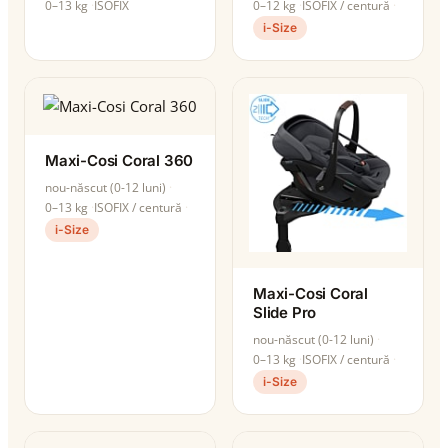
0–13 kg
ISOFIX
0–12 kg
ISOFIX / centură
i-Size
Maxi-Cosi Coral 360
nou-născut (0-12 luni)
0–13 kg
ISOFIX / centură
i-Size
Maxi-Cosi Coral
Slide Pro
nou-născut (0-12 luni)
0–13 kg
ISOFIX / centură
i-Size