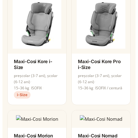
Maxi-Cosi Kore i-
Maxi-Cosi Kore Pro
Size
i-Size
preșcolar (3-7 ani), școlar
preșcolar (3-7 ani), școlar
(6-12 ani)
(6-12 ani)
15–36 kg
ISOFIX
15–36 kg
ISOFIX / centură
i-Size
Maxi-Cosi Morion
Maxi-Cosi Nomad