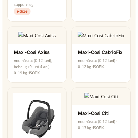
support-leg
i-Size
Maxi-Cosi Axiss
Maxi-Cosi CabrioFix
nou-născut (0-12 luni),
nou-născut (0-12 luni)
bebeluș (9 luni-4 ani)
0–12 kg
ISOFIX
0–19 kg
ISOFIX
Maxi-Cosi Citi
nou-născut (0-12 luni)
0–13 kg
ISOFIX