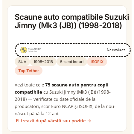
Scaune auto compatibile Suzuki
Jimny (Mk3 (JB)) (1998-2018)
Neevaluat
SUV
1998–2018
5-seat locuri
ISOFIX
Top Tether
Vezi toate cele
75 scaune auto pentru copii
compatibile
cu Suzuki Jimny (Mk3 (JB)) (1998-
2018) — verificate cu date oficiale de la
producători, scor Euro NCAP și ISOFIX, de la nou-
născut până la 12 ani.
Filtrează după vârstă sau poziție →