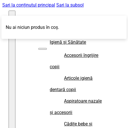
Sari la conținutul principal
Sari la subsol
Nu ai niciun produs în coș.
Magazin
Igienă și Sănătate
Accesorii îngrijire
copii
Articole igienă
dentară copii
Aspiratoare nazale
și accesorii
Cădițe bebe și