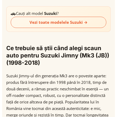
🚗
Cauți alt model
Suzuki
?
Vezi toate modelele Suzuki →
Ce trebuie să știi când alegi scaun
auto pentru Suzuki Jimny (Mk3 (JB))
(1998-2018)
Suzuki Jimny-ul din generația Mk3 are o poveste aparte:
produs fără întrerupere din 1998 până în 2018, timp de
două decenii, a rămas practic neschimbat în esență — un
off-roader compact, robust, cu o personalitate distinctă
față de orice altceva de pe piață. Popularitatea lui în
România vine tocmai din această autenticitate: e mic,
merge oriunde și rezistă în timp. Dar tocmai longevitatea