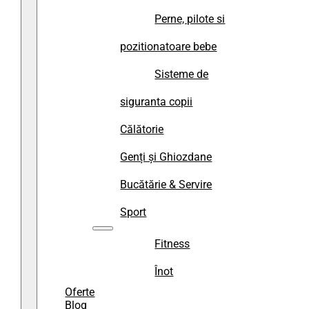
Perne, pilote si
pozitionatoare bebe
Sisteme de
siguranta copii
Călătorie
Genți și Ghiozdane
Bucătărie & Servire
Sport
Fitness
Înot
Oferte
Blog