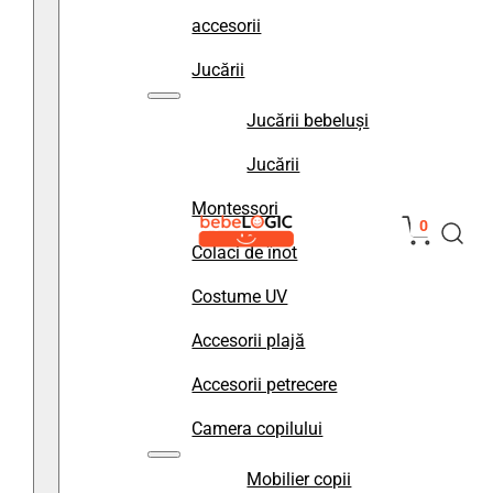
accesorii
Jucării
Jucării bebeluși
Jucării
Montessori
0
Colaci de înot
Costume UV
Accesorii plajă
Accesorii petrecere
Camera copilului
Mobilier copii