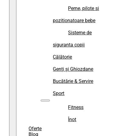
Perne, pilote si
pozitionatoare bebe
Sisteme de
siguranta copii
Călătorie
Genți și Ghiozdane
Bucătărie & Servire
Sport
Fitness
Înot
Oferte
Blog