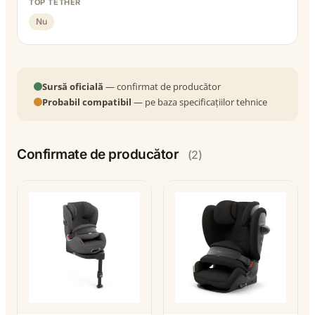
TOP TETHER
Nu
Sursă oficială
— confirmat de producător
Probabil compatibil
— pe baza specificațiilor tehnice
Confirmate de producător
(2)