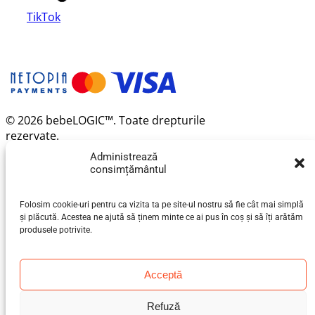
TikTok
© 2026 bebeLOGIC™. Toate drepturile
rezervate.
Administrează
consimțământul
Folosim cookie-uri pentru ca vizita ta pe site-ul nostru să fie cât mai simplă
și plăcută. Acestea ne ajută să ținem minte ce ai pus în coș și să îți arătăm
produsele potrivite.
Acceptă
Refuză