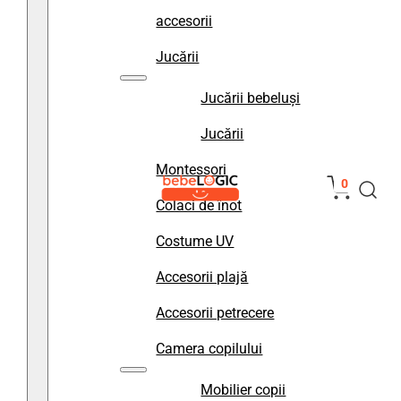
accesorii
Jucării
Jucării bebeluși
Jucării
Montessori
0
Colaci de înot
Costume UV
Accesorii plajă
Accesorii petrecere
Camera copilului
Mobilier copii