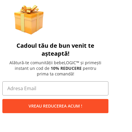
Cadoul tău de bun venit te
așteaptă!
Alătură-te comunității bebeLOGIC™ și primești
instant un cod de
10% REDUCERE
pentru
prima ta comandă!
VREAU REDUCEREA ACUM !