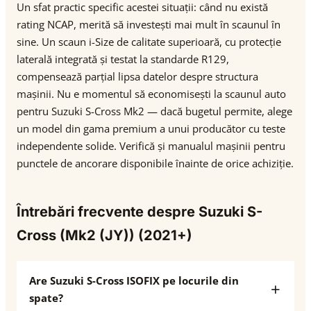
Un sfat practic specific acestei situații: când nu există
rating NCAP, merită să investești mai mult în scaunul în
sine. Un scaun i-Size de calitate superioară, cu protecție
laterală integrată și testat la standarde R129,
compensează parțial lipsa datelor despre structura
mașinii. Nu e momentul să economisești la scaunul auto
pentru Suzuki S-Cross Mk2 — dacă bugetul permite, alege
un model din gama premium a unui producător cu teste
independente solide. Verifică și manualul mașinii pentru
punctele de ancorare disponibile înainte de orice achiziție.
Întrebări frecvente despre Suzuki S-
Cross (Mk2 (JY)) (2021+)
Are Suzuki S-Cross ISOFIX pe locurile din
spate?