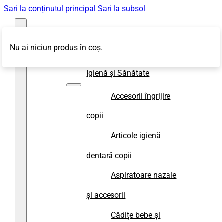
Sari la conținutul principal
Sari la subsol
Nu ai niciun produs în coș.
Magazin
Igienă și Sănătate
Accesorii îngrijire
copii
Articole igienă
dentară copii
Aspiratoare nazale
și accesorii
Cădițe bebe și