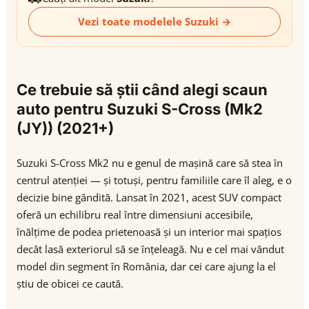
Vezi toate modelele Suzuki →
Ce trebuie să știi când alegi scaun
auto pentru Suzuki S-Cross (Mk2
(JY)) (2021+)
Suzuki S-Cross Mk2 nu e genul de mașină care să stea în
centrul atenției — și totuși, pentru familiile care îl aleg, e o
decizie bine gândită. Lansat în 2021, acest SUV compact
oferă un echilibru real între dimensiuni accesibile,
înălțime de podea prietenoasă și un interior mai spațios
decât lasă exteriorul să se înțeleagă. Nu e cel mai vândut
model din segment în România, dar cei care ajung la el
știu de obicei ce caută.