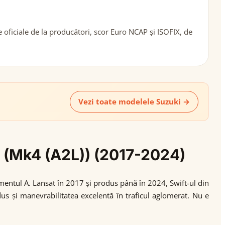
 oficiale de la producători, scor Euro NCAP și ISOFIX, de
Vezi toate modelele Suzuki →
ft (Mk4 (A2L)) (2017-2024)
mentul A. Lansat în 2017 și produs până în 2024, Swift-ul din
s și manevrabilitatea excelentă în traficul aglomerat. Nu e