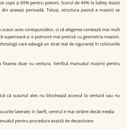
ie copii și 69% pentru pietoni. Scorul de 44% la Safety Assist
din aceeași perioadă. Totuși, structura pasivă a mașinii se
un scaun auto corespunzător, ci că alegerea contează mai mult
ă superioară și o potrivire mai precisă cu geometria mașinii.
hnologii care adaugă un strat real de siguranță în coliziunile
 cu fixarea doar cu centura. Verifică manualul mașinii pentru
ică că scaunul ales nu blochează accesul la centură sau nu
ocurile laterale; în Swift, centrul e mai strâmt decât media
 manualul pentru procedura exactă de dezactivare