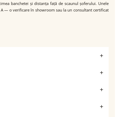
cimea banchetei și distanța față de scaunul șoferului. Unele
A — o verificare în showroom sau la un consultant certificat