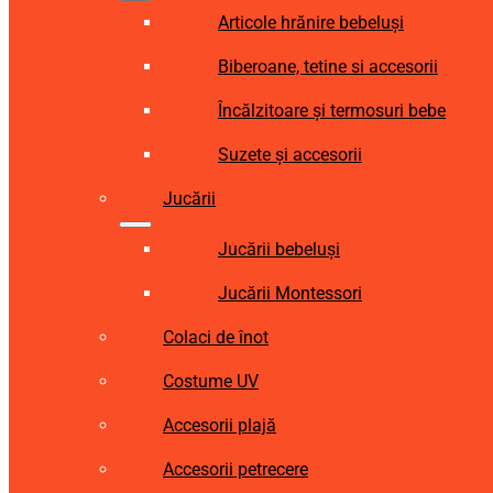
Articole hrănire bebeluși
Biberoane, tetine si accesorii
Încălzitoare și termosuri bebe
Suzete și accesorii
Jucării
Jucării bebeluși
Jucării Montessori
Colaci de înot
Costume UV
Accesorii plajă
Accesorii petrecere