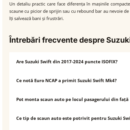
Un detaliu practic care face diferența în mașinile compacte
scaune cu picior de sprijin sau cu rebound bar au nevoie de
îți salvează bani și frustrări.
Întrebări frecvente despre Suzuk
Are Suzuki Swift din 2017-2024 puncte ISOFIX?
Ce notă Euro NCAP a primit Suzuki Swift Mk4?
Pot monta scaun auto pe locul pasagerului din față 
Ce tip de scaun auto este potrivit pentru Suzuki Sw