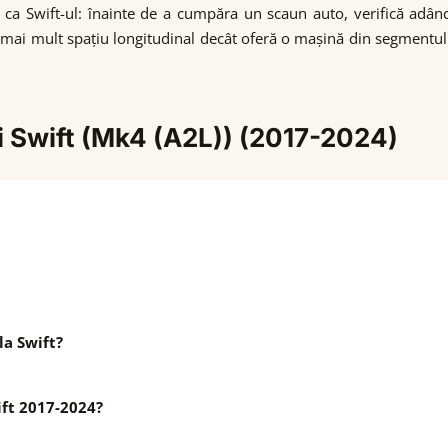
 ca Swift-ul: înainte de a cumpăra un scaun auto, verifică adân
 mai mult spațiu longitudinal decât oferă o mașină din segmentul 
i Swift (Mk4 (A2L)) (2017-2024)
la Swift?
ift 2017-2024?