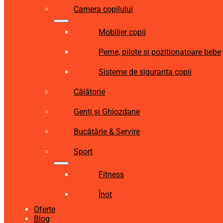
Camera copilului
Mobilier copii
Perne, pilote si pozitionatoare bebe
Sisteme de siguranta copii
Călătorie
Genți și Ghiozdane
Bucătărie & Servire
Sport
Fitness
Înot
Oferte
Blog