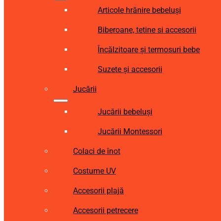
Articole hrănire bebeluși
Biberoane, tetine si accesorii
Încălzitoare și termosuri bebe
Suzete și accesorii
Jucării
Jucării bebeluși
Jucării Montessori
Colaci de înot
Costume UV
Accesorii plajă
Accesorii petrecere