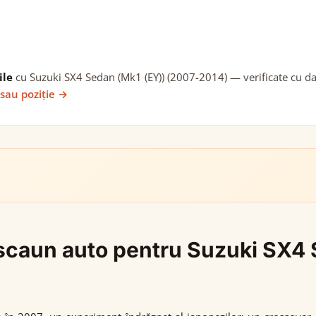
ile
cu Suzuki SX4 Sedan (Mk1 (EY)) (2007-2014) — verificate cu dat
 sau poziție →
i scaun auto pentru Suzuki SX4