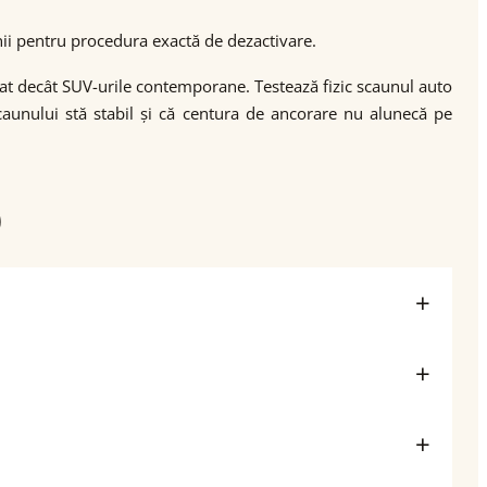
nii pentru procedura exactă de dezactivare.
tat decât SUV-urile contemporane. Testează fizic scaunul auto
caunului stă stabil și că centura de ancorare nu alunecă pe
)