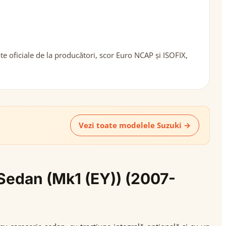
e oficiale de la producători, scor Euro NCAP și ISOFIX,
Vezi toate modelele Suzuki →
 Sedan (Mk1 (EY)) (2007-