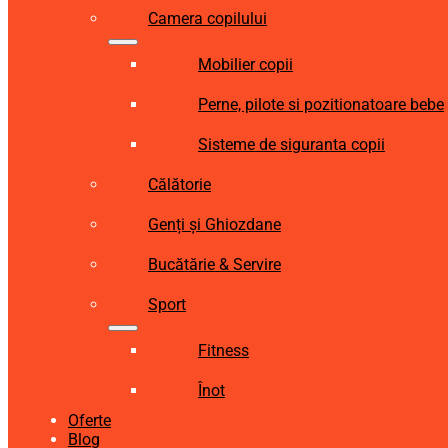
Camera copilului
Mobilier copii
Perne, pilote si pozitionatoare bebe
Sisteme de siguranta copii
Călătorie
Genți și Ghiozdane
Bucătărie & Servire
Sport
Fitness
Înot
Oferte
Blog