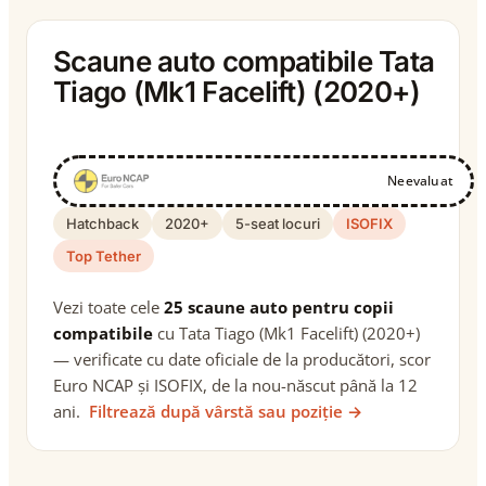
Scaune auto compatibile Tata
Tiago (Mk1 Facelift) (2020+)
Neevaluat
Hatchback
2020+
5-seat locuri
ISOFIX
Top Tether
Vezi toate cele
25 scaune auto pentru copii
compatibile
cu Tata Tiago (Mk1 Facelift) (2020+)
— verificate cu date oficiale de la producători, scor
Euro NCAP și ISOFIX, de la nou-născut până la 12
ani.
Filtrează după vârstă sau poziție →