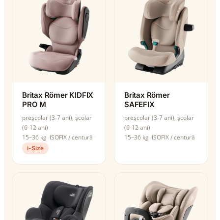
Britax Römer KIDFIX
Britax Römer
PRO M
SAFEFIX
preșcolar (3-7 ani), școlar
preșcolar (3-7 ani), școlar
(6-12 ani)
(6-12 ani)
15–36 kg
ISOFIX / centură
15–36 kg
ISOFIX / centură
i-Size