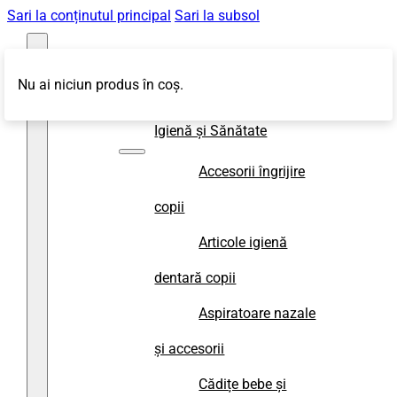
Sari la conținutul principal
Sari la subsol
Nu ai niciun produs în coș.
Magazin
Igienă și Sănătate
Accesorii îngrijire
copii
Articole igienă
dentară copii
Aspiratoare nazale
și accesorii
Cădițe bebe și