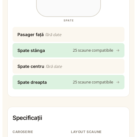
SPATE
Pasager față
fără date
25 scaune compatibile
→
Spate stânga
Spate centru
fără date
25 scaune compatibile
→
Spate dreapta
Specificații
CAROSERIE
LAYOUT SCAUNE