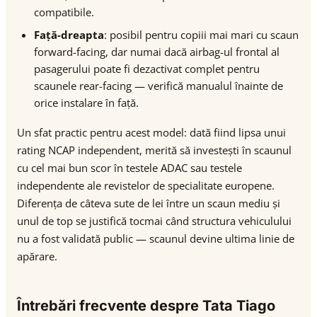
compatibile.
Față-dreapta
: posibil pentru copiii mai mari cu scaun
forward-facing, dar numai dacă airbag-ul frontal al
pasagerului poate fi dezactivat complet pentru
scaunele rear-facing — verifică manualul înainte de
orice instalare în față.
Un sfat practic pentru acest model: dată fiind lipsa unui
rating NCAP independent, merită să investești în scaunul
cu cel mai bun scor în testele ADAC sau testele
independente ale revistelor de specialitate europene.
Diferența de câteva sute de lei între un scaun mediu și
unul de top se justifică tocmai când structura vehiculului
nu a fost validată public — scaunul devine ultima linie de
apărare.
Întrebări frecvente despre Tata Tiago