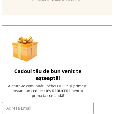
Cadoul tău de bun venit te
așteaptă!
Alătură-te comunității bebeLOGIC™ și primești
instant un cod de
10% REDUCERE
pentru
prima ta comandă!