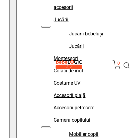
accesorii
Jucării
Jucării bebeluși
Jucării
Montessori
0
Colaci de înot
Costume UV
Accesorii plajă
Accesorii petrecere
Camera copilului
Mobilier copii