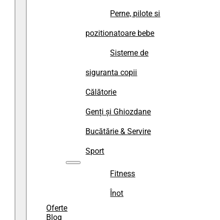
Perne, pilote si
pozitionatoare bebe
Sisteme de
siguranta copii
Călătorie
Genți și Ghiozdane
Bucătărie & Servire
Sport
Fitness
Înot
Oferte
Blog