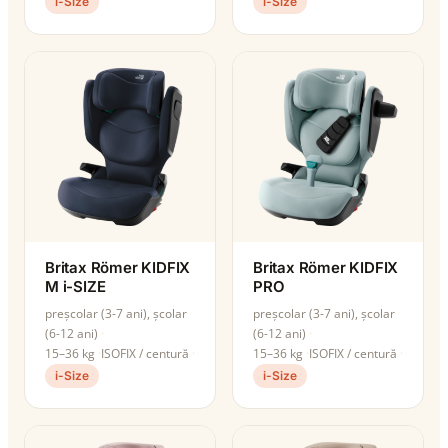
i-Size
i-Size
Britax Römer KIDFIX
Britax Römer KIDFIX
M i-SIZE
PRO
preșcolar (3-7 ani), școlar
preșcolar (3-7 ani), școlar
(6-12 ani)
(6-12 ani)
15–36 kg
ISOFIX / centură
15–36 kg
ISOFIX / centură
i-Size
i-Size