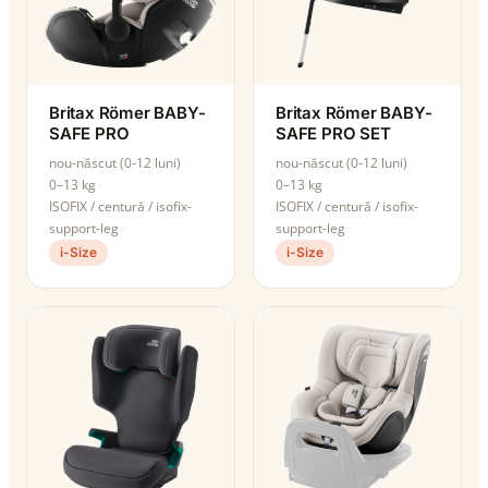
Britax Römer BABY-
Britax Römer BABY-
SAFE PRO
SAFE PRO SET
nou-născut (0-12 luni)
nou-născut (0-12 luni)
0–13 kg
0–13 kg
ISOFIX / centură / isofix-
ISOFIX / centură / isofix-
support-leg
support-leg
i-Size
i-Size