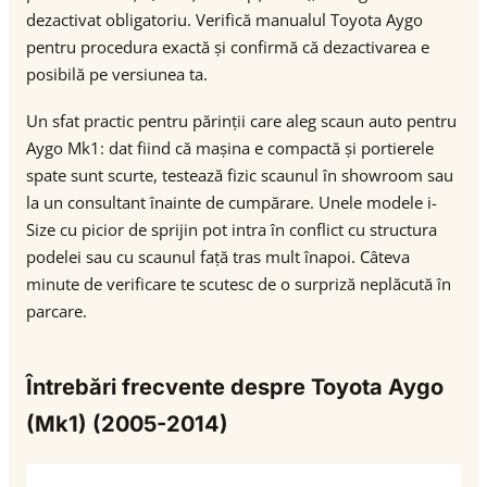
dezactivat obligatoriu. Verifică manualul Toyota Aygo
pentru procedura exactă și confirmă că dezactivarea e
posibilă pe versiunea ta.
Un sfat practic pentru părinții care aleg scaun auto pentru
Aygo Mk1: dat fiind că mașina e compactă și portierele
spate sunt scurte, testează fizic scaunul în showroom sau
la un consultant înainte de cumpărare. Unele modele i-
Size cu picior de sprijin pot intra în conflict cu structura
podelei sau cu scaunul față tras mult înapoi. Câteva
minute de verificare te scutesc de o surpriză neplăcută în
parcare.
Întrebări frecvente despre Toyota Aygo
(Mk1) (2005-2014)