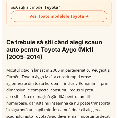
🚗
Cauți alt model
Toyota
?
Vezi toate modelele Toyota →
Ce trebuie să știi când alegi scaun
auto pentru Toyota Aygo (Mk1)
(2005-2014)
Micuțul citadin lansat în 2005 în parteneriat cu Peugeot și
Citroën, Toyota Aygo Mk1 a cucerit rapid orașe
aglomerate din toată Europa — inclusiv România — prin
dimensiunile compacte, consumul redus și prețul
accesibil. Nu e o mașină gândită pentru familii
numeroase, dar asta nu înseamnă că nu poate transporta
în siguranță un copil mic. Înseamnă doar că alegerea
scaunului auto Toyota Aygo devine mai importantă decât