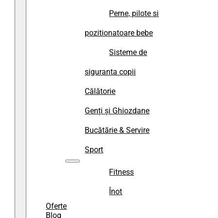
Perne, pilote si
pozitionatoare bebe
Sisteme de
siguranta copii
Călătorie
Genți și Ghiozdane
Bucătărie & Servire
Sport
Fitness
Înot
Oferte
Blog