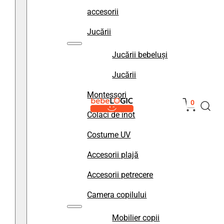
accesorii
Jucării
Jucării bebeluși
Jucării
Montessori
0
Colaci de înot
Costume UV
Accesorii plajă
Accesorii petrecere
Camera copilului
Mobilier copii