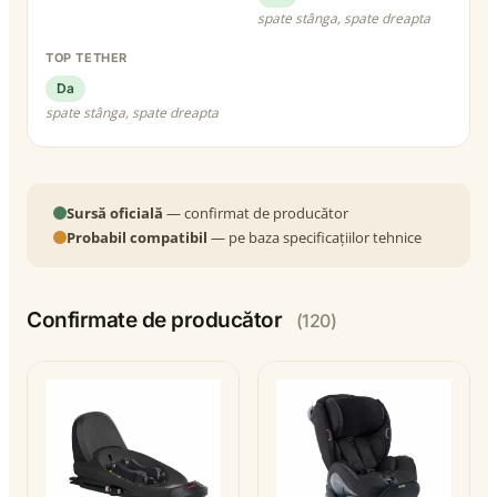
spate stânga, spate dreapta
TOP TETHER
Da
spate stânga, spate dreapta
Sursă oficială
— confirmat de producător
Probabil compatibil
— pe baza specificațiilor tehnice
Confirmate de producător
(120)