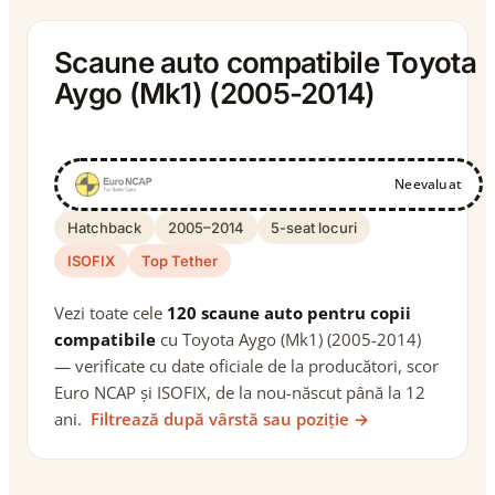
Scaune auto compatibile Toyota
Aygo (Mk1) (2005-2014)
Neevaluat
Hatchback
2005–2014
5-seat locuri
ISOFIX
Top Tether
Vezi toate cele
120 scaune auto pentru copii
compatibile
cu Toyota Aygo (Mk1) (2005-2014)
— verificate cu date oficiale de la producători, scor
Euro NCAP și ISOFIX, de la nou-născut până la 12
ani.
Filtrează după vârstă sau poziție →