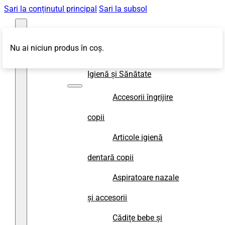
Sari la conținutul principal
Sari la subsol
Nu ai niciun produs în coș.
Magazin
Igienă și Sănătate
Accesorii îngrijire
copii
Articole igienă
dentară copii
Aspiratoare nazale
și accesorii
Cădițe bebe și