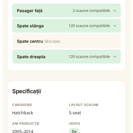
2 scaune compatibile
→
Pasager față
120 scaune compatibile
→
Spate stânga
Spate centru
fără date
120 scaune compatibile
→
Spate dreapta
Specificații
CAROSERIE
LAYOUT SCAUNE
Hatchback
5-seat
ANI PRODUCȚIE
ISOFIX
2005–2014
Da