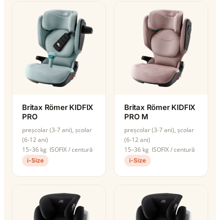
Britax Römer KIDFIX
Britax Römer KIDFIX
PRO
PRO M
preșcolar (3-7 ani), școlar
preșcolar (3-7 ani), școlar
(6-12 ani)
(6-12 ani)
15–36 kg
ISOFIX / centură
15–36 kg
ISOFIX / centură
i-Size
i-Size