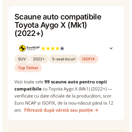
Scaune auto compatibile
Toyota Aygo X (Mk1)
(2022+)
SUV
2022+
5-seat locuri
ISOFIX
Top Tether
Vezi toate cele
99 scaune auto pentru copii
compatibile
cu Toyota Aygo X (Mk1) (2022+) —
verificate cu date oficiale de la producători, scor
Euro NCAP și ISOFIX, de la nou-născut până la 12
ani.
Filtrează după vârstă sau poziție →