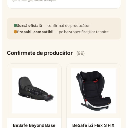
Sursă oficială
— confirmat de producător
Probabil compatibil
— pe baza specificațiilor tehnice
Confirmate de producător
(99)
BeSafe Beyond Base
BeSafe iZi Flex S FIX