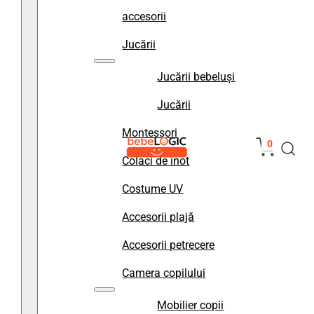
accesorii
Jucării
Jucării bebeluși
Jucării
Montessori
0
Colaci de înot
Costume UV
Accesorii plajă
Accesorii petrecere
Camera copilului
Mobilier copii