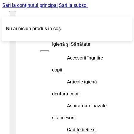
Sari la conținutul principal
Sari la subsol
Nu ai niciun produs în coș.
Magazin
Igienă și Sănătate
Accesorii îngrijire
copii
Articole igienă
dentară copii
Aspiratoare nazale
și accesorii
Cădițe bebe și