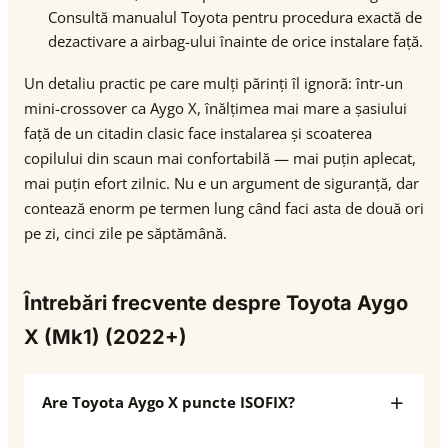
Consultă manualul Toyota pentru procedura exactă de
dezactivare a airbag-ului înainte de orice instalare față.
Un detaliu practic pe care mulți părinți îl ignoră: într-un
mini-crossover ca Aygo X, înălțimea mai mare a șasiului
față de un citadin clasic face instalarea și scoaterea
copilului din scaun mai confortabilă — mai puțin aplecat,
mai puțin efort zilnic. Nu e un argument de siguranță, dar
contează enorm pe termen lung când faci asta de două ori
pe zi, cinci zile pe săptămână.
Întrebări frecvente despre Toyota Aygo
X (Mk1) (2022+)
Are Toyota Aygo X puncte ISOFIX?