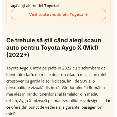
🚗
Cauți alt model
Toyota
?
Vezi toate modelele Toyota →
Ce trebuie să știi când alegi scaun
auto pentru Toyota Aygo X (Mk1)
(2022+)
Toyota Aygo X intră pe piață în 2022 cu o schimbare de
identitate clară: nu mai e doar un citadin mic, ci un mini-
crossover cu garda la sol ridicată, linii de SUV și o
personalitate vizuală distinctă. Vândut bine în România
mai ales în rândul tinerilor și al familiilor din mediul
urban, Aygo X mizează pe manevrabilitate și design — dar
ce oferă din punct de vedere al siguranței pasagerilor
mici?