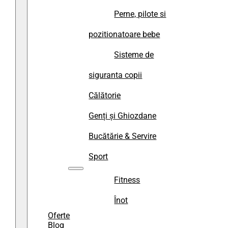
Perne, pilote si
pozitionatoare bebe
Sisteme de
siguranta copii
Călătorie
Genți și Ghiozdane
Bucătărie & Servire
Sport
Fitness
Înot
Oferte
Blog