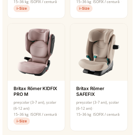
15–36 kg
ISOFIX / centură
15–36 kg
ISOFIX / centură
i-Size
i-Size
Britax Römer KIDFIX
Britax Römer
PRO M
SAFEFIX
preșcolar (3-7 ani), școlar
preșcolar (3-7 ani), școlar
(6-12 ani)
(6-12 ani)
15–36 kg
ISOFIX / centură
15–36 kg
ISOFIX / centură
i-Size