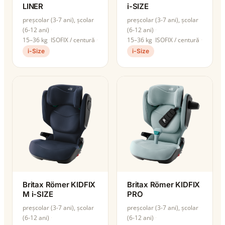
LINER
i-SIZE
preșcolar (3-7 ani), școlar
preșcolar (3-7 ani), școlar
(6-12 ani)
(6-12 ani)
15–36 kg
ISOFIX / centură
15–36 kg
ISOFIX / centură
i-Size
i-Size
Britax Römer KIDFIX
Britax Römer KIDFIX
M i-SIZE
PRO
preșcolar (3-7 ani), școlar
preșcolar (3-7 ani), școlar
(6-12 ani)
(6-12 ani)