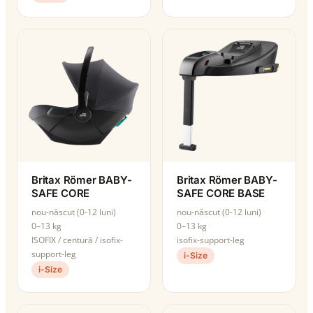
Britax Römer BABY-
Britax Römer BABY-
SAFE CORE
SAFE CORE BASE
nou-născut (0-12 luni)
nou-născut (0-12 luni)
0–13 kg
0–13 kg
ISOFIX / centură / isofix-
isofix-support-leg
support-leg
i-Size
i-Size