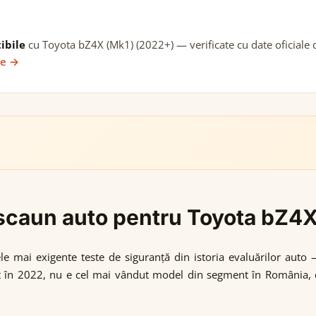
ibile
cu Toyota bZ4X (Mk1) (2022+) — verificate cu date oficiale d
ie →
i scaun auto pentru Toyota bZ4
le mai exigente teste de siguranță din istoria evaluărilor auto
at în 2022, nu e cel mai vândut model din segment în România, dar