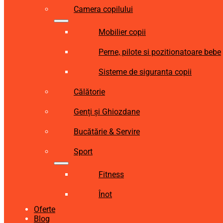
Camera copilului
Mobilier copii
Perne, pilote si pozitionatoare bebe
Sisteme de siguranta copii
Călătorie
Genți și Ghiozdane
Bucătărie & Servire
Sport
Fitness
Înot
Oferte
Blog