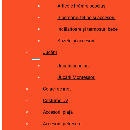
Articole hrănire bebeluși
Biberoane, tetine si accesorii
Încălzitoare și termosuri bebe
Suzete și accesorii
Jucării
Jucării bebeluși
Jucării Montessori
Colaci de înot
Costume UV
Accesorii plajă
Accesorii petrecere