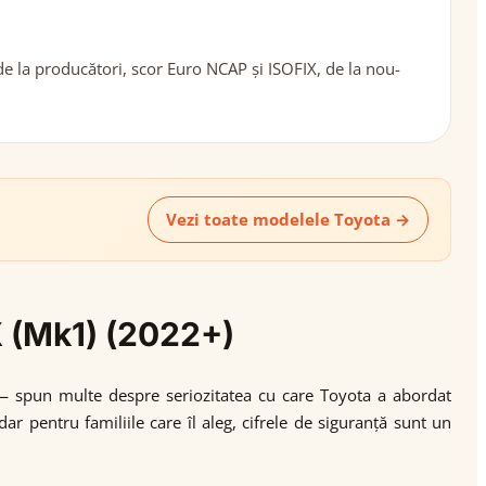
e la producători, scor Euro NCAP și ISOFIX, de la nou-
Vezi toate modelele Toyota →
X (Mk1) (2022+)
 — spun multe despre seriozitatea cu care Toyota a abordat
 pentru familiile care îl aleg, cifrele de siguranță sunt un