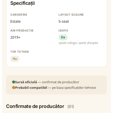
Specificații
CAROSERIE
LAYOUT SCAUNE
Estate
5-seat
ANI PRODUCȚIE
ISOFIX
2019+
Da
spate stânga, spate dreapta
TOP TETHER
Nu
Sursă oficială
— confirmat de producător
Probabil compatibil
— pe baza specificațiilor tehnice
Confirmate de producător
(81)