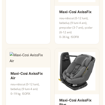
Maxi-Cosi AxissFix
nou-născut (0-12 luni),
bebeluș (9 luni-4 ani),
preșcolar (3-7 ani), școlar
(6-12 ani)
0–36 kg
ISOFIX
Maxi-Cosi AxissFix
Air
nou-născut (0-12 luni),
bebeluș (9 luni-4 ani)
0–19 kg
ISOFIX
Maxi-Cosi AxissFix
Plus