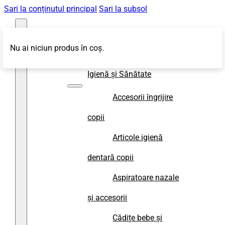
Sari la conținutul principal
Sari la subsol
Nu ai niciun produs în coș.
Magazin
Igienă și Sănătate
Accesorii îngrijire
copii
Articole igienă
dentară copii
Aspiratoare nazale
și accesorii
Cădițe bebe și