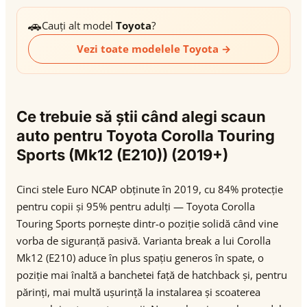
🚗
Cauți alt model
Toyota
?
Vezi toate modelele Toyota →
Ce trebuie să știi când alegi scaun
auto pentru Toyota Corolla Touring
Sports (Mk12 (E210)) (2019+)
Cinci stele Euro NCAP obținute în 2019, cu 84% protecție
pentru copii și 95% pentru adulți — Toyota Corolla
Touring Sports pornește dintr-o poziție solidă când vine
vorba de siguranță pasivă. Varianta break a lui Corolla
Mk12 (E210) aduce în plus spațiu generos în spate, o
poziție mai înaltă a banchetei față de hatchback și, pentru
părinți, mai multă ușurință la instalarea și scoaterea