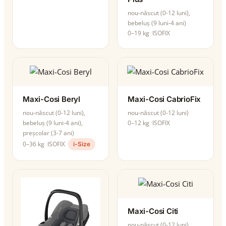
nou-născut (0-12 luni),
bebeluș (9 luni-4 ani)
0–19 kg
ISOFIX
Maxi-Cosi Beryl
Maxi-Cosi CabrioFix
nou-născut (0-12 luni),
nou-născut (0-12 luni)
bebeluș (9 luni-4 ani),
0–12 kg
ISOFIX
preșcolar (3-7 ani)
0–36 kg
ISOFIX
i-Size
Maxi-Cosi Citi
nou-născut (0-12 luni)