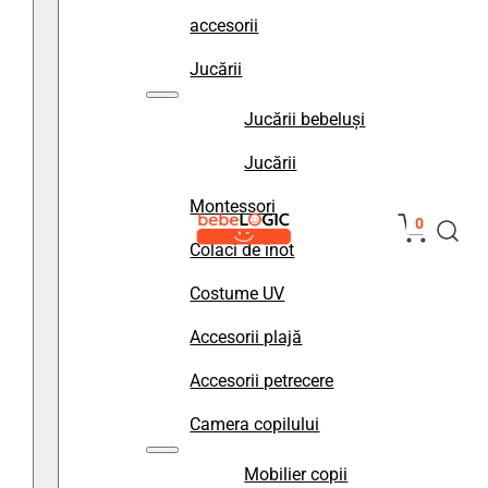
accesorii
Jucării
Jucării bebeluși
Jucării
Montessori
0
Colaci de înot
Costume UV
Accesorii plajă
Accesorii petrecere
Camera copilului
Mobilier copii