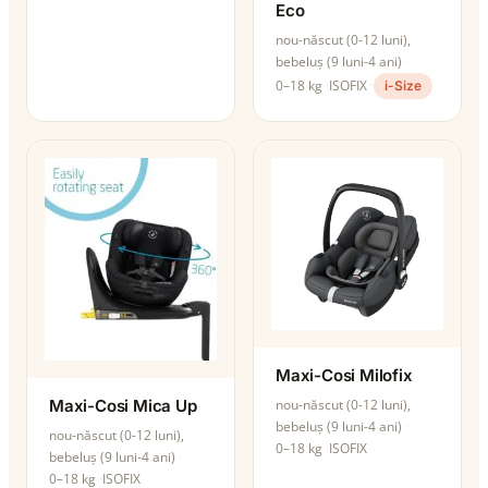
Eco
nou-născut (0-12 luni),
bebeluș (9 luni-4 ani)
0–18 kg
ISOFIX
i-Size
Maxi-Cosi Milofix
Maxi-Cosi Mica Up
nou-născut (0-12 luni),
bebeluș (9 luni-4 ani)
nou-născut (0-12 luni),
0–18 kg
ISOFIX
bebeluș (9 luni-4 ani)
0–18 kg
ISOFIX