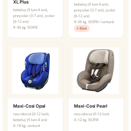
XL Plus
bebeluș (9 luni-4 ani),
bebeluș (9 luni-4 ani),
preșcolar (3-7 ani), școlar
preșcolar (3-7 ani), școlar
(6-12 ani)
(6-12 ani)
9–36 kg
ISOFIX / centură
9–36 kg
ISOFIX
i-Size
Maxi-Cosi Opal
Maxi-Cosi Pearl
nou-născut (0-12 luni),
nou-născut (0-12 luni)
bebeluș (9 luni-4 ani)
0–12 kg
ISOFIX
0–18 kg
centură