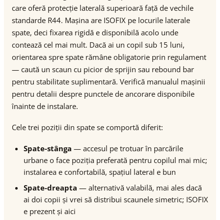
care oferă protecție laterală superioară față de vechile
standarde R44. Mașina are ISOFIX pe locurile laterale
spate, deci fixarea rigidă e disponibilă acolo unde
contează cel mai mult. Dacă ai un copil sub 15 luni,
orientarea spre spate rămâne obligatorie prin regulament
— caută un scaun cu picior de sprijin sau rebound bar
pentru stabilitate suplimentară. Verifică manualul mașinii
pentru detalii despre punctele de ancorare disponibile
înainte de instalare.
Cele trei poziții din spate se comportă diferit:
Spate-stânga
— accesul pe trotuar în parcările
urbane o face poziția preferată pentru copilul mai mic;
instalarea e confortabilă, spațiul lateral e bun
Spate-dreapta
— alternativă valabilă, mai ales dacă
ai doi copii și vrei să distribui scaunele simetric; ISOFIX
e prezent și aici