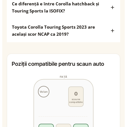
Ce diferență e între Corolla hatchback și
Touring Sports la ISOFIX?
Toyota Corolla Touring Sports 2023 are
același scor NCAP ca 2019?
Poziții compatibile pentru scaun auto
FAȚĂ
Volan
0
scaune
compatibile