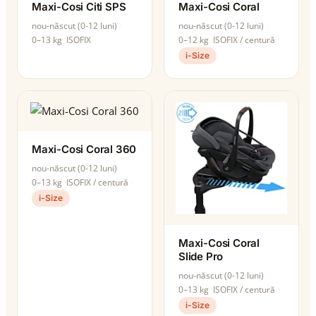
Maxi-Cosi Citi SPS
Maxi-Cosi Coral
nou-născut (0-12 luni)
nou-născut (0-12 luni)
0–13 kg
ISOFIX
0–12 kg
ISOFIX / centură
i-Size
Maxi-Cosi Coral 360
nou-născut (0-12 luni)
0–13 kg
ISOFIX / centură
i-Size
Maxi-Cosi Coral
Slide Pro
nou-născut (0-12 luni)
0–13 kg
ISOFIX / centură
i-Size