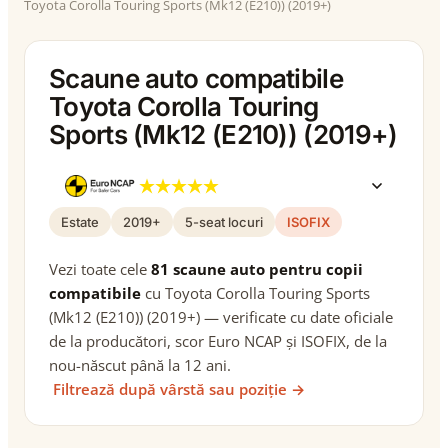
Toyota Corolla Touring Sports (Mk12 (E210)) (2019+)
Scaune auto compatibile
Toyota Corolla Touring
Sports (Mk12 (E210)) (2019+)
Estate
2019+
5-seat locuri
ISOFIX
Vezi toate cele
81 scaune auto pentru copii
compatibile
cu Toyota Corolla Touring Sports
(Mk12 (E210)) (2019+) — verificate cu date oficiale
de la producători, scor Euro NCAP și ISOFIX, de la
nou-născut până la 12 ani.
Filtrează după vârstă sau poziție →