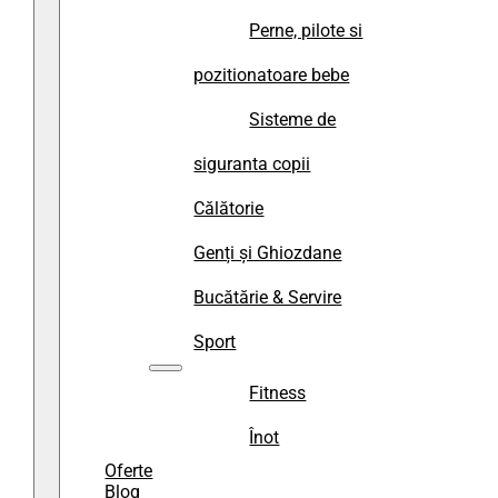
Perne, pilote si
pozitionatoare bebe
Sisteme de
siguranta copii
Călătorie
Genți și Ghiozdane
Bucătărie & Servire
Sport
Fitness
Înot
Oferte
Blog