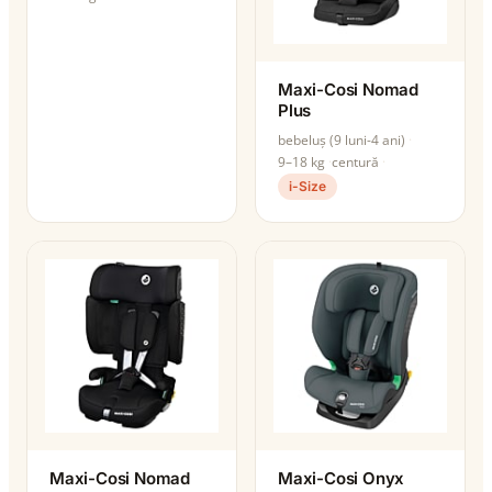
Maxi-Cosi Nomad
Plus
bebeluș (9 luni-4 ani)
9–18 kg
centură
i-Size
Maxi-Cosi Nomad
Maxi-Cosi Onyx