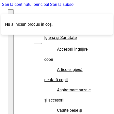
Sari la conținutul principal
Sari la subsol
Nu ai niciun produs în coș.
Magazin
Igienă și Sănătate
Accesorii îngrijire
copii
Articole igienă
dentară copii
Aspiratoare nazale
și accesorii
Cădițe bebe și