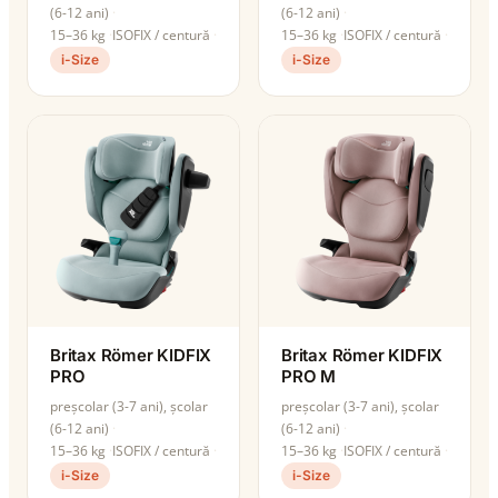
(6-12 ani)
(6-12 ani)
15–36 kg
ISOFIX / centură
15–36 kg
ISOFIX / centură
i-Size
i-Size
Britax Römer KIDFIX
Britax Römer KIDFIX
PRO
PRO M
preșcolar (3-7 ani), școlar
preșcolar (3-7 ani), școlar
(6-12 ani)
(6-12 ani)
15–36 kg
ISOFIX / centură
15–36 kg
ISOFIX / centură
i-Size
i-Size