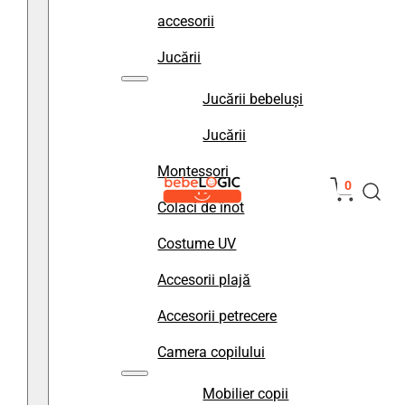
accesorii
Jucării
Jucării bebeluși
Jucării
Montessori
0
Colaci de înot
Costume UV
Accesorii plajă
Accesorii petrecere
Camera copilului
Mobilier copii