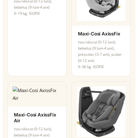
nou-născut (0-12 luni),
bebeluș (9 luni-4 ani)
0–19 kg
ISOFIX
Maxi-Cosi AxissFix
nou-născut (0-12 luni),
bebeluș (9 luni-4 ani),
preșcolar (3-7 ani), școlar
(6-12 ani)
0–36 kg
ISOFIX
Maxi-Cosi AxissFix
Air
nou-născut (0-12 luni),
bebeluș (9 luni-4 ani)