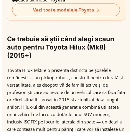
Vezi toate modelele Toyota →
Ce trebuie să știi când alegi scaun
auto pentru Toyota Hilux (Mk8)
(2015+)
Toyota Hilux Mk8 e o prezență distinctă pe șoselele
românești — un pickup robust, construit pentru durată și
versatilitate, ales deopotrivă de familii active și de
profesioniști care au nevoie de un vehicul care să facă față
oricărei situații. Lansat în 2015 și actualizat de-a lungul
anilor, Hilux-ul din această generație combină utilitatea
unui vehicul de lucru cu dotările unui SUV modern,
inclusiv ISOFIX pe locurile laterale din spate — un detaliu
care contează mult pentru părinții care vor să instaleze un