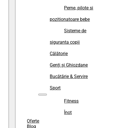
Perne, pilote si
pozitionatoare bebe
Sisteme de
siguranta copii
Călătorie
Genți și Ghiozdane
Bucătărie & Servire
Sport
Fitness
Înot
Oferte
Blog