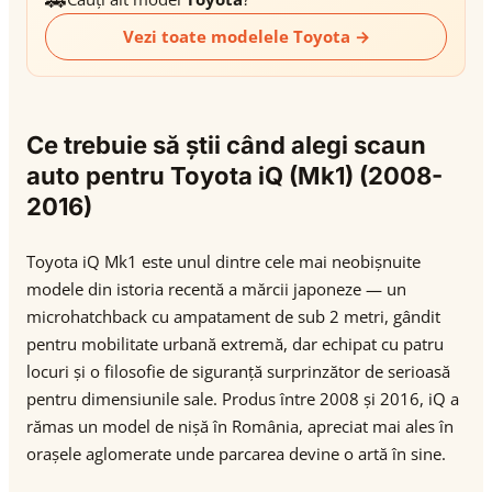
Vezi toate modelele Toyota →
Ce trebuie să știi când alegi scaun
auto pentru Toyota iQ (Mk1) (2008-
2016)
Toyota iQ Mk1 este unul dintre cele mai neobișnuite
modele din istoria recentă a mărcii japoneze — un
microhatchback cu ampatament de sub 2 metri, gândit
pentru mobilitate urbană extremă, dar echipat cu patru
locuri și o filosofie de siguranță surprinzător de serioasă
pentru dimensiunile sale. Produs între 2008 și 2016, iQ a
rămas un model de nișă în România, apreciat mai ales în
orașele aglomerate unde parcarea devine o artă în sine.