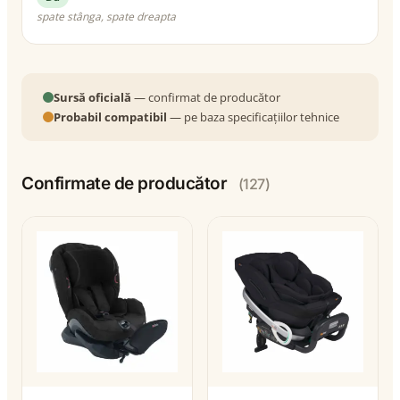
spate stânga, spate dreapta
Sursă oficială
— confirmat de producător
Probabil compatibil
— pe baza specificațiilor tehnice
Confirmate de producător
(127)