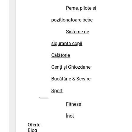
Perne, pilote si
pozitionatoare bebe
Sisteme de
siguranta copii
Călătorie
Genți și Ghiozdane
Bucătărie & Servire
Sport
Fitness
Înot
Oferte
Blog