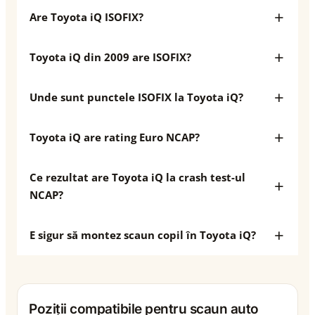
Are Toyota iQ ISOFIX?
Toyota iQ din 2009 are ISOFIX?
Unde sunt punctele ISOFIX la Toyota iQ?
Toyota iQ are rating Euro NCAP?
Ce rezultat are Toyota iQ la crash test-ul
NCAP?
E sigur să montez scaun copil în Toyota iQ?
Poziții compatibile pentru scaun auto