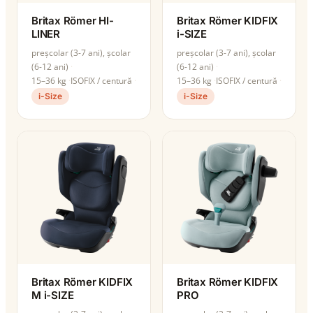
Britax Römer HI-
Britax Römer KIDFIX
LINER
i-SIZE
preșcolar (3-7 ani), școlar
preșcolar (3-7 ani), școlar
(6-12 ani)
(6-12 ani)
15–36 kg
ISOFIX / centură
15–36 kg
ISOFIX / centură
i-Size
i-Size
Britax Römer KIDFIX
Britax Römer KIDFIX
M i-SIZE
PRO