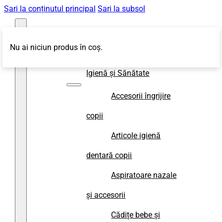
Sari la conținutul principal
Sari la subsol
Nu ai niciun produs în coș.
Magazin
Igienă și Sănătate
Accesorii îngrijire
copii
Articole igienă
dentară copii
Aspiratoare nazale
și accesorii
Cădițe bebe și