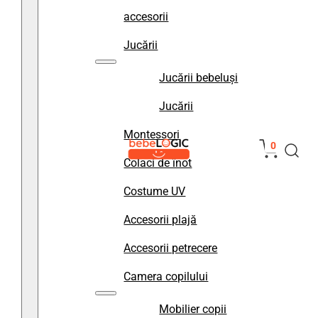
accesorii
Jucării
Jucării bebeluși
Jucării
Montessori
0
Colaci de înot
Costume UV
Accesorii plajă
Accesorii petrecere
Camera copilului
Mobilier copii