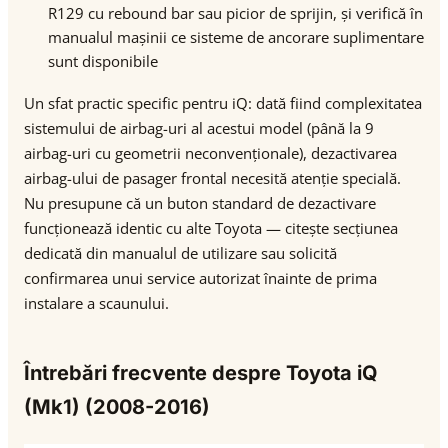
R129 cu rebound bar sau picior de sprijin, și verifică în
manualul mașinii ce sisteme de ancorare suplimentare
sunt disponibile
Un sfat practic specific pentru iQ: dată fiind complexitatea
sistemului de airbag-uri al acestui model (până la 9
airbag-uri cu geometrii neconvenționale), dezactivarea
airbag-ului de pasager frontal necesită atenție specială.
Nu presupune că un buton standard de dezactivare
funcționează identic cu alte Toyota — citește secțiunea
dedicată din manualul de utilizare sau solicită
confirmarea unui service autorizat înainte de prima
instalare a scaunului.
Întrebări frecvente despre Toyota iQ
(Mk1) (2008-2016)