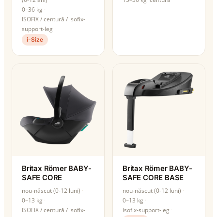
0–36 kg
ISOFIX / centură / isofix-
support-leg
i-Size
Britax Römer BABY-
Britax Römer BABY-
SAFE CORE
SAFE CORE BASE
nou-născut (0-12 luni)
nou-născut (0-12 luni)
0–13 kg
0–13 kg
ISOFIX / centură / isofix-
isofix-support-leg