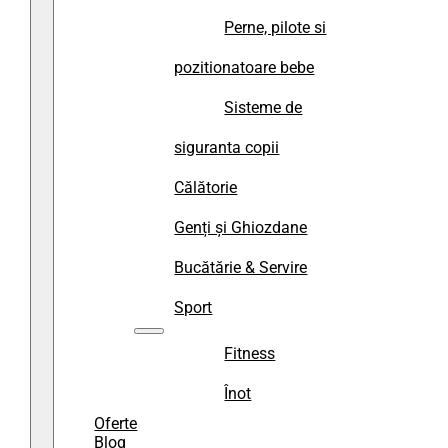
Perne, pilote si
pozitionatoare bebe
Sisteme de
siguranta copii
Călătorie
Genți și Ghiozdane
Bucătărie & Servire
Sport
Fitness
Înot
Oferte
Blog