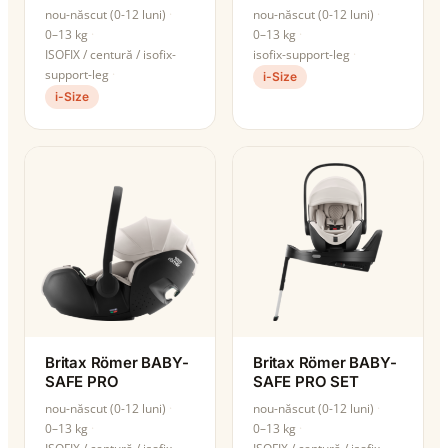
nou-născut (0-12 luni)
nou-născut (0-12 luni)
0–13 kg
0–13 kg
ISOFIX / centură / isofix-
isofix-support-leg
support-leg
i-Size
i-Size
Britax Römer BABY-
Britax Römer BABY-
SAFE PRO
SAFE PRO SET
nou-născut (0-12 luni)
nou-născut (0-12 luni)
0–13 kg
0–13 kg