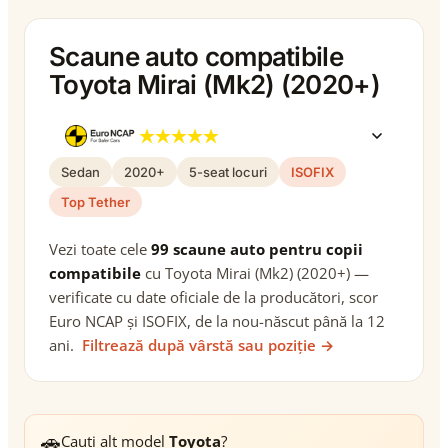
Scaune auto compatibile
Toyota Mirai (Mk2) (2020+)
Sedan
2020+
5-seat locuri
ISOFIX
Top Tether
Vezi toate cele
99 scaune auto pentru copii
compatibile
cu Toyota Mirai (Mk2) (2020+) —
verificate cu date oficiale de la producători, scor
Euro NCAP și ISOFIX, de la nou-născut până la 12
ani.
Filtrează după vârstă sau poziție →
🚗
Cauți alt model
Toyota
?