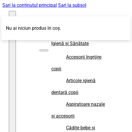
Sari la conținutul principal
Sari la subsol
Nu ai niciun produs în coș.
Magazin
Igienă și Sănătate
Accesorii îngrijire
copii
Articole igienă
dentară copii
Aspiratoare nazale
și accesorii
Cădițe bebe și