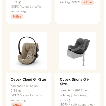
0–36 kg
9–21 kg
ISOFIX
i-Size
ISOFIX / centură / isofix-
support-leg
i-Size
Cybex Cloud G i-Size
Cybex Sirona G i-
Size
nou-născut (0-12 luni)
nou-născut (0-12 luni),
0–13 kg
bebeluș (9 luni-4 ani)
ISOFIX / centură / isofix-
0–19 kg
support-leg
ISOFIX / isofix-support-leg
i-Size