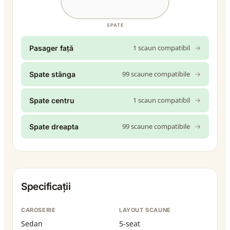
SPATE
1 scaun compatibil
→
Pasager față
99 scaune compatibile
→
Spate stânga
1 scaun compatibil
→
Spate centru
99 scaune compatibile
→
Spate dreapta
Specificații
CAROSERIE
LAYOUT SCAUNE
Sedan
5-seat