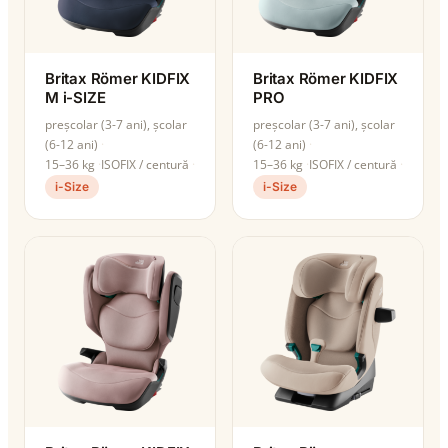
Britax Römer KIDFIX
Britax Römer KIDFIX
M i-SIZE
PRO
preșcolar (3-7 ani), școlar
preșcolar (3-7 ani), școlar
(6-12 ani)
(6-12 ani)
15–36 kg
ISOFIX / centură
15–36 kg
ISOFIX / centură
i-Size
i-Size