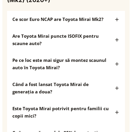
(Mk2) (2020+)
Ce scor Euro NCAP are Toyota Mirai Mk2?
Are Toyota Mirai puncte ISOFIX pentru
scaune auto?
Pe ce loc este mai sigur să montez scaunul
auto în Toyota Mirai?
Când a fost lansat Toyota Mirai de
generația a doua?
Este Toyota Mirai potrivit pentru familii cu
copii mici?