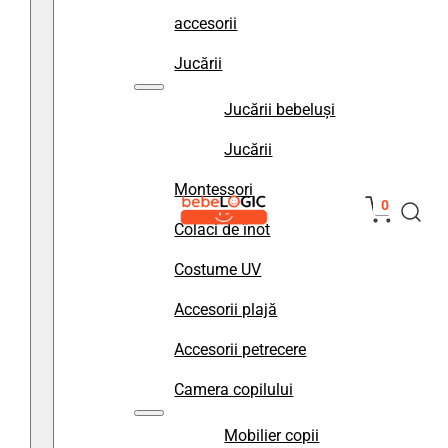
accesorii
Jucării
Jucării bebeluși
Jucării
Montessori
0
Colaci de înot
Costume UV
Accesorii plajă
Accesorii petrecere
Camera copilului
Mobilier copii