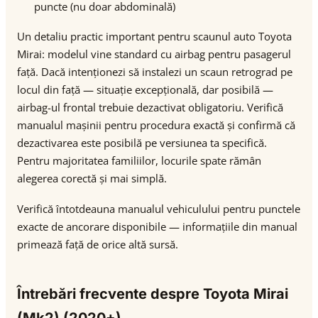
puncte (nu doar abdominală)
Un detaliu practic important pentru scaunul auto Toyota
Mirai: modelul vine standard cu airbag pentru pasagerul
față. Dacă intenționezi să instalezi un scaun retrograd pe
locul din față — situație excepțională, dar posibilă —
airbag-ul frontal trebuie dezactivat obligatoriu. Verifică
manualul mașinii pentru procedura exactă și confirmă că
dezactivarea este posibilă pe versiunea ta specifică.
Pentru majoritatea familiilor, locurile spate rămân
alegerea corectă și mai simplă.
Verifică întotdeauna manualul vehiculului pentru punctele
exacte de ancorare disponibile — informațiile din manual
primează față de orice altă sursă.
Întrebări frecvente despre Toyota Mirai