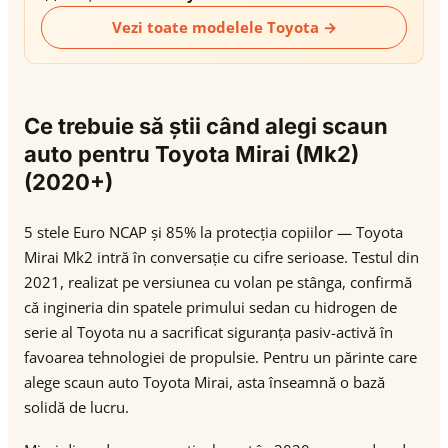
Vezi toate modelele Toyota →
Ce trebuie să știi când alegi scaun
auto pentru Toyota Mirai (Mk2)
(2020+)
5 stele Euro NCAP și 85% la protecția copiilor — Toyota
Mirai Mk2 intră în conversație cu cifre serioase. Testul din
2021, realizat pe versiunea cu volan pe stânga, confirmă
că ingineria din spatele primului sedan cu hidrogen de
serie al Toyota nu a sacrificat siguranța pasiv-activă în
favoarea tehnologiei de propulsie. Pentru un părinte care
alege scaun auto Toyota Mirai, asta înseamnă o bază
solidă de lucru.