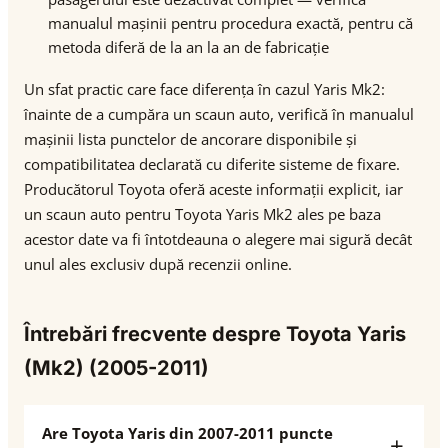
manualul mașinii pentru procedura exactă, pentru că
metoda diferă de la an la an de fabricație
Un sfat practic care face diferența în cazul Yaris Mk2:
înainte de a cumpăra un scaun auto, verifică în manualul
mașinii lista punctelor de ancorare disponibile și
compatibilitatea declarată cu diferite sisteme de fixare.
Producătorul Toyota oferă aceste informații explicit, iar
un scaun auto pentru Toyota Yaris Mk2 ales pe baza
acestor date va fi întotdeauna o alegere mai sigură decât
unul ales exclusiv după recenzii online.
Întrebări frecvente despre Toyota Yaris
(Mk2) (2005-2011)
Are Toyota Yaris din 2007-2011 puncte