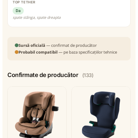
TOP TETHER
Da
spate stânga, spate dreapta
Sursă oficială
— confirmat de producător
Probabil compatibil
— pe baza specificațiilor tehnice
Confirmate de producător
(133)