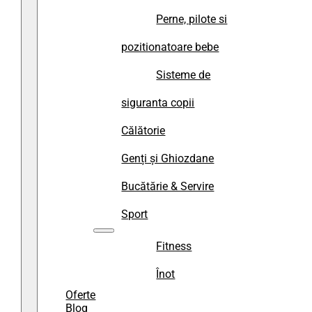
Perne, pilote si
pozitionatoare bebe
Sisteme de
siguranta copii
Călătorie
Genți și Ghiozdane
Bucătărie & Servire
Sport
Fitness
Înot
Oferte
Blog