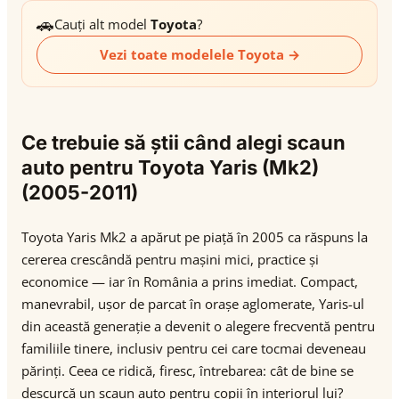
🚗
Cauți alt model
Toyota
?
Vezi toate modelele Toyota →
Ce trebuie să știi când alegi scaun
auto pentru Toyota Yaris (Mk2)
(2005-2011)
Toyota Yaris Mk2 a apărut pe piață în 2005 ca răspuns la
cererea crescândă pentru mașini mici, practice și
economice — iar în România a prins imediat. Compact,
manevrabil, ușor de parcat în orașe aglomerate, Yaris-ul
din această generație a devenit o alegere frecventă pentru
familiile tinere, inclusiv pentru cei care tocmai deveneau
părinți. Ceea ce ridică, firesc, întrebarea: cât de bine se
descurcă un scaun auto pentru copii în interiorul lui?