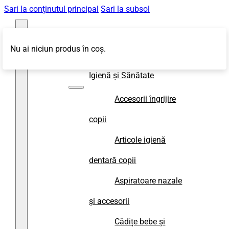
Sari la conținutul principal
Sari la subsol
Nu ai niciun produs în coș.
Magazin
Igienă și Sănătate
Accesorii îngrijire
copii
Articole igienă
dentară copii
Aspiratoare nazale
și accesorii
Cădițe bebe și