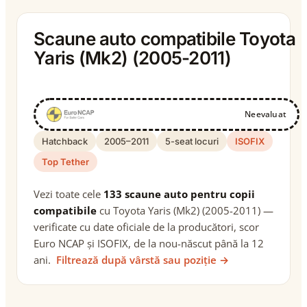
Scaune auto compatibile Toyota
Yaris (Mk2) (2005-2011)
Neevaluat
Hatchback
2005–2011
5-seat locuri
ISOFIX
Top Tether
Vezi toate cele
133 scaune auto pentru copii
compatibile
cu Toyota Yaris (Mk2) (2005-2011) —
verificate cu date oficiale de la producători, scor
Euro NCAP și ISOFIX, de la nou-născut până la 12
ani.
Filtrează după vârstă sau poziție →