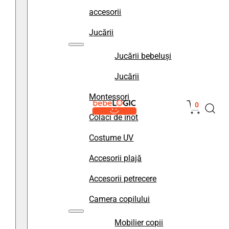
accesorii
Jucării
Jucării bebeluși
Jucării
Montessori
0
Colaci de înot
Costume UV
Accesorii plajă
Accesorii petrecere
Camera copilului
Mobilier copii