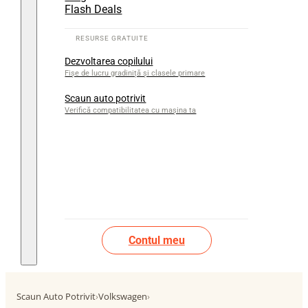
Flash Deals
Dezvoltarea copilului
Fișe de lucru gradiniță și clasele primare
Scaun auto potrivit
Verifică compatibilitatea cu mașina ta
Contul meu
Scaun Auto Potrivit
›
Volkswagen
›