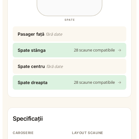
SPATE
Pasager față
fără date
28 scaune compatibile
→
Spate stânga
Spate centru
fără date
28 scaune compatibile
→
Spate dreapta
Specificații
CAROSERIE
LAYOUT SCAUNE