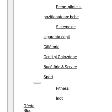
Perne, pilote si
pozitionatoare bebe
Sisteme de
siguranta copii
Călătorie
Genți și Ghiozdane
Bucătărie & Servire
Sport
Fitness
Înot
Oferte
Blog