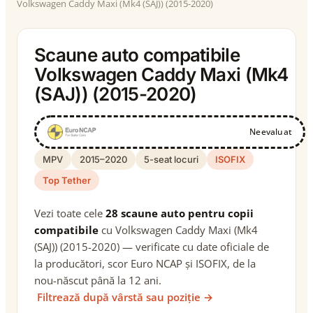
Volkswagen Caddy Maxi (Mk4 (SAJ)) (2015-2020)
Scaune auto compatibile
Volkswagen Caddy Maxi (Mk4
(SAJ)) (2015-2020)
Neevaluat
MPV
2015–2020
5-seat locuri
ISOFIX
Top Tether
Vezi toate cele
28 scaune auto pentru copii
compatibile
cu Volkswagen Caddy Maxi (Mk4
(SAJ)) (2015-2020) — verificate cu date oficiale de
la producători, scor Euro NCAP și ISOFIX, de la
nou-născut până la 12 ani.
Filtrează după vârstă sau poziție →