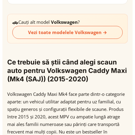
🚗
Cauți alt model
Volkswagen
?
Vezi toate modelele Volkswagen →
Ce trebuie să știi când alegi scaun
auto pentru Volkswagen Caddy Maxi
(Mk4 (SAJ)) (2015-2020)
Volkswagen Caddy Maxi Mk4 face parte dintr-o categorie
aparte: un vehicul utilitar adaptat pentru uz familial, cu
spațiu generos și configurații flexibile de scaune. Produs
între 2015 și 2020, acest MPV cu ampatie lungă atrage
mai ales familii numeroase sau părinți care transportă
frecvent mai mulți copii. Nu este un bestseller în