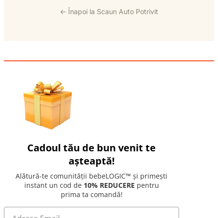
← Înapoi la Scaun Auto Potrivit
Cadoul tău de bun venit te
așteaptă!
Alătură-te comunității bebeLOGIC™ și primești
instant un cod de
10% REDUCERE
pentru
prima ta comandă!