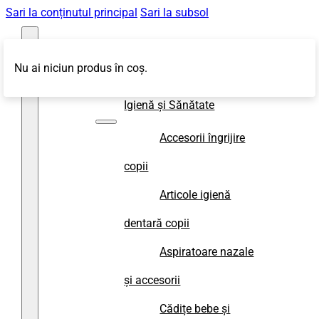
Sari la conținutul principal
Sari la subsol
Nu ai niciun produs în coș.
Magazin
Igienă și Sănătate
Accesorii îngrijire
copii
Articole igienă
dentară copii
Aspiratoare nazale
și accesorii
Cădițe bebe și