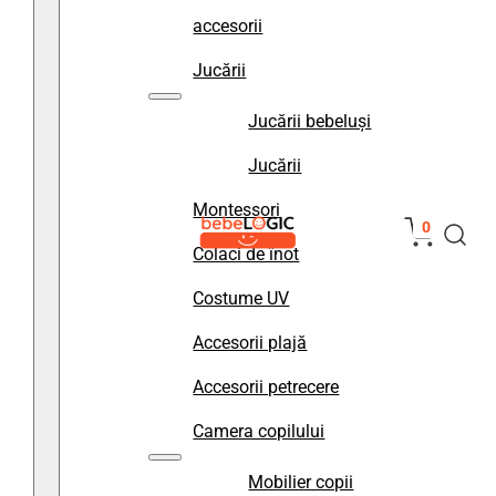
accesorii
Jucării
Jucării bebeluși
Jucării
Montessori
0
Colaci de înot
Costume UV
Accesorii plajă
Accesorii petrecere
Camera copilului
Mobilier copii