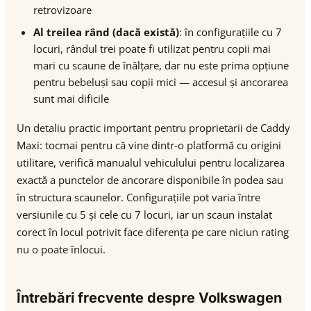
retrovizoare
Al treilea rând (dacă există)
: în configurațiile cu 7
locuri, rândul trei poate fi utilizat pentru copii mai
mari cu scaune de înălțare, dar nu este prima opțiune
pentru bebeluși sau copii mici — accesul și ancorarea
sunt mai dificile
Un detaliu practic important pentru proprietarii de Caddy
Maxi: tocmai pentru că vine dintr-o platformă cu origini
utilitare, verifică manualul vehiculului pentru localizarea
exactă a punctelor de ancorare disponibile în podea sau
în structura scaunelor. Configurațiile pot varia între
versiunile cu 5 și cele cu 7 locuri, iar un scaun instalat
corect în locul potrivit face diferența pe care niciun rating
nu o poate înlocui.
Întrebări frecvente despre Volkswagen