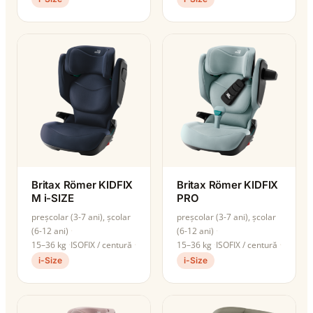
Britax Römer KIDFIX
Britax Römer KIDFIX
M i-SIZE
PRO
preșcolar (3-7 ani), școlar
preșcolar (3-7 ani), școlar
(6-12 ani)
(6-12 ani)
15–36 kg
ISOFIX / centură
15–36 kg
ISOFIX / centură
i-Size
i-Size