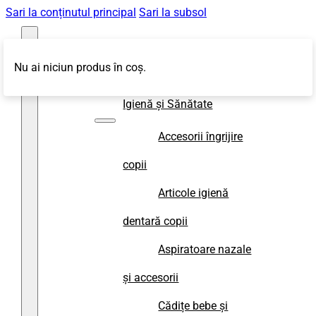
Sari la conținutul principal
Sari la subsol
Nu ai niciun produs în coș.
Magazin
Igienă și Sănătate
Accesorii îngrijire
copii
Articole igienă
dentară copii
Aspiratoare nazale
și accesorii
Cădițe bebe și