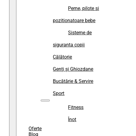
Perne, pilote si
pozitionatoare bebe
Sisteme de
siguranta copii
Călătorie
Genți și Ghiozdane
Bucătărie & Servire
Sport
Fitness
Înot
Oferte
Blog