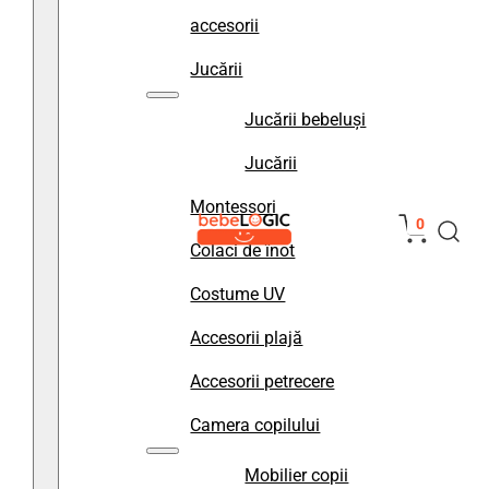
accesorii
Jucării
Jucării bebeluși
Jucării
Montessori
0
Colaci de înot
Costume UV
Accesorii plajă
Accesorii petrecere
Camera copilului
Mobilier copii