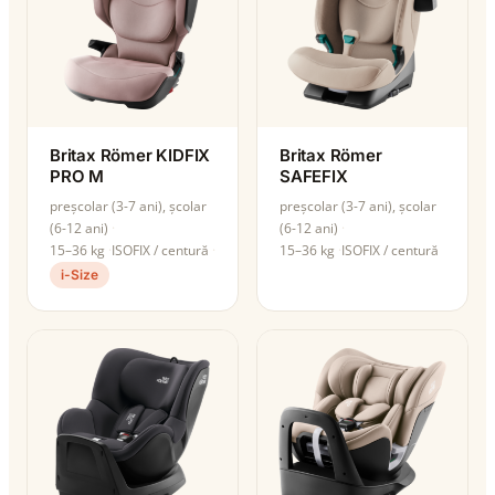
Britax Römer KIDFIX
Britax Römer
PRO M
SAFEFIX
preșcolar (3-7 ani), școlar
preșcolar (3-7 ani), școlar
(6-12 ani)
(6-12 ani)
15–36 kg
ISOFIX / centură
15–36 kg
ISOFIX / centură
i-Size