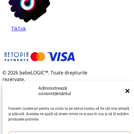
TikTok
© 2026 bebeLOGIC™. Toate drepturile
rezervate.
Administrează
consimțământul
Folosim cookie-uri pentru ca vizita ta pe site-ul nostru să fie cât mai simplă
și plăcută. Acestea ne ajută să ținem minte ce ai pus în coș și să îți arătăm
produsele potrivite.