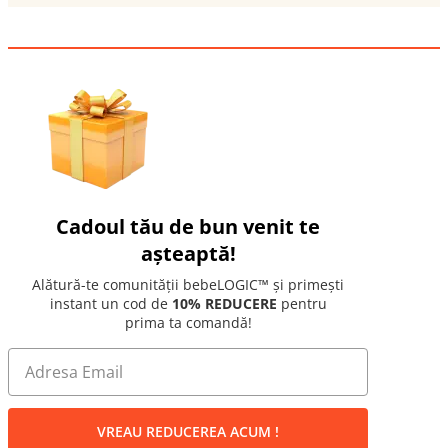
Cadoul tău de bun venit te
așteaptă!
Alătură-te comunității bebeLOGIC™ și primești
instant un cod de
10% REDUCERE
pentru
prima ta comandă!
VREAU REDUCEREA ACUM !