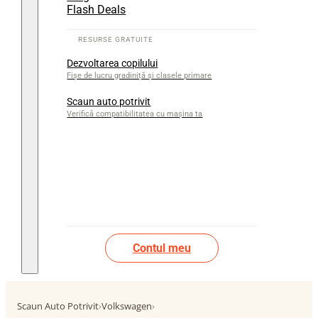
Flash Deals
Dezvoltarea copilului
Fișe de lucru gradiniță și clasele primare
Scaun auto potrivit
Verifică compatibilitatea cu mașina ta
Contul meu
Scaun Auto Potrivit
›
Volkswagen
›