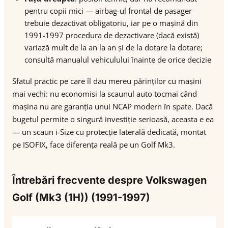
pentru copii mici — airbag-ul frontal de pasager
trebuie dezactivat obligatoriu, iar pe o mașină din
1991-1997 procedura de dezactivare (dacă există)
variază mult de la an la an și de la dotare la dotare;
consultă manualul vehiculului înainte de orice decizie
Sfatul practic pe care îl dau mereu părinților cu mașini
mai vechi: nu economisi la scaunul auto tocmai când
mașina nu are garanția unui NCAP modern în spate. Dacă
bugetul permite o singură investiție serioasă, aceasta e ea
— un scaun i-Size cu protecție laterală dedicată, montat
pe ISOFIX, face diferența reală pe un Golf Mk3.
Întrebări frecvente despre Volkswagen
Golf (Mk3 (1H)) (1991-1997)