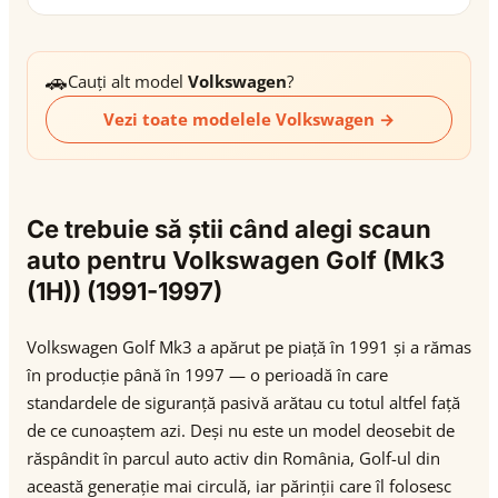
🚗
Cauți alt model
Volkswagen
?
Vezi toate modelele Volkswagen →
Ce trebuie să știi când alegi scaun
auto pentru Volkswagen Golf (Mk3
(1H)) (1991-1997)
Volkswagen Golf Mk3 a apărut pe piață în 1991 și a rămas
în producție până în 1997 — o perioadă în care
standardele de siguranță pasivă arătau cu totul altfel față
de ce cunoaștem azi. Deși nu este un model deosebit de
răspândit în parcul auto activ din România, Golf-ul din
această generație mai circulă, iar părinții care îl folosesc