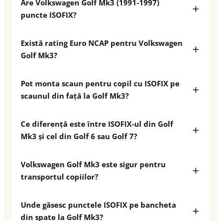
Are Volkswagen Golf Mk3 (1991-1997)
puncte ISOFIX?
Există rating Euro NCAP pentru Volkswagen
Golf Mk3?
Pot monta scaun pentru copil cu ISOFIX pe
scaunul din față la Golf Mk3?
Ce diferență este între ISOFIX-ul din Golf
Mk3 și cel din Golf 6 sau Golf 7?
Volkswagen Golf Mk3 este sigur pentru
transportul copiilor?
Unde găsesc punctele ISOFIX pe bancheta
din spate la Golf Mk3?