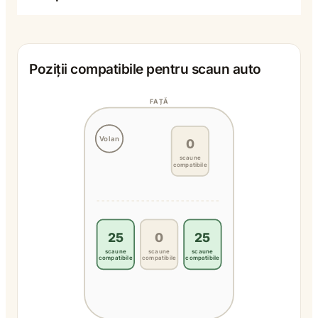
Poziții compatibile pentru scaun auto
FAȚĂ
Volan
0
scaune
compatibile
25
0
25
scaune
scaune
scaune
compatibile
compatibile
compatibile