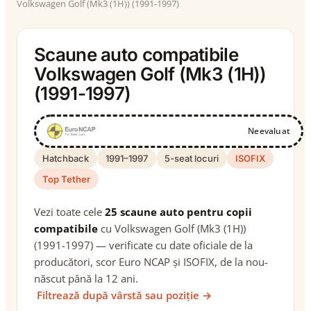
Volkswagen Golf (Mk3 (1H)) (1991-1997)
Scaune auto compatibile
Volkswagen Golf (Mk3 (1H))
(1991-1997)
Neevaluat
Hatchback
1991–1997
5-seat locuri
ISOFIX
Top Tether
Vezi toate cele
25 scaune auto pentru copii
compatibile
cu Volkswagen Golf (Mk3 (1H))
(1991-1997) — verificate cu date oficiale de la
producători, scor Euro NCAP și ISOFIX, de la nou-
născut până la 12 ani.
Filtrează după vârstă sau poziție →