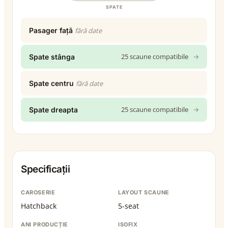
SPATE
Pasager față
fără date
25 scaune compatibile
→
Spate stânga
Spate centru
fără date
25 scaune compatibile
→
Spate dreapta
Specificații
CAROSERIE
LAYOUT SCAUNE
Hatchback
5-seat
ANI PRODUCȚIE
ISOFIX