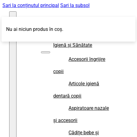
Sari la conținutul principal
Sari la subsol
Nu ai niciun produs în coș.
Magazin
Igienă și Sănătate
Accesorii îngrijire
copii
Articole igienă
dentară copii
Aspiratoare nazale
și accesorii
Cădițe bebe și