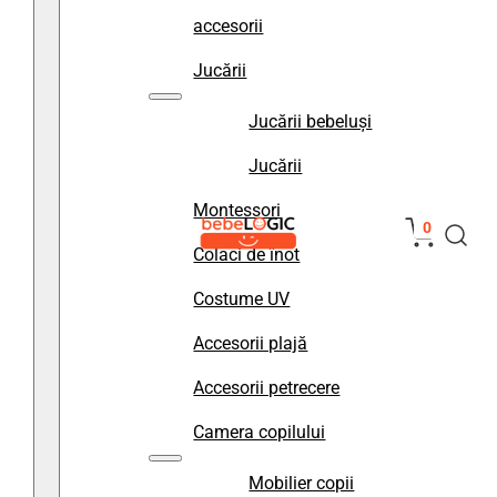
accesorii
Jucării
Jucării bebeluși
Jucării
Montessori
0
Colaci de înot
Costume UV
Accesorii plajă
Accesorii petrecere
Camera copilului
Mobilier copii