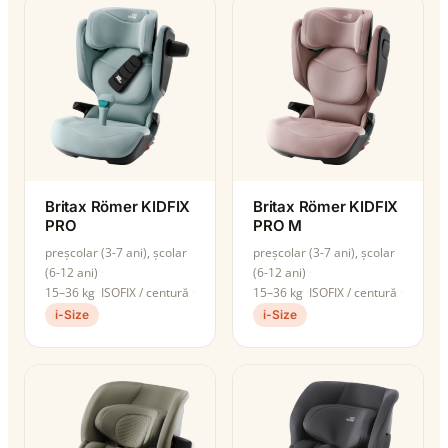
Britax Römer KIDFIX
Britax Römer KIDFIX
PRO
PRO M
preșcolar (3-7 ani), școlar
preșcolar (3-7 ani), școlar
(6-12 ani)
(6-12 ani)
15–36 kg
ISOFIX / centură
15–36 kg
ISOFIX / centură
i-Size
i-Size