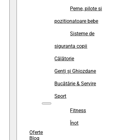
Perne, pilote si
pozitionatoare bebe
Sisteme de
siguranta copii
Călătorie
Genți și Ghiozdane
Bucătărie & Servire
Sport
Fitness
Înot
Oferte
Blog