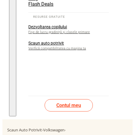
Flash Deals
Dezvoltarea copilului
Fișe de lucru gradiniță și clasele primare
Scaun auto potrivit
Verifică compatibilitatea cu mașina ta
Contul meu
Scaun Auto Potrivit
›
Volkswagen
›