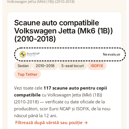
Volkswagen Jetta (Mk6 (1B)) (2010-2018)
Scaune auto compatibile
Volkswagen Jetta (Mk6 (1B))
(2010-2018)
Neevaluat
Sedan
2010–2018
5-seat locuri
ISOFIX
Top Tether
Vezi toate cele
117 scaune auto pentru copii
compatibile
cu Volkswagen Jetta (Mk6 (1B))
(2010-2018) — verificate cu date oficiale de la
producători, scor Euro NCAP și ISOFIX, de la nou-
născut până la 12 ani.
Filtrează după vârstă sau poziție →