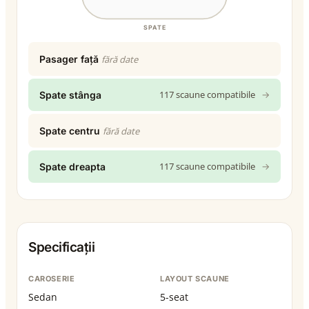
SPATE
Pasager față
fără date
117 scaune compatibile
→
Spate stânga
Spate centru
fără date
117 scaune compatibile
→
Spate dreapta
Specificații
CAROSERIE
LAYOUT SCAUNE
Sedan
5-seat