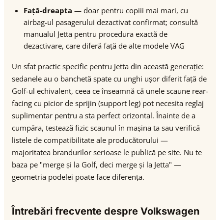
Față-dreapta
— doar pentru copiii mai mari, cu
airbag-ul pasagerului dezactivat confirmat; consultă
manualul Jetta pentru procedura exactă de
dezactivare, care diferă față de alte modele VAG
Un sfat practic specific pentru Jetta din această generație:
sedanele au o banchetă spate cu unghi ușor diferit față de
Golf-ul echivalent, ceea ce înseamnă că unele scaune rear-
facing cu picior de sprijin (support leg) pot necesita reglaj
suplimentar pentru a sta perfect orizontal. Înainte de a
cumpăra, testează fizic scaunul în mașina ta sau verifică
listele de compatibilitate ale producătorului —
majoritatea brandurilor serioase le publică pe site. Nu te
baza pe "merge și la Golf, deci merge și la Jetta" —
geometria podelei poate face diferența.
Întrebări frecvente despre Volkswagen