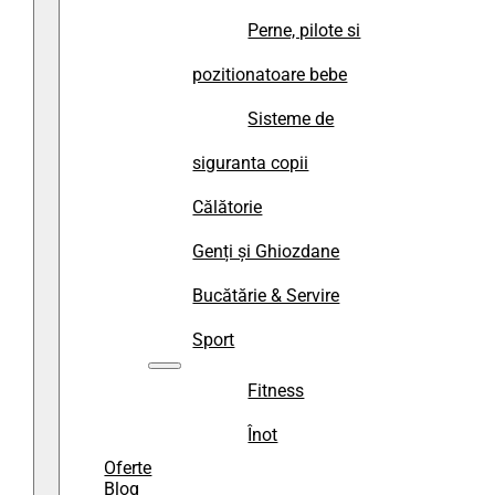
Perne, pilote si
pozitionatoare bebe
Sisteme de
siguranta copii
Călătorie
Genți și Ghiozdane
Bucătărie & Servire
Sport
Fitness
Înot
Oferte
Blog