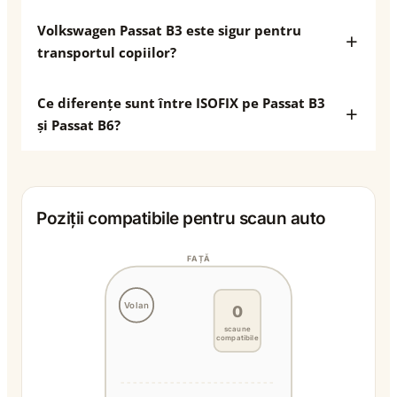
Volkswagen Passat B3 este sigur pentru
transportul copiilor?
Ce diferențe sunt între ISOFIX pe Passat B3
și Passat B6?
Poziții compatibile pentru scaun auto
FAȚĂ
Volan
0
scaune
compatibile