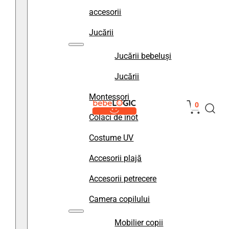
accesorii
Jucării
Jucării bebeluși
Jucării
Montessori
0
Colaci de înot
Costume UV
Accesorii plajă
Accesorii petrecere
Camera copilului
Mobilier copii