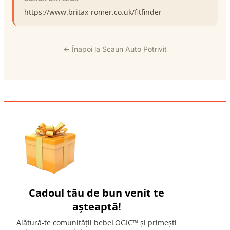
https://www.britax-romer.co.uk/fitfinder
← Înapoi la Scaun Auto Potrivit
Cadoul tău de bun venit te
așteaptă!
Alătură-te comunității bebeLOGIC™ și primești