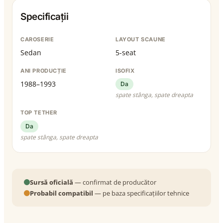
Specificații
CAROSERIE
LAYOUT SCAUNE
Sedan
5-seat
ANI PRODUCȚIE
ISOFIX
1988–1993
Da
spate stânga, spate dreapta
TOP TETHER
Da
spate stânga, spate dreapta
Sursă oficială
— confirmat de producător
Probabil compatibil
— pe baza specificațiilor tehnice