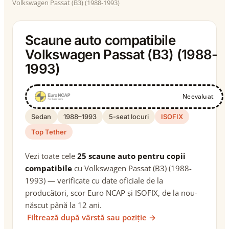
Volkswagen Passat (B3) (1988-1993)
Scaune auto compatibile
Volkswagen Passat (B3) (1988-
1993)
Neevaluat
Sedan
1988–1993
5-seat locuri
ISOFIX
Top Tether
Vezi toate cele
25 scaune auto pentru copii
compatibile
cu Volkswagen Passat (B3) (1988-
1993) — verificate cu date oficiale de la
producători, scor Euro NCAP și ISOFIX, de la nou-
născut până la 12 ani.
Filtrează după vârstă sau poziție →