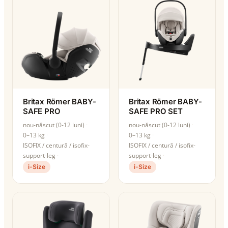
Britax Römer BABY-
Britax Römer BABY-
SAFE PRO
SAFE PRO SET
nou-născut (0-12 luni)
nou-născut (0-12 luni)
0–13 kg
0–13 kg
ISOFIX / centură / isofix-
ISOFIX / centură / isofix-
support-leg
support-leg
i-Size
i-Size