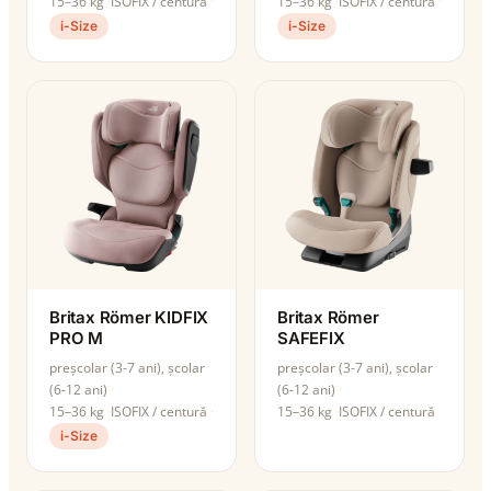
15–36 kg
ISOFIX / centură
15–36 kg
ISOFIX / centură
i-Size
i-Size
Britax Römer KIDFIX
Britax Römer
PRO M
SAFEFIX
preșcolar (3-7 ani), școlar
preșcolar (3-7 ani), școlar
(6-12 ani)
(6-12 ani)
15–36 kg
ISOFIX / centură
15–36 kg
ISOFIX / centură
i-Size