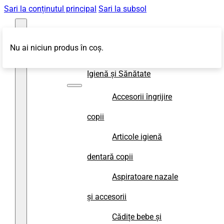
Sari la conținutul principal
Sari la subsol
Nu ai niciun produs în coș.
Magazin
Igienă și Sănătate
Accesorii îngrijire
copii
Articole igienă
dentară copii
Aspiratoare nazale
și accesorii
Cădițe bebe și