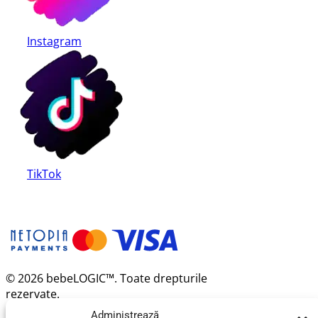
Instagram
TikTok
© 2026 bebeLOGIC™. Toate drepturile
rezervate.
Administrează