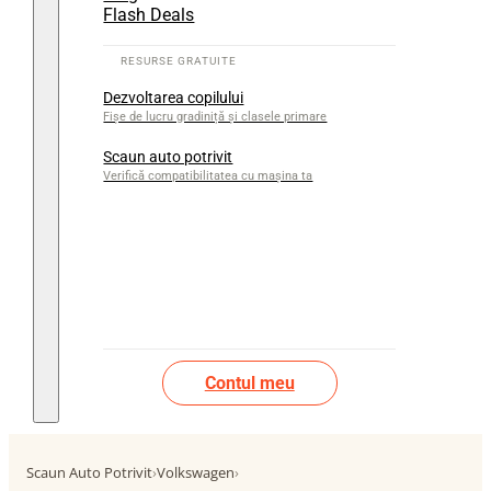
Flash Deals
Dezvoltarea copilului
Fișe de lucru gradiniță și clasele primare
Scaun auto potrivit
Verifică compatibilitatea cu mașina ta
Contul meu
Scaun Auto Potrivit
›
Volkswagen
›