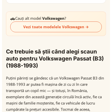
🚗
Cauți alt model
Volkswagen
?
Vezi toate modelele Volkswagen →
Ce trebuie să știi când alegi scaun
auto pentru Volkswagen Passat (B3)
(1988-1993)
Puțini părinți se gândesc că un Volkswagen Passat B3 din
1988-1993 ar putea fi mașina de zi cu zi în care
transportă un copil mic — și totuși, în România,
exemplare din această generație circulă încă activ, fie ca
mașini de familie moștenite, fie ca vehicule de lucru
cumpărate la prețuri accesibile. Tocmai de aceea,