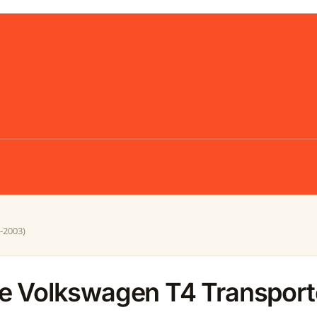
-2003)
le Volkswagen T4 Transport