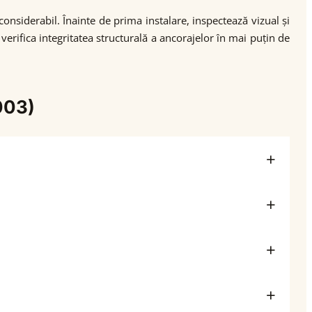
onsiderabil. Înainte de prima instalare, inspectează vizual și
rifica integritatea structurală a ancorajelor în mai puțin de
003)