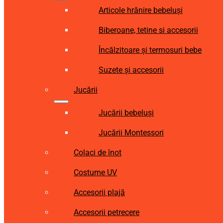
Articole hrănire bebeluși
Biberoane, tetine si accesorii
Încălzitoare și termosuri bebe
Suzete și accesorii
Jucării
Jucării bebeluși
Jucării Montessori
Colaci de înot
Costume UV
Accesorii plajă
Accesorii petrecere