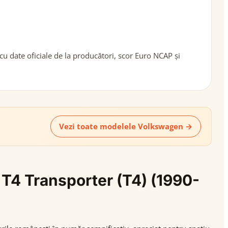
u date oficiale de la producători, scor Euro NCAP și
Vezi toate modelele Volkswagen →
 T4 Transporter (T4) (1990-