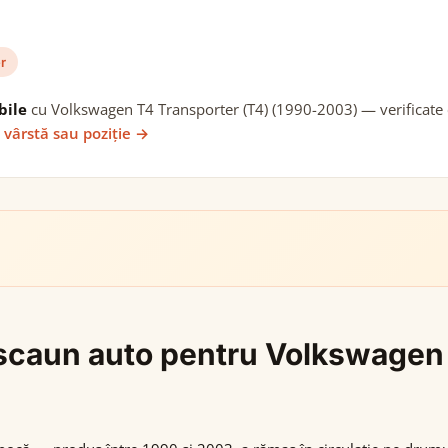
r
bile
cu Volkswagen T4 Transporter (T4) (1990-2003) — verificate c
 vârstă sau poziție →
i scaun auto pentru Volkswagen