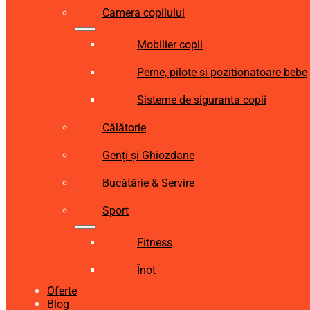
Camera copilului
Mobilier copii
Perne, pilote si pozitionatoare bebe
Sisteme de siguranta copii
Călătorie
Genți și Ghiozdane
Bucătărie & Servire
Sport
Fitness
Înot
Oferte
Blog