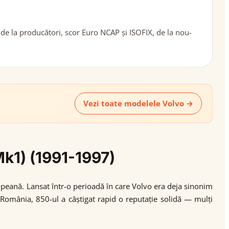
de la producători, scor Euro NCAP și ISOFIX, de la nou-
Vezi toate modelele Volvo →
Mk1) (1991-1997)
opeană. Lansat într-o perioadă în care Volvo era deja sinonim
 România, 850-ul a câștigat rapid o reputație solidă — mulți