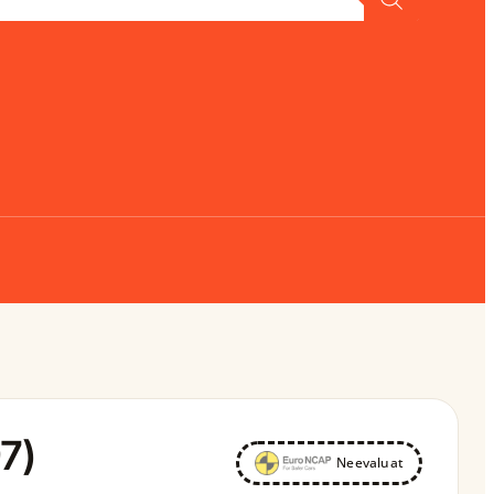
7)
Neevaluat