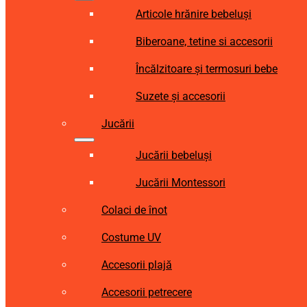
Articole hrănire bebeluși
Biberoane, tetine si accesorii
Încălzitoare și termosuri bebe
Suzete și accesorii
Jucării
Jucării bebeluși
Jucării Montessori
Colaci de înot
Costume UV
Accesorii plajă
Accesorii petrecere