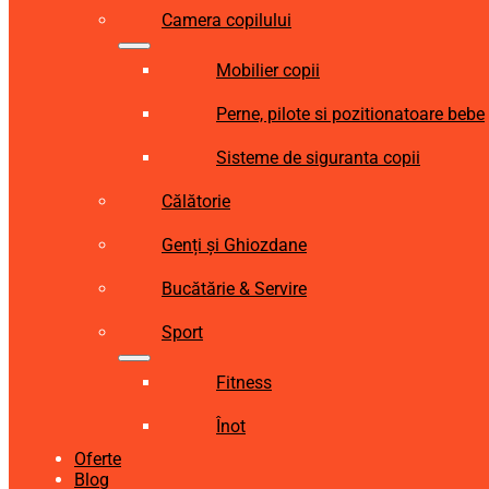
Camera copilului
Mobilier copii
Perne, pilote si pozitionatoare bebe
Sisteme de siguranta copii
Călătorie
Genți și Ghiozdane
Bucătărie & Servire
Sport
Fitness
Înot
Oferte
Blog