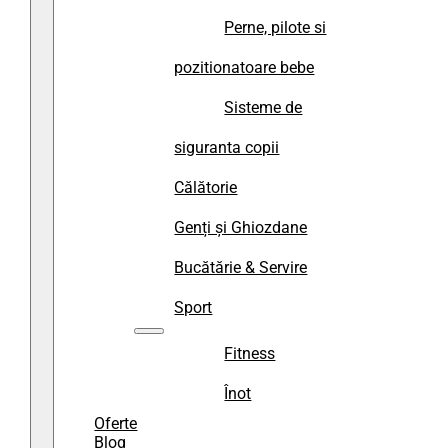
Perne, pilote si
pozitionatoare bebe
Sisteme de
siguranta copii
Călătorie
Genți și Ghiozdane
Bucătărie & Servire
Sport
Fitness
Înot
Oferte
Blog