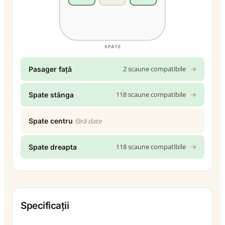
SPATE
2 scaune compatibile
→
Pasager față
118 scaune compatibile
→
Spate stânga
Spate centru
fără date
118 scaune compatibile
→
Spate dreapta
Specificații