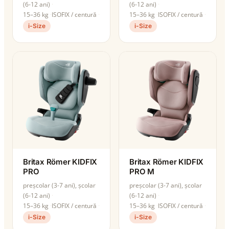
(6-12 ani)
(6-12 ani)
15–36 kg
ISOFIX / centură
15–36 kg
ISOFIX / centură
i-Size
i-Size
Britax Römer KIDFIX
Britax Römer KIDFIX
PRO
PRO M
preșcolar (3-7 ani), școlar
preșcolar (3-7 ani), școlar
(6-12 ani)
(6-12 ani)
15–36 kg
ISOFIX / centură
15–36 kg
ISOFIX / centură
i-Size
i-Size