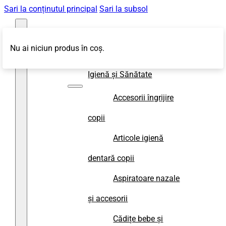
Sari la conținutul principal
Sari la subsol
Nu ai niciun produs în coș.
Magazin
Igienă și Sănătate
Accesorii îngrijire
copii
Articole igienă
dentară copii
Aspiratoare nazale
și accesorii
Cădițe bebe și