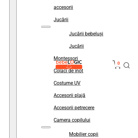
accesorii
Jucării
Jucării bebeluși
Jucării
Montessori
0
Colaci de înot
Costume UV
Accesorii plajă
Accesorii petrecere
Camera copilului
Mobilier copii