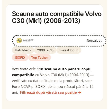
Scaune auto compatibile Volvo
C30 (Mk1) (2006-2013)
Neevaluat
Hatchback
2006–2013
5-seat locuri
ISOFIX
Top Tether
Vezi toate cele
118 scaune auto pentru copii
compatibile
cu Volvo C30 (Mk1) (2006-2013) —
verificate cu date oficiale de la producători, scor
Euro NCAP și ISOFIX, de la nou-născut până la 12
ani.
Filtrează după vârstă sau poziție →