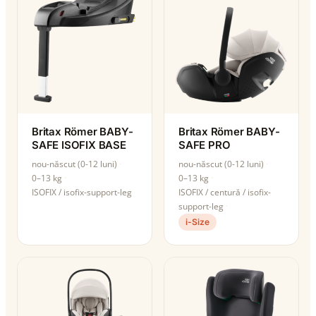
Britax Römer BABY-
Britax Römer BABY-
SAFE ISOFIX BASE
SAFE PRO
nou-născut (0-12 luni)
nou-născut (0-12 luni)
0–13 kg
0–13 kg
ISOFIX / isofix-support-leg
ISOFIX / centură / isofix-
support-leg
i-Size